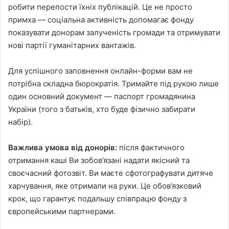
робити перепости їхніх публікацій. Це не просто
примха — соціальна активність допомагає фонду
показувати донорам залученість громади та отримувати
нові партії гуманітарних вантажів.
Для успішного заповнення онлайн-форми вам не
потрібна складна бюрократія. Тримайте під рукою лише
один основний документ — паспорт громадянина
України (того з батьків, хто буде фізично забирати
набір).
Важлива умова від донорів:
після фактичного
отримання каші Ви зобов’язані надати якісний та
своєчасний фотозвіт. Ви маєте сфотографувати дитяче
харчування, яке отримали на руки. Це обов’язковий
крок, що гарантує подальшу співпрацю фонду з
європейськими партнерами.