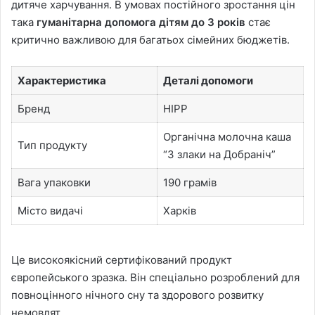
дитяче харчування. В умовах постійного зростання цін
така
гуманітарна допомога дітям до 3 років
стає
критично важливою для багатьох сімейних бюджетів.
Характеристика
Деталі допомоги
Бренд
HIPP
Органічна молочна каша
Тип продукту
“3 злаки на Добраніч”
Вага упаковки
190 грамів
Місто видачі
Харків
Це високоякісний сертифікований продукт
європейського зразка. Він спеціально розроблений для
повноцінного нічного сну та здорового розвитку
немовлят.