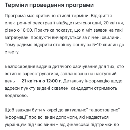
Терміни проведення програми
Програма має критично стислі терміни. Відкриття
електронної реєстрації відбудеться сьогодні, 20 квітня,
рівно о 18:00. Практика показує, що ліміт заявок на такі
затребувані продукти вичерпується за лічені хвилини.
Тому радимо відкрити сторінку фонду за 5-10 хвилин до
старту.
Безпосередня видача дитячого харчування для тих, хто
встигне зареєструватися, запланована на наступний
день —
21 квітня о 12:00
г
. Детальну інформацію щодо
адреси пункту видачі схвалені кандидати отримають
додатково.
Щоб завжди бути у курсі до актуальної та достовірної
інформації про всі види допомоги, які надаються
українцям під час війни – від фінансової підтримки до