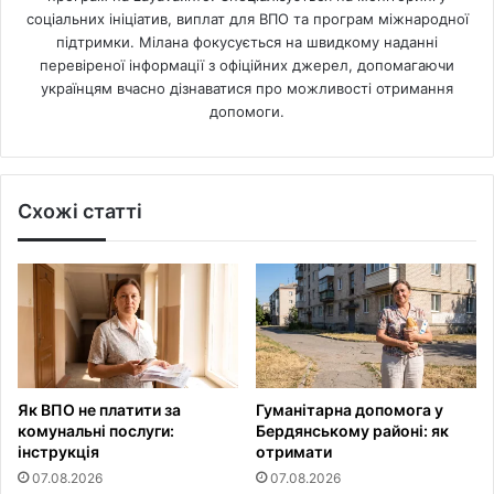
соціальних ініціатив, виплат для ВПО та програм міжнародної
підтримки. Мілана фокусується на швидкому наданні
перевіреної інформації з офіційних джерел, допомагаючи
українцям вчасно дізнаватися про можливості отримання
допомоги.
Схожі статті
Як ВПО не платити за
Гуманітарна допомога у
комунальні послуги:
Бердянському районі: як
інструкція
отримати
07.08.2026
07.08.2026