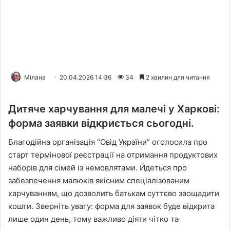
Мілана
20.04.2026 14:36
34
2 хвилин для читання
Дитяче харчування для малечі у Харкові:
форма заявки відкриється сьогодні.
Благодійна організація “Овід України” оголосила про
старт термінової реєстрації на отримання продуктових
наборів для сімей із немовлятами. Йдеться про
забезпечення малюків якісним спеціалізованим
харчуванням, що дозволить батькам суттєво заощадити
кошти. Зверніть увагу: форма для заявок буде відкрита
лише один день, тому важливо діяти чітко та