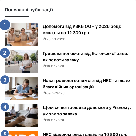
Популярні публікації
Допомога від УВКБ ООН у 2026 році:
виплати до 12 300 грн
20.06.2026
Грошова допомога від Естонської ради:
як подати заявку
18.07.2026
Нова грошова допомога від NRC та інших
благодійних організацій
09.07.2026
Щомісячна грошова допомога у Рівному:
умови та заявка
19.07.2026
NRC відкрила реєстрацію на 10 800 грн: