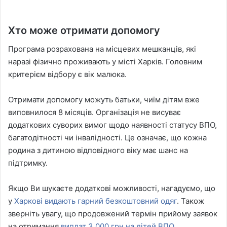
Хто може отримати допомогу
Програма розрахована на місцевих мешканців, які
наразі фізично проживають у місті Харків. Головним
критерієм відбору є вік малюка.
Отримати допомогу можуть батьки, чиїм дітям вже
виповнилося 8 місяців. Організація не висуває
додаткових суворих вимог щодо наявності статусу ВПО,
багатодітності чи інвалідності. Це означає, що кожна
родина з дитиною відповідного віку має шанс на
підтримку.
Якщо Ви шукаєте додаткові можливості, нагадуємо, що
у
Харкові видають гарний безкоштовний одяг
. Також
зверніть увагу, що продовжений термін прийому заявок
на отримання
виплат 3 000 грн на дітей ВПО
.