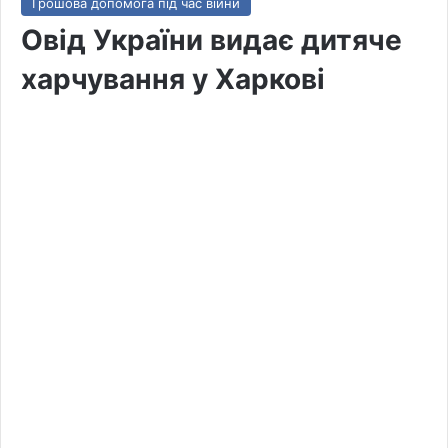
Грошова допомога під час війни
Овід України видає дитяче
харчування у Харкові