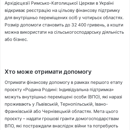
Архідієцезії Римсько-Католицької Церкви в Україні
відкриває реєстрацію на цільову фінансову підтримку
для внутрішньо переміщених осіб у чотирьох областях.
Розмір допомоги становить до 32 400 гривень, а кошти
можна використати на сільськогосподарську діяльність
або бізнес.
Хто може отримати допомогу
Отримати фінансову допомогу в рамках першого етапу
проєкту «Родина Родині: Індивідуальна підтримка»
можуть внутрішньо переміщені особи (ВПО), які наразі
проживають у Львівській, Тернопільській, Івано-
Франківській або Чернівецькій областях. Мета цього
проєкту – надати грошові гранти домогосподарствам
ВПО, які постраждали внаслідок війни та потребують