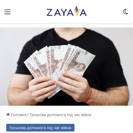
Меню
Sw
Головна
/
Грошова допомога під час війни
Грошова допомога під час війни