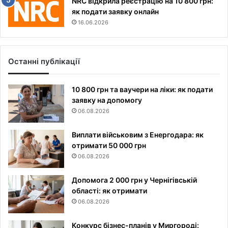
NRC відкрила реєстрацію на 10 800 грн:
як подати заявку онлайн
16.06.2026
Останні публікації
10 800 грн та ваучери на ліки: як подати
заявку на допомогу
06.08.2026
Виплати військовим з Енергодара: як
отримати 50 000 грн
06.08.2026
Допомога 2 000 грн у Чернігівській
області: як отримати
06.08.2026
Конкурс бізнес-планів у Миргороді: