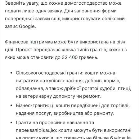
Зверніть увагу, що кожне домогосподарство може
подати лише одну заявку. Для заповнення форми
попередньої заявки слід використовувати обліковий
запис Google.
Фінансова підтримка може бути використана на різні
цілі. Проєкт передбачає кілька типів грантів, кожен з
яких може становити до 32 400 гривень.
Сільськогосподарські гранти: кошти можна
витратити на купівлю насіння, добрив, кормів,
обладнання, а також дрібної рогатої худоби, птиці,
на ветеринарну допомогу чи ремонт.
Бізнес-гранти: ці кошти передбачені для торгівлі,
надання послуг, виробництва або ремонту.
Гранти на професійне навчання та
перекваліфікацію: кошти можуть бути використані
на оплату курсів, що тривають не більше 6 місяців.