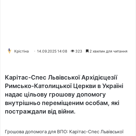
Крістіна
14.09.2025 14:08
323
2 хвилин для читання
Карітас-Спес Львівської Архідієцезії
Римсько-Католицької Церкви в Україні
надає цільову грошову допомогу
внутрішньо переміщеним особам, які
постраждали від війни.
Грошова допомога для ВПО: Карітас-Спес Львівської