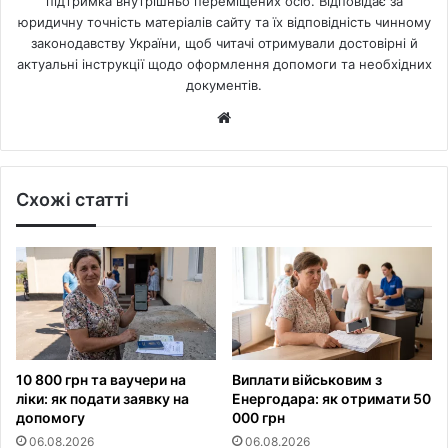
підтримка внутрішньо переміщених осіб. Відповідає за
юридичну точність матеріалів сайту та їх відповідність чинному
законодавству України, щоб читачі отримували достовірні й
актуальні інструкції щодо оформлення допомоги та необхідних
документів.
Website
Схожі статті
10 800 грн та ваучери на
Виплати військовим з
ліки: як подати заявку на
Енергодара: як отримати 50
допомогу
000 грн
06.08.2026
06.08.2026