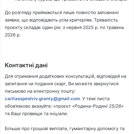
До розгляду приймаються лише повністю заповнені
заявки, що відповідають усім критеріям. Тривалість
проєкту складає один рік: з червня 2025 р. по травень
2026 р.
Контактні дані
Для отримання додаткових консультацій, відповідей на
запитання чи подання скарг, Ви можете звернутися
письмово на електронну пошту:
caritasspeslviv.granty@gmail.com
. У темі листа
обов’язково вказуйте: «
проєкт «Родина-Родині 25/26»
та
Ваші прізвище та ініціали
.
Більше про грошові виплати, гуманітарну допомогу та