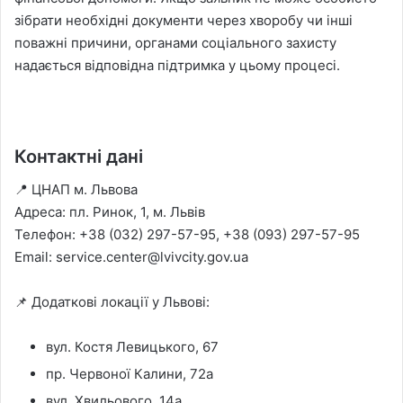
зібрати необхідні документи через хворобу чи інші
поважні причини, органами соціального захисту
надається відповідна підтримка у цьому процесі.
Контактні дані
📍 ЦНАП м. Львова
Адреса: пл. Ринок, 1, м. Львів
Телефон: +38 (032) 297-57-95, +38 (093) 297-57-95
Email:
service.center@lvivcity.gov.ua
📌 Додаткові локації у Львові:
вул. Костя Левицького, 67
пр. Червоної Калини, 72а
вул. Хвильового, 14а