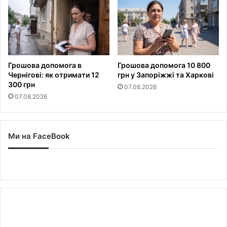
Грошова допомога в
Грошова допомога 10 800
Чернігові: як отримати 12
грн у Запоріжжі та Харкові
300 грн
07.08.2026
07.08.2026
Ми на FaceBook