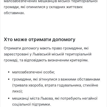
малозабезпечених мешканців міської територіальної
громади, які опинилися у складних життєвих
обставинах.
Хто може отримати допомогу
Отримати допомогу мають право громадяни, які
зареєстровані у Львівській міській територіальній
громаді, та відповідають визначеним критеріям.
малозабезпечені особи;
громадяни, які зіткнулися з важкими обставинами
(тривала хвороба, втрата годувальника, стихійне
лихо);
мешканці міста Львова, які потребують негайної
соціальної підтримки.