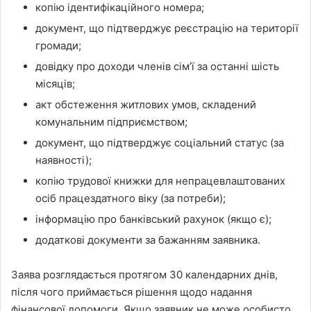
копію ідентифікаційного номера;
документ, що підтверджує реєстрацію на території
громади;
довідку про доходи членів сім’ї за останні шість
місяців;
акт обстеження житлових умов, складений
комунальним підприємством;
документ, що підтверджує соціальний статус (за
наявності);
копію трудової книжки для непрацевлаштованих
осіб працездатного віку (за потреби);
інформацію про банківський рахунок (якщо є);
додаткові документи за бажанням заявника.
Заява розглядається протягом 30 календарних днів,
після чого приймається рішення щодо надання
фінансової допомоги. Якщо заявник не може особисто