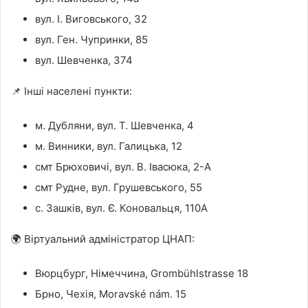
вул. І. Виговського, 32
вул. Ген. Чупринки, 85
вул. Шевченка, 374
📌 Інші населені пункти:
м. Дубляни, вул. Т. Шевченка, 4
м. Винники, вул. Галицька, 12
смт Брюховичі, вул. В. Івасюка, 2-А
смт Рудне, вул. Грушевського, 55
с. Зашків, вул. Є. Коновальця, 110А
🌍 Віртуальний адміністратор ЦНАП:
Вюрцбург, Німеччина, Grombühlstrasse 18
Брно, Чехія, Moravské nám. 15