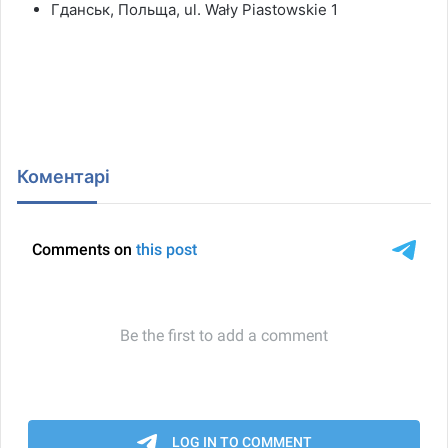
Гданськ, Польща, ul. Wały Piastowskie 1
Коментарі