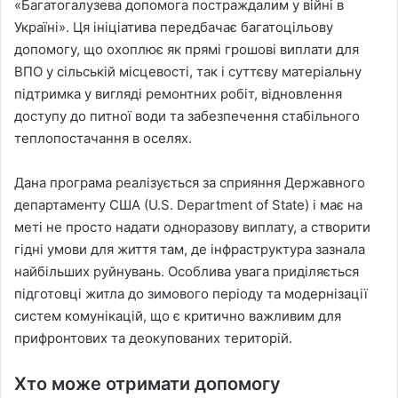
«Багатогалузева допомога постраждалим у війні в
Україні». Ця ініціатива передбачає багатоцільову
допомогу, що охоплює як прямі грошові виплати для
ВПО у сільській місцевості, так і суттєву матеріальну
підтримка у вигляді ремонтних робіт, відновлення
доступу до питної води та забезпечення стабільного
теплопостачання в оселях.
Дана програма реалізується за сприяння Державного
департаменту США (U.S. Department of State) і має на
меті не просто надати одноразову виплату, а створити
гідні умови для життя там, де інфраструктура зазнала
найбільших руйнувань. Особлива увага приділяється
підготовці житла до зимового періоду та модернізації
систем комунікацій, що є критично важливим для
прифронтових та деокупованих територій.
Хто може отримати допомогу