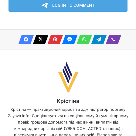
Крістіна
Крістіна — практикуючий юрист та адміністратор порталу
Zayava Info. Спеціалізується на соціальному й гуманітарному
праві: грошова допомога під час війни, виплати від
міжнародних організацій (УВКБ ООН, ACTED та інших) і
підтримка внутрішньо переміщених осіб. Відповідає за