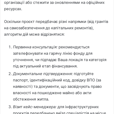
організації або стежити за оновленнями на офіційних
ресурсах.
Оскільки проєкт передбачає різні напрямки (від грантів
на самозабезпечення до капітальних ремонтів),
алгоритм дій може відрізнятися:
Первинна консультація:
рекомендується
зателефонувати на гарячу лінію фонду для
уточнення, чи підпадає Ваша локація та категорія
під актуальний етап фінансування.
Документальне підтвердження:
підготуйте
паспорт, ідентифікаційний код, довідку ВПО (за
наявності) та документи, що засвідчують право
власності на пошкоджене майно або акти
обстеження житла.
Візит кейс-менеджера:
для інфраструктурних
проєктів передбачено виїзд спеціалістів на місце