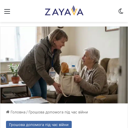
Меню
Sw
Головна
/
Грошова допомога під час війни
Грошова допомога під час війни