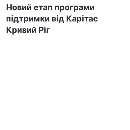
Новий етап програми
підтримки від Карітас
Кривий Ріг