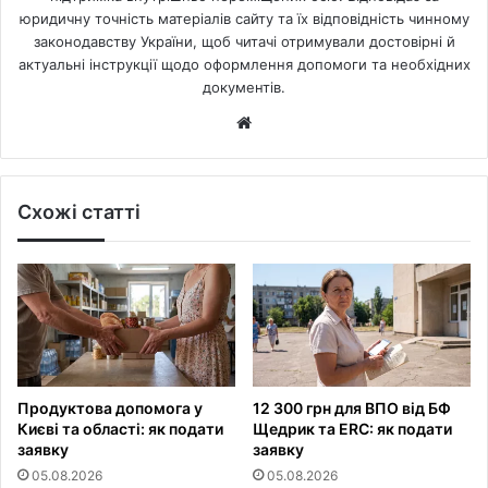
юридичну точність матеріалів сайту та їх відповідність чинному
законодавству України, щоб читачі отримували достовірні й
актуальні інструкції щодо оформлення допомоги та необхідних
документів.
Website
Схожі статті
Продуктова допомога у
12 300 грн для ВПО від БФ
Києві та області: як подати
Щедрик та ERC: як подати
заявку
заявку
05.08.2026
05.08.2026