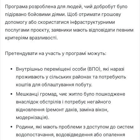
Програма розроблена для людей, чий добробут було
підірвано бойовими діями. Щоб отримати грошову
допомогу або скористатися інфраструктурними
послугами проєкту, заявники мають відповідати певним
критеріям вразливості.
Претендувати на участь у програмі можуть:
Внутрішньо переміщені особи (ВПО), які наразі
проживають у сільських районах та потребують
коштів для облаштування побуту.
Мешканці громад, чиє житло було пошкоджене
внаслідок обстрілів і потребує негайного
відновлення (ремонт дахів, заміна вікон,
модернізація).
Родини, які мають проблеми з доступом до систем
водопостачання, водовідведення або опалення