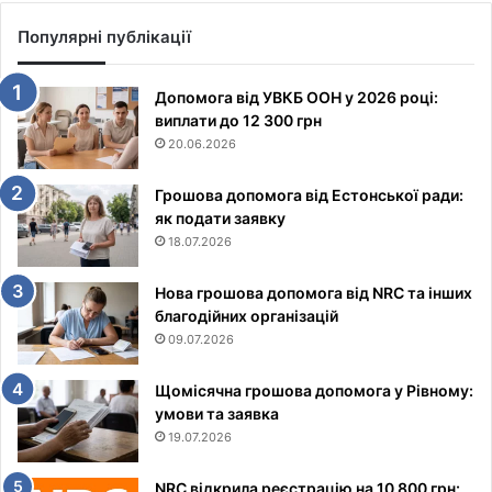
Популярні публікації
Допомога від УВКБ ООН у 2026 році:
виплати до 12 300 грн
20.06.2026
Грошова допомога від Естонської ради:
як подати заявку
18.07.2026
Нова грошова допомога від NRC та інших
благодійних організацій
09.07.2026
Щомісячна грошова допомога у Рівному:
умови та заявка
19.07.2026
NRC відкрила реєстрацію на 10 800 грн: