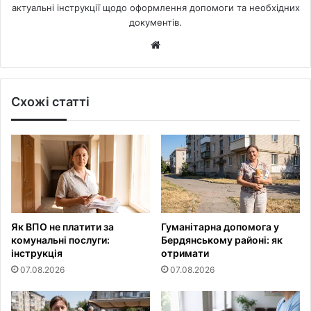
актуальні інструкції щодо оформлення допомоги та необхідних
документів.
Website
Схожі статті
Як ВПО не платити за
Гуманітарна допомога у
комунальні послуги:
Бердянському районі: як
інструкція
отримати
07.08.2026
07.08.2026