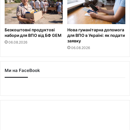
Безкоштовні продуктові
Нова гуманітарна допомога
набори для ВПО від БФ GEM
для ВПО в Україні: як подати
заявку
06.08.2026
06.08.2026
Ми на FaceBook