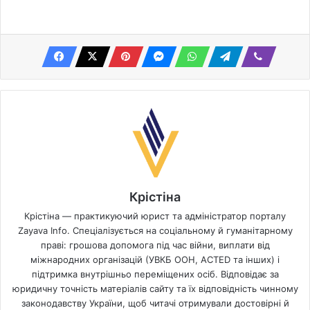
Крістіна
Крістіна — практикуючий юрист та адміністратор порталу
Zayava Info. Спеціалізується на соціальному й гуманітарному
праві: грошова допомога під час війни, виплати від
міжнародних організацій (УВКБ ООН, ACTED та інших) і
підтримка внутрішньо переміщених осіб. Відповідає за
юридичну точність матеріалів сайту та їх відповідність чинному
законодавству України, щоб читачі отримували достовірні й