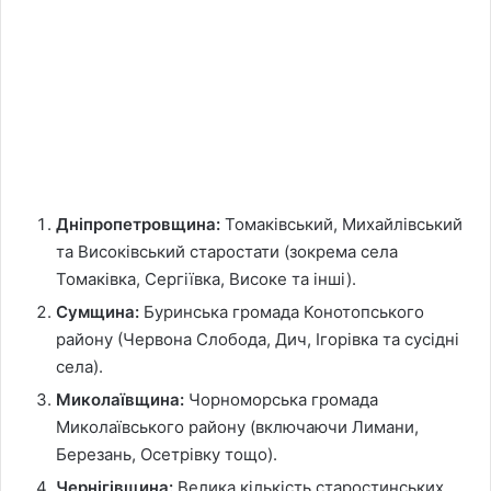
Дніпропетровщина:
Томаківський, Михайлівський
та Високівський старостати (зокрема села
Томаківка, Сергіївка, Високе та інші).
Сумщина:
Буринська громада Конотопського
району (Червона Слобода, Дич, Ігорівка та сусідні
села).
Миколаївщина:
Чорноморська громада
Миколаївського району (включаючи Лимани,
Березань, Осетрівку тощо).
Чернігівщина:
Велика кількість старостинських