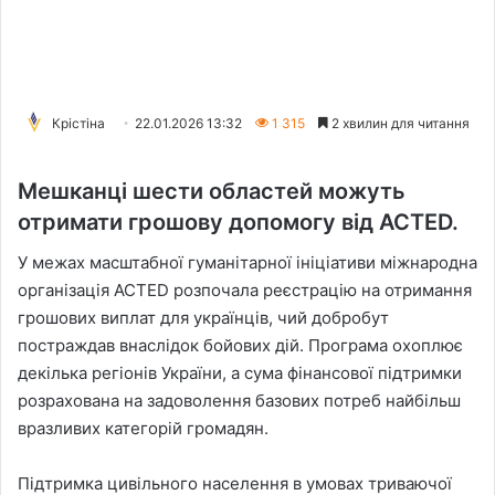
Крістіна
22.01.2026 13:32
1 315
2 хвилин для читання
Мешканці шести областей можуть
отримати грошову допомогу від ACTED.
У межах масштабної гуманітарної ініціативи міжнародна
організація ACTED розпочала реєстрацію на отримання
грошових виплат для українців, чий добробут
постраждав внаслідок бойових дій. Програма охоплює
декілька регіонів України, а сума фінансової підтримки
розрахована на задоволення базових потреб найбільш
вразливих категорій громадян.
Підтримка цивільного населення в умовах триваючої