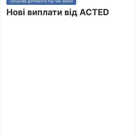
Грошова допомога під час війни
Нові виплати від ACTED