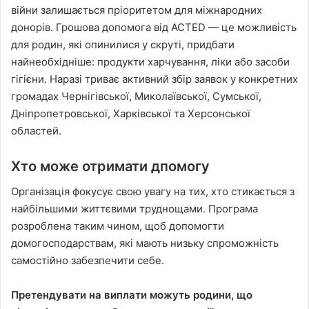
війни залишається пріоритетом для міжнародних
донорів. Грошова допомога від ACTED — це можливість
для родин, які опинилися у скруті, придбати
найнеобхідніше: продукти харчування, ліки або засоби
гігієни. Наразі триває активний збір заявок у конкретних
громадах Чернігівської, Миколаївської, Сумської,
Дніпропетровської, Харківської та Херсонської
областей.
Хто може отримати дпомогу
Організація фокусує свою увагу на тих, хто стикається з
найбільшими життєвими труднощами. Програма
розроблена таким чином, щоб допомогти
домогосподарствам, які мають низьку спроможність
самостійно забезпечити себе.
Претендувати на виплати можуть родини, що