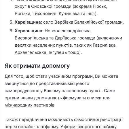
округів Сновської громади (зокрема Гірськ,
Рогізки, Тихоновичі, Кучинівка та інші).
Харківщина:
село Вербівка Балаклійської громади.
Херсонщина:
Новоолександрівська,
Високопільська та Дар’ївська громади (включаючи
десятки населених пунктів, таких як Гаврилівка,
Архангельське, Інгулець тощо).
Як отримати допомогу
Для того, щоб стати учасником програми, Ви можете
звернутися до представників місцевого
самоврядування у Вашому населеному пункті. Саме
органи влади допомагають формувати списки для
міжнародних партнерів.
Також передбачена можливість самостійної реєстрації
через онлайн-платформу. У формі зворотного зв’язку