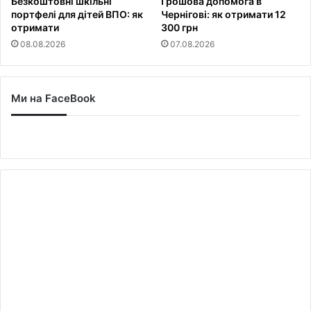
Безкоштовні шкільні
Грошова допомога в
портфелі для дітей ВПО: як
Чернігові: як отримати 12
отримати
300 грн
08.08.2026
07.08.2026
Ми на FaceBook