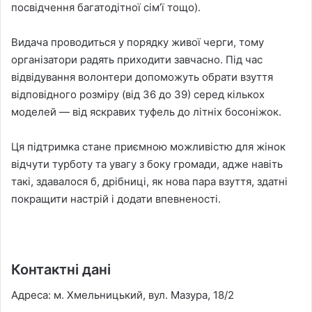
посвідчення багатодітної сім’ї тощо).
Видача проводиться у порядку живої черги, тому
організатори радять приходити завчасно. Під час
відвідування волонтери допоможуть обрати взуття
відповідного розміру (від 36 до 39) серед кількох
моделей — від яскравих туфель до літніх босоніжок.
Ця підтримка стане приємною можливістю для жінок
відчути турботу та увагу з боку громади, адже навіть
такі, здавалося б, дрібниці, як нова пара взуття, здатні
покращити настрій і додати впевненості.
Контактні дані
Адреса: м. Хмельницький, вул. Мазура, 18/2