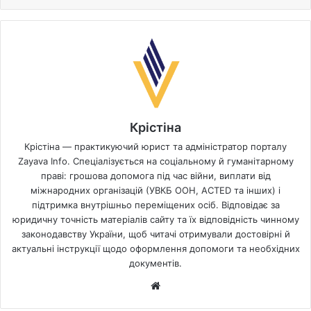
Крістіна
Крістіна — практикуючий юрист та адміністратор порталу
Zayava Info. Спеціалізується на соціальному й гуманітарному
праві: грошова допомога під час війни, виплати від
міжнародних організацій (УВКБ ООН, ACTED та інших) і
підтримка внутрішньо переміщених осіб. Відповідає за
юридичну точність матеріалів сайту та їх відповідність чинному
законодавству України, щоб читачі отримували достовірні й
актуальні інструкції щодо оформлення допомоги та необхідних
документів.
Website