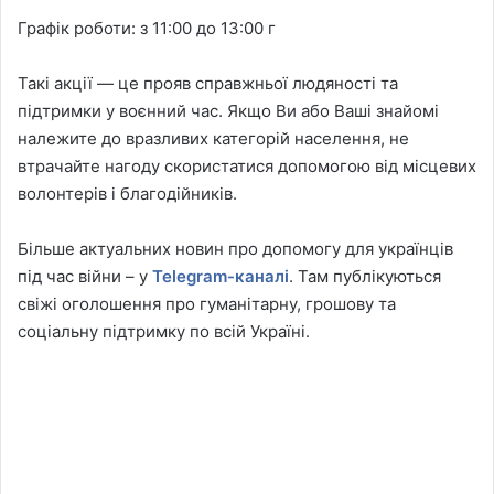
Графік роботи: з 11:00 до 13:00 г
Такі акції — це прояв справжньої людяності та
підтримки у воєнний час. Якщо Ви або Ваші знайомі
належите до вразливих категорій населення, не
втрачайте нагоду скористатися допомогою від місцевих
волонтерів і благодійників.
Більше актуальних новин про допомогу для українців
під час війни – у
Telegram-каналі
. Там публікуються
свіжі оголошення про гуманітарну, грошову та
соціальну підтримку по всій Україні.