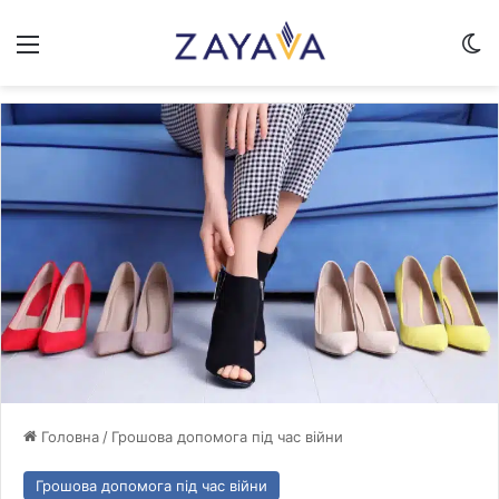
Меню
Sw
Головна
/
Грошова допомога під час війни
Грошова допомога під час війни