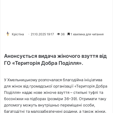
Крістіна
21.10.2025 19:17
36
1 хвилина для читання
Анонсується видача жіночого взуття від
ГО «Територія Добра Поділля».
У Хмельницькому розпочалася благодійна ініціатива
для жінок від громадської організації «Територія Добра
Поділля» надає нове жіноче взуття – стильні туфлі та
босоніжки на підборах (розміри 36–39). Отримати таку
допомогу можуть внутрішньо переміщені особи,
багатодітні та малозабезпечені родини, а також жінки,