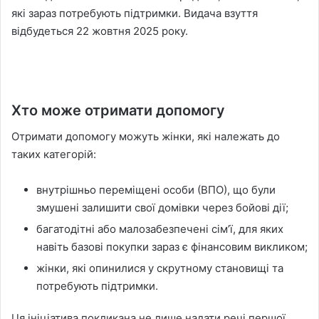
які зараз потребують підтримки. Видача взуття
відбудеться 22 жовтня 2025 року.
Хто може отримати допомогу
Отримати допомогу можуть жінки, які належать до
таких категорій:
внутрішньо переміщені особи (ВПО), що були
змушені залишити свої домівки через бойові дії;
багатодітні або малозабезпечені сім’ї, для яких
навіть базові покупки зараз є фінансовим викликом;
жінки, які опинилися у скрутному становищі та
потребують підтримки.
Ця ініціатива покликана не лише надати речі першої