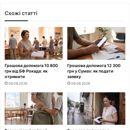
Схожі статті
Грошова допомога 10 800
Грошова допомога 12 300
грн від БФ Рокада: як
грн у Сумах: як подати
отримати
заявку
08.08.2026
08.08.2026