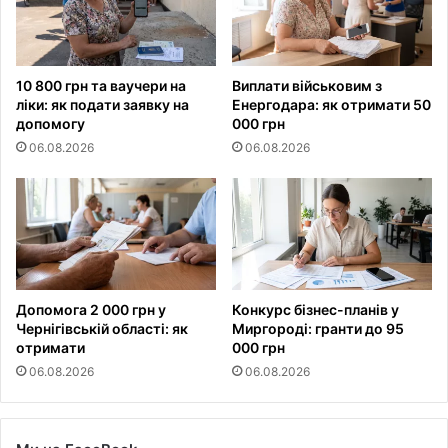
10 800 грн та ваучери на
Виплати військовим з
ліки: як подати заявку на
Енергодара: як отримати 50
допомогу
000 грн
06.08.2026
06.08.2026
Допомога 2 000 грн у
Конкурс бізнес-планів у
Чернігівській області: як
Миргороді: гранти до 95
отримати
000 грн
06.08.2026
06.08.2026