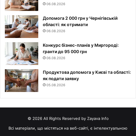
06.08.2026
Допомога 2 000 грн у Чернігівській
області: як отримати
06.08.2026
Конкурс бізнес-планів у Миргороді:
гранти до 95 000 грн
06.08.2026
Продуктова допомога у Києві та області:
як подати заявку
05.08.2026
© 2026 All Rights Reserved by Zayava Info
Всі матеріали, що містяться на веб-сайті, є інтелектуальною