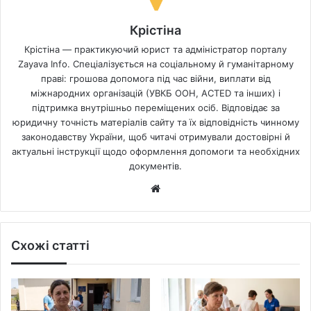
Крістіна
Крістіна — практикуючий юрист та адміністратор порталу
Zayava Info. Спеціалізується на соціальному й гуманітарному
праві: грошова допомога під час війни, виплати від
міжнародних організацій (УВКБ ООН, ACTED та інших) і
підтримка внутрішньо переміщених осіб. Відповідає за
юридичну точність матеріалів сайту та їх відповідність чинному
законодавству України, щоб читачі отримували достовірні й
актуальні інструкції щодо оформлення допомоги та необхідних
документів.
Website
Схожі статті