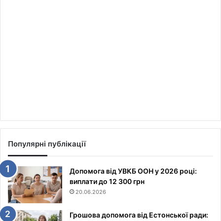
Популярні публікації
Допомога від УВКБ ООН у 2026 році:
виплати до 12 300 грн
20.06.2026
Грошова допомога від Естонської ради: