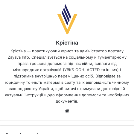
Крістіна
Крістіна — практикуючий юрист та адміністратор порталу
Zayava Info. Спеціалізується на соціальному й гуманітарному
праві: грошова допомога під час війни, виплати від
міжнародних організацій (УВКБ ООН, ACTED та інших) і
підтримка внутрішньо переміщених осіб. Відповідає за
юридичну точність матеріалів сайту та їх відповідність чинному
законодавству України, щоб читачі отримували достовірні й
актуальні інструкції щодо оформлення допомоги та необхідних
документів.
Website