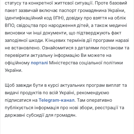
статусу та конкретної життєвої ситуації. Проте базовий
пакет зазвичай включає паспорт громадянина України,
ідентифікаційний код (ІПН), довідку про взяття на облік
ВПО, свідоцтва про народження дітей, а також медичні
висновки чи інші документи, що підтверджують факт
заподіяної шкоди. Кінцевих термінів дії програми наразі
не встановлено. Ознайомитися з деталями постанови та
перевірити актуальну інформацію Ви можете на
офіційному
порталі
Міністерства соціальної політики
України.
Щоб завжди бути в курсі актуальних програм виплат та
видачі продуктів по всій Україні, рекомендуємо
підписатися на
Telegram-канал
. Там оперативно
публікується інформація про нові збори, реєстрації та
державні субсидії для громадян.