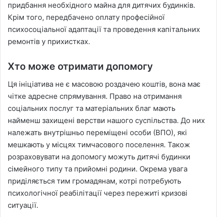
придбання необхідного майна для дитячих будинків.
Крім того, передбачено оплату професійної
психосоціальної адаптації та проведення капітальних
ремонтів у прихистках.
Хто може отримати допомогу
Ця ініціатива не є масовою роздачею коштів, вона має
чітке адресне спрямування. Право на отримання
соціальних послуг та матеріальних благ мають
найменш захищені верстви нашого суспільства. До них
належать внутрішньо переміщені особи (ВПО), які
мешкають у місцях тимчасового поселення. Також
розраховувати на допомогу можуть дитячі будинки
сімейного типу та прийомні родини. Окрема увага
приділяється тим громадянам, котрі потребують
психологічної реабілітації через пережиті кризові
ситуації.