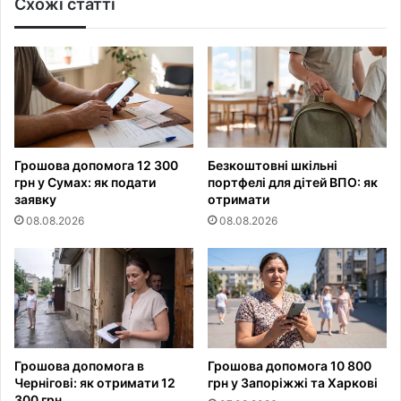
Схожі статті
Грошова допомога 12 300
Безкоштовні шкільні
грн у Сумах: як подати
портфелі для дітей ВПО: як
заявку
отримати
08.08.2026
08.08.2026
Грошова допомога в
Грошова допомога 10 800
Чернігові: як отримати 12
грн у Запоріжжі та Харкові
300 грн