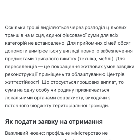
Оскільки гроші виділяються через розподіл цільових
траншів на місця, єдиної фіксованої суми для всіх
категорій не встановлено. Для прийомних сімей обсяг
допомоги вимірюється у вигляді повного забезпечення
предметами тривалого вжитку (техніка, меблі). Для
переселенців — це покращення житлових умов завдяки
реконструкції приміщень та облаштуванню Центрів
життєстійкості. Що стосується грошових виплат, то
сума на одну особу чи родину призначається
локальними органами соцзахисту, виходячи з
поточного бюджету територіальної громади.
Як подати заявку на отримання
Важливий нюанс: профільне міністерство не