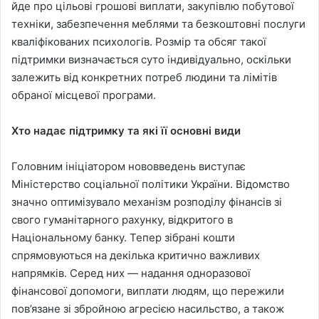
йде про цільові грошові виплати, закупівлю побутової
техніки, забезпечення меблями та безкоштовні послуги
кваліфікованих психологів. Розмір та обсяг такої
підтримки визначається суто індивідуально, оскільки
залежить від конкретних потреб людини та лімітів
обраної місцевої програми.
Хто надає підтримку та які її основні види
Головним ініціатором нововведень виступає
Міністерство соціальної політики України. Відомство
значно оптимізувало механізм розподілу фінансів зі
свого гуманітарного рахунку, відкритого в
Національному банку. Тепер зібрані кошти
спрямовуються на декілька критично важливих
напрямків. Серед них — надання одноразової
фінансової допомоги, виплати людям, що пережили
пов’язане зі збройною агресією насильство, а також