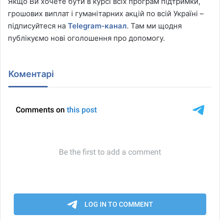
Якщо Ви хочете бути в курсі всіх програм підтримки,
грошових виплат і гуманітарних акцій по всій Україні –
підписуйтеся на
Telegram-канал
. Там ми щодня
публікуємо нові оголошення про допомогу.
Коментарі