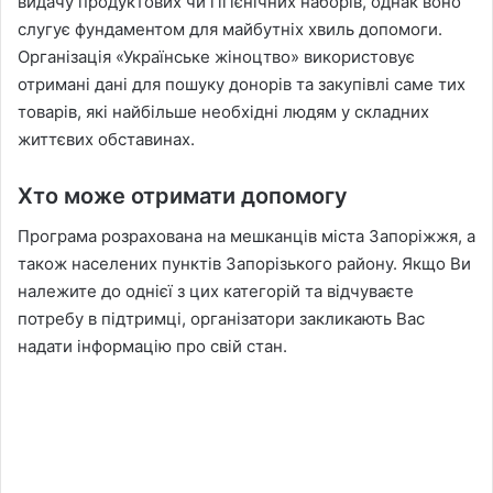
видачу продуктових чи гігієнічних наборів, однак воно
слугує фундаментом для майбутніх хвиль допомоги.
Організація «Українське жіноцтво» використовує
отримані дані для пошуку донорів та закупівлі саме тих
товарів, які найбільше необхідні людям у складних
життєвих обставинах.
Хто може отримати допомогу
Програма розрахована на мешканців міста Запоріжжя, а
також населених пунктів Запорізького району. Якщо Ви
належите до однієї з цих категорій та відчуваєте
потребу в підтримці, організатори закликають Вас
надати інформацію про свій стан.