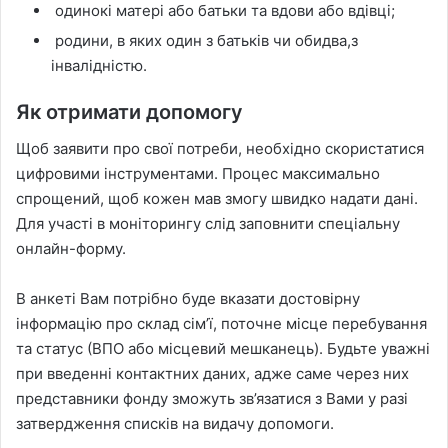
одинокі матері або батьки та вдови або вдівці;
родини, в яких один з батьків чи обидва,з
інвалідністю.
Як отримати допомогу
Щоб заявити про свої потреби, необхідно скористатися
цифровими інструментами. Процес максимально
спрощений, щоб кожен мав змогу швидко надати дані.
Для участі в моніторингу слід заповнити спеціальну
онлайн-форму.
В анкеті Вам потрібно буде вказати достовірну
інформацію про склад сім’ї, поточне місце перебування
та статус (ВПО або місцевий мешканець). Будьте уважні
при введенні контактних даних, адже саме через них
представники фонду зможуть зв’язатися з Вами у разі
затвердження списків на видачу допомоги.