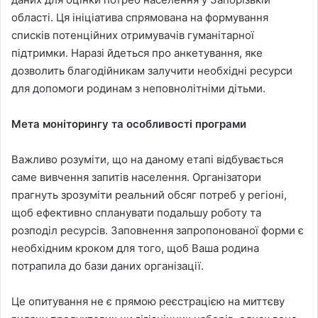
області. Ця ініціатива спрямована на формування
списків потенційних отримувачів гуманітарної
підтримки. Наразі йдеться про анкетування, яке
дозволить благодійникам залучити необхідні ресурси
для допомоги родинам з неповнолітніми дітьми.
Мета моніторингу та особливості програми
Важливо розуміти, що на даному етапі відбувається
саме вивчення запитів населення. Організатори
прагнуть зрозуміти реальний обсяг потреб у регіоні,
щоб ефективно спланувати подальшу роботу та
розподіл ресурсів. Заповнення запропонованої форми є
необхідним кроком для того, щоб Ваша родина
потрапила до бази даних організації.
Це опитування не є прямою реєстрацією на миттєву