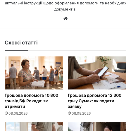
актуальні інструкції щодо оформлення допомоги та необхідних
документів.
Website
Схожі статті
Грошова допомога 10 800
Грошова допомога 12 300
грн від БФ Рокада: як
грн у Сумах: як подати
отримати
заявку
08.08.2026
08.08.2026