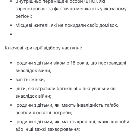
Внутрішньо переміщені особи (ВПО), які
зареєстровані та фактично мешкають у вказаному
регіоні;
Місцеві жителі, які не покидали своїх домівок.
Ключові критерії відбору наступні:
родини з дітьми віком о 18 років, що постраждалі
внаслідок війни;
вагітні жінки;
діти, які втратили батьків або піклувальників
внаслідок війни;
родини з дітьми, які мають інвалідність та/або
особливі освітні потреби;
родини з дітьми, які мають хронічні, важкі хвороби
або інші важкі захворювання;