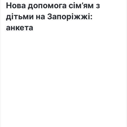
Нова допомога сім’ям з
дітьми на Запоріжжі:
анкета