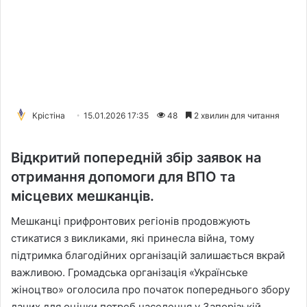
Крістіна
15.01.2026 17:35
48
2 хвилин для читання
Відкритий попередній збір заявок на
отримання допомоги для ВПО та
місцевих мешканців.
Мешканці прифронтових регіонів продовжують
стикатися з викликами, які принесла війна, тому
підтримка благодійних організацій залишається вкрай
важливою. Громадська організація «Українське
жіноцтво» оголосила про початок попереднього збору
даних для оцінки потреб населення у Запорізькій