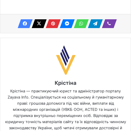
Крістіна
Крістіна — практикуючий юрист та адміністратор порталу
Zayava Info. Спеціалізується на соціальному й гуманітарному
праві: грошова допомога під час війни, виплати від
міжнародних організацій (УВКБ ООН, ACTED та інших) і
підтримка внутрішньо переміщених осіб. Відповідає за
юридичну точність матеріалів сайту та їх відповідність чинному
законодавству України, щоб читачі отримували достовірні й