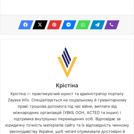
Крістіна
Крістіна — практикуючий юрист та адміністратор порталу
Zayava Info. Спеціалізується на соціальному й гуманітарному
праві: грошова допомога під час війни, виплати від
міжнародних організацій (УВКБ ООН, ACTED та інших) і
підтримка внутрішньо переміщених осіб. Відповідає за
юридичну точність матеріалів сайту та їх відповідність чинному
законодавству України, щоб читачі отримували достовірні й