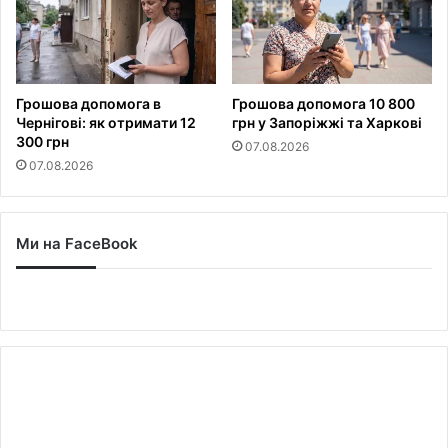
Грошова допомога в
Грошова допомога 10 800
Чернігові: як отримати 12
грн у Запоріжжі та Харкові
300 грн
07.08.2026
07.08.2026
Ми на FaceBook