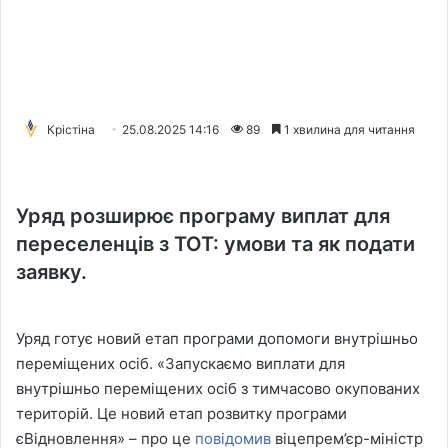
Крістіна
25.08.2025 14:16
89
1 хвилина для читання
Уряд розширює програму виплат для
переселенців з ТОТ: умови та як подати
заявку.
Уряд готує новий етап програми допомоги внутрішньо
переміщених осіб. «Запускаємо виплати для
внутрішньо переміщених осіб з тимчасово окупованих
територій. Це новий етап розвитку програми
єВідновлення» – про це
повідомив
віцепрем’єр-міністр