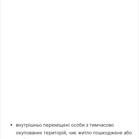
внутрішньо переміщені особи з тимчасово
окупованих територій, чиє житло пошкоджене або