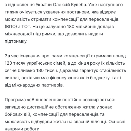
з відновлення України Олексій Кулеба. Уже наступного
тижня очікується ухвалення постанови, яка відкриє
можливість отримати компенсації для переселенців
(ВПО) з ТОТ. На це залучено 180 мільйонів доларів
міжнародної підтримки, що дозволить надати
підтримку.
За час існування програми компенсації отримали понад
120 тисяч українських сімей, а до кінця року їх кількість
сягне близько 180 тисяч. Держава гарантує стабільність
виплат, оскільки має фінансування як із бюджету, так і
від міжнародних партнерів.
Програма «єВідновлення» постійно розширюється:
запущено дистанційне обстеження житла у зонах
бойових дій, компенсації для переселенців та
можливість відбудови житла на власній ділянці. Основні
напрями роботи: