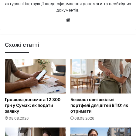
актуальні інструкції щодо оформлення допомоги та необхідних
документів.
Website
Схожі статті
Грошова допомога 12 300
Безкоштовні шкільні
грн у Сумах: як подати
портфелі для дітей ВПО: як
заявку
отримати
08.08.2026
08.08.2026