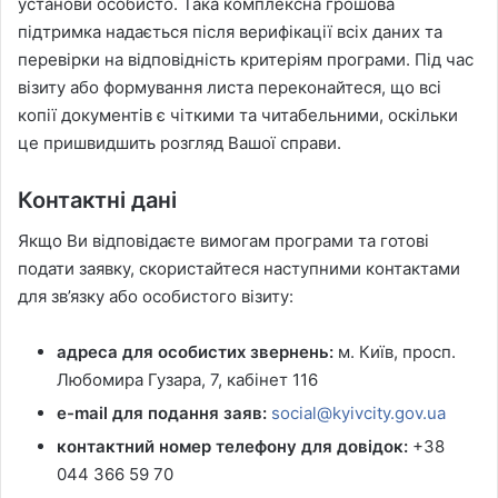
установи особисто. Така комплексна грошова
підтримка надається після верифікації всіх даних та
перевірки на відповідність критеріям програми. Під час
візиту або формування листа переконайтеся, що всі
копії документів є чіткими та читабельними, оскільки
це пришвидшить розгляд Вашої справи.
Контактні дані
Якщо Ви відповідаєте вимогам програми та готові
подати заявку, скористайтеся наступними контактами
для зв’язку або особистого візиту:
адреса для особистих звернень:
м. Київ, просп.
Любомира Гузара, 7, кабінет 116
e-mail для подання заяв:
social@kyivcity.gov.ua
контактний номер телефону для довідок:
+38
044 366 59 70