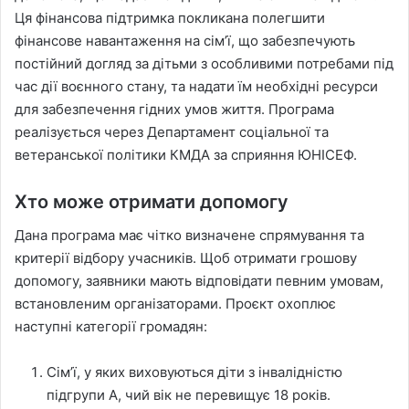
Ця фінансова підтримка покликана полегшити
фінансове навантаження на сім’ї, що забезпечують
постійний догляд за дітьми з особливими потребами під
час дії воєнного стану, та надати їм необхідні ресурси
для забезпечення гідних умов життя. Програма
реалізується через Департамент соціальної та
ветеранської політики КМДА за сприяння ЮНІСЕФ.
Хто може отримати допомогу
Дана програма має чітко визначене спрямування та
критерії відбору учасників. Щоб отримати грошову
допомогу, заявники мають відповідати певним умовам,
встановленим організаторами. Проєкт охоплює
наступні категорії громадян:
Сім’ї, у яких виховуються діти з інвалідністю
підгрупи А, чий вік не перевищує 18 років.