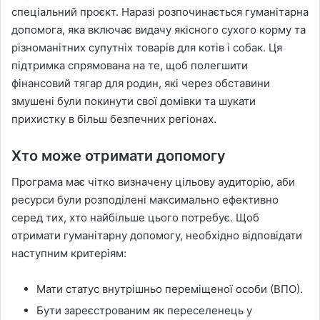
спеціальний проєкт. Наразі розпочинається гуманітарна
допомога, яка включає видачу якісного сухого корму та
різноманітних супутніх товарів для котів і собак. Ця
підтримка спрямована на те, щоб полегшити
фінансовий тягар для родин, які через обставини
змушені були покинути свої домівки та шукати
прихистку в більш безпечних регіонах.
Хто може отримати допомогу
Програма має чітко визначену цільову аудиторію, аби
ресурси були розподілені максимально ефективно
серед тих, хто найбільше цього потребує. Щоб
отримати гуманітарну допомогу, необхідно відповідати
наступним критеріям:
Мати статус внутрішньо переміщеної особи (ВПО).
Бути зареєстрованим як переселенець у