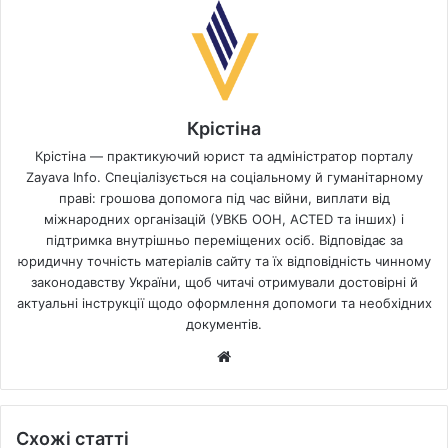
Крістіна
Крістіна — практикуючий юрист та адміністратор порталу
Zayava Info. Спеціалізується на соціальному й гуманітарному
праві: грошова допомога під час війни, виплати від
міжнародних організацій (УВКБ ООН, ACTED та інших) і
підтримка внутрішньо переміщених осіб. Відповідає за
юридичну точність матеріалів сайту та їх відповідність чинному
законодавству України, щоб читачі отримували достовірні й
актуальні інструкції щодо оформлення допомоги та необхідних
документів.
Website
Схожі статті