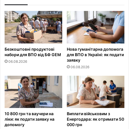
Безкоштовні продуктові
Нова гуманітарна допомога
набори для ВПО від БФ GEM
для ВПО в Україні: як подати
заявку
06.08.2026
06.08.2026
10 800 грн та ваучери на
Виплати військовим з
ліки: як подати заявку на
Енергодара: як отримати 50
допомогу
000 грн