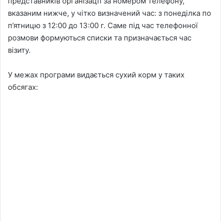
представників організації за номером телефону,
вказаним нижче, у чітко визначений час: з понеділка по
п’ятницю з 12:00 до 13:00 г. Саме під час телефонної
розмови формуються списки та призначається час
візиту.
У межах програми видається сухий корм у таких
обсягах: