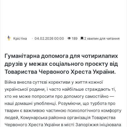
Крістіна
04.02.2026 00:00
189
2 хвилин для читання
Гуманітарна допомога для чотирилапих
друзів у межах соціального проєкту від
Товариства Червоного Хреста України.
Війна внесла суттєві корективи у життя кожної
української родини, і часто найбільше страждають ті,
хто не може попросити про допомогу самостійно —
наші домашні улюбленці. Розуміючи, що турбота про
тварин є важливою частиною психологічного комфорту
людей, Комунарська районна організація Товариства
Червоного Хреста України в місті Запоріжжя ініціювала