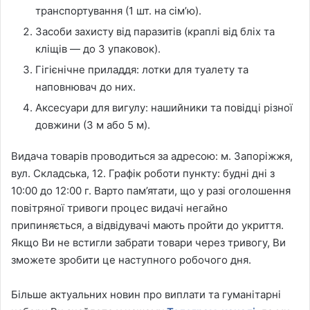
транспортування (1 шт. на сім’ю).
Засоби захисту від паразитів (краплі від бліх та
кліщів — до 3 упаковок).
Гігієнічне приладдя: лотки для туалету та
наповнювач до них.
Аксесуари для вигулу: нашийники та повідці різної
довжини (3 м або 5 м).
Видача товарів проводиться за адресою: м. Запоріжжя,
вул. Складська, 12. Графік роботи пункту: будні дні з
10:00 до 12:00 г. Варто пам’ятати, що у разі оголошення
повітряної тривоги процес видачі негайно
припиняється, а відвідувачі мають пройти до укриття.
Якщо Ви не встигли забрати товари через тривогу, Ви
зможете зробити це наступного робочого дня.
Більше актуальних новин про виплати та гуманітарні