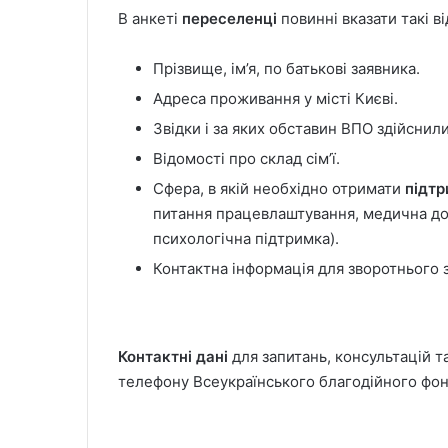
В анкеті
переселенці
повинні вказати такі ві
Прізвище, ім’я, по батькові заявника.
Адреса проживання у місті Києві.
Звідки і за яких обставин ВПО здійснил
Відомості про склад сім’ї.
Сфера, в якій необхідно отримати
підт
питання працевлаштування, медична до
психологічна підтримка).
Контактна інформація для зворотнього з
Контактні дані
для запитань, консультацій т
телефону Всеукраїнського благодійного фон