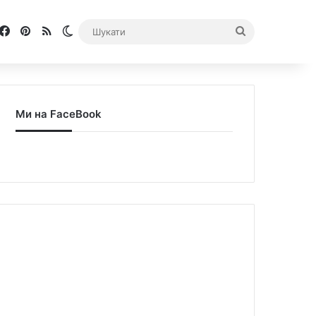
Facebook
Pinterest
RSS
Switch skin
Шукати
Ми на FaceBook