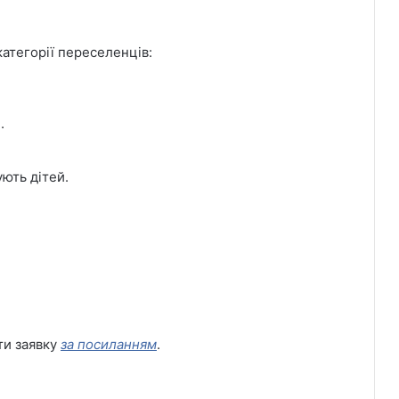
атегорії переселенців:
.
ють дітей.
ти заявку
за посиланням
.