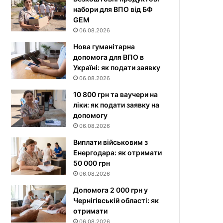
набори для ВПО від БФ
GEM
06.08.2026
Нова гуманітарна
допомога для ВПО в
Україні: як подати заявку
06.08.2026
10 800 грн та ваучери на
ліки: як подати заявку на
допомогу
06.08.2026
Виплати військовим з
Енергодара: як отримати
50 000 грн
06.08.2026
Допомога 2 000 грн у
Чернігівській області: як
отримати
06.08.2026