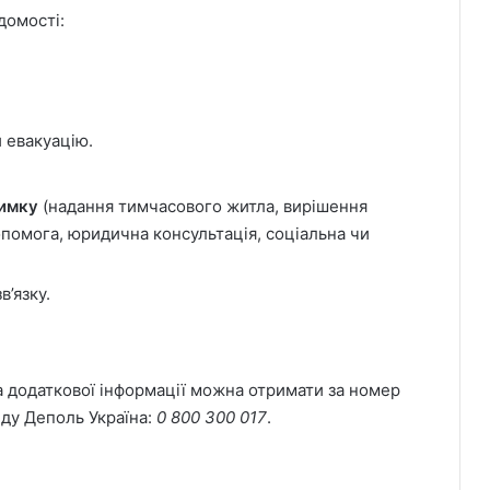
домості:
и евакуацію.
римку
(надання тимчасового житла, вирішення
помога, юридична консультація, соціальна чи
в’язку.
а додаткової інформації можна отримати за номер
ду Деполь Україна:
0 800 300 017
.