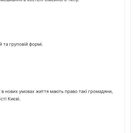
й та груповій формі.
ї в нових умовах життя мають право такі громадяни,
сті Києві.