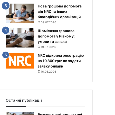
Нова грошова допомога
від NRC та інших
благодійних організацій
09.07.2026
Щомісячна грошова
допомога у Рівному:
умови та заявка
19.07.2026
NRC відкрила реєстрацію
на 10 800 грн: як подати
заявку онлайн
16.06.2026
Останні публікації
Безкоштовні продуктові