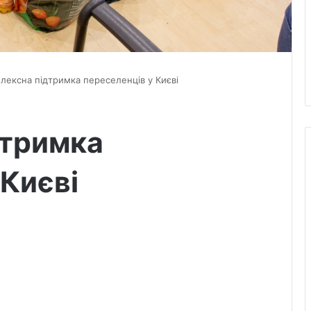
лексна підтримка переселенців у Києві
дтримка
 Києві