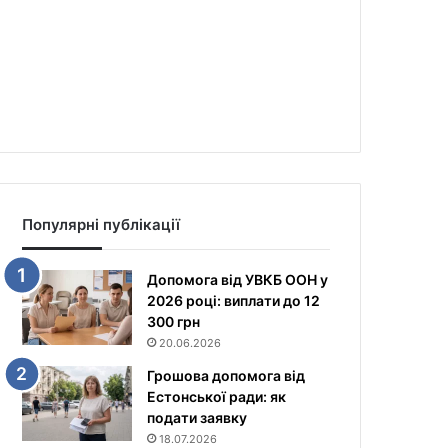
Популярні публікації
Допомога від УВКБ ООН у
2026 році: виплати до 12
300 грн
20.06.2026
Грошова допомога від
Естонської ради: як
подати заявку
18.07.2026