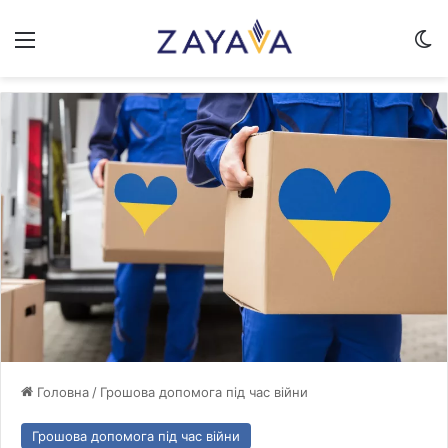
Меню
Sw
Головна
/
Грошова допомога під час війни
Грошова допомога під час війни