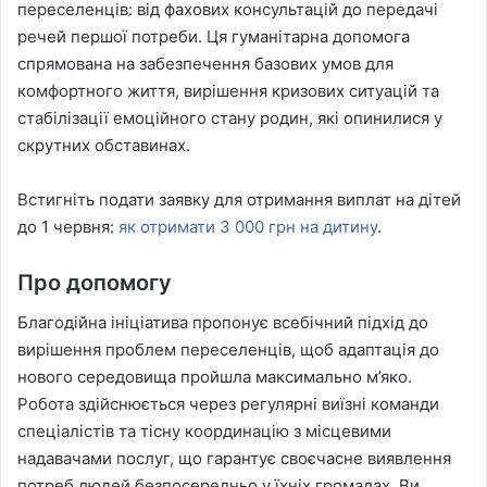
переселенців: від фахових консультацій до передачі
речей першої потреби. Ця гуманітарна допомога
спрямована на забезпечення базових умов для
комфортного життя, вирішення кризових ситуацій та
стабілізації емоційного стану родин, які опинилися у
скрутних обставинах.
Встигніть подати заявку для отримання виплат на дітей
до 1 червня:
як отримати 3 000 грн на дитину
.
Про допомогу
Благодійна ініціатива пропонує всебічний підхід до
вирішення проблем переселенців, щоб адаптація до
нового середовища пройшла максимально м’яко.
Робота здійснюється через регулярні виїзні команди
спеціалістів та тісну координацію з місцевими
надавачами послуг, що гарантує своєчасне виявлення
потреб людей безпосередньо у їхніх громадах. Ви