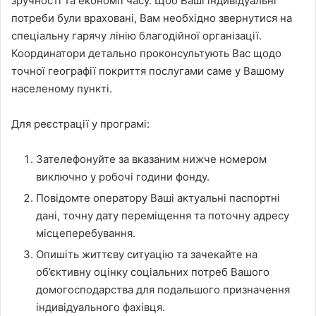
зручності та економії часу. Щоб Ваші індивідуальні
потреби були враховані, Вам необхідно звернутися на
спеціальну гарячу лінію благодійної організації.
Координатори детально проконсультують Вас щодо
точної географії покриття послугами саме у Вашому
населеному пункті.
Для реєстрації у програмі:
Зателефонуйте за вказаним нижче номером
виключно у робочі години фонду.
Повідомте оператору Ваші актуальні паспортні
дані, точну дату переміщення та поточну адресу
місцеперебування.
Опишіть життєву ситуацію та зачекайте на
об’єктивну оцінку соціальних потреб Вашого
домогосподарства для подальшого призначення
індивідуального фахівця.