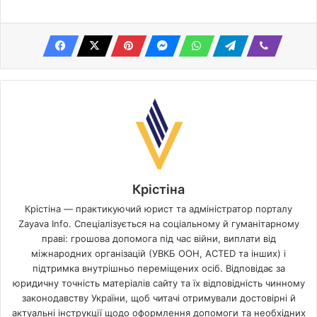
Крістіна
Крістіна — практикуючий юрист та адміністратор порталу
Zayava Info. Спеціалізується на соціальному й гуманітарному
праві: грошова допомога під час війни, виплати від
міжнародних організацій (УВКБ ООН, ACTED та інших) і
підтримка внутрішньо переміщених осіб. Відповідає за
юридичну точність матеріалів сайту та їх відповідність чинному
законодавству України, щоб читачі отримували достовірні й
актуальні інструкції щодо оформлення допомоги та необхідних