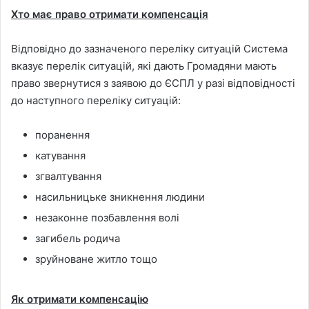
Хто має право отримати компенсація
Відповідно до зазначеного переліку ситуацій Система
вказує перелік ситуацій, які дають Громадяни мають
право звернутися з заявою до ЄСПЛ у разі відповідності
до наступного переліку ситуацій:
поранення
катування
згвалтування
насильницьке зникнення людини
незаконне позбавлення волі
загибель родича
зруйноване житло тощо
Як отримати компенсацію