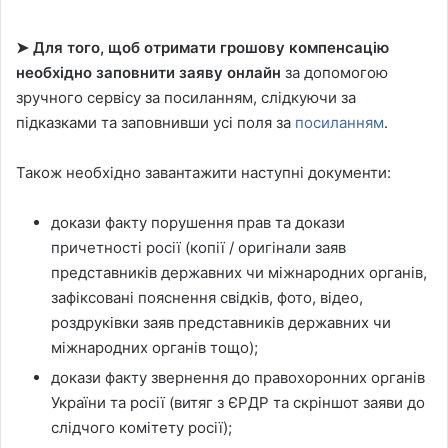
➤ Для того, щоб отримати грошову компенсацію
необхідно заповнити заяву онлайн
за допомогою
зручного сервісу за посиланням, слідкуючи за
підказками та заповнивши усі поля за
посиланням
.
Також необхідно завантажити наступні документи:
докази факту порушення прав та докази
причетності росії (копії / оригінали заяв
представників державних чи міжнародних органів,
зафіксовані пояснення свідків, фото, відео,
роздруківки заяв представників державних чи
міжнародних органів тощо);
докази факту звернення до правохоронних органів
України та росії (витяг з ЄРДР та скріншот заяви до
слідчого комітету росії);