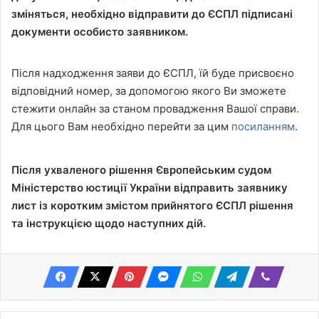
зміняться, необхідно відправити до ЄСПЛ підписані
документи особисто заявником.
Після надходження заяви до ЄСПЛ, їй буде присвоєно
відповідний номер, за допомогою якого Ви зможете
стежити онлайн за станом провадження Вашої справи.
Для цього Вам необхідно перейти за цим
посиланням
.
Після ухваленого рішення Європейським судом
Міністерство юстиції України відправить заявнику
лист
із коротким змістом
прийнятого ЄСПЛ рішення
та
інструкцією щодо
наступни
х дій.