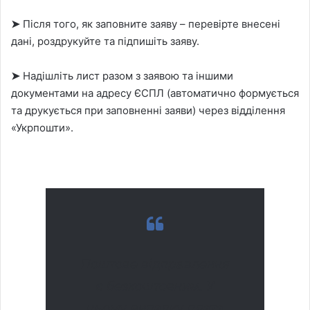
➤
Після того, як заповните заяву – перевірте внесені
дані, роздрукуйте та підпишіть заяву.
➤
Надішліть лист разом з заявою та іншими
документами на адресу ЄСПЛ (автоматично формується
та друкується при заповненні заяви) через відділення
«Укрпошти».
Поштове відправлення
є безкоштовним. У
цьому випадку плата