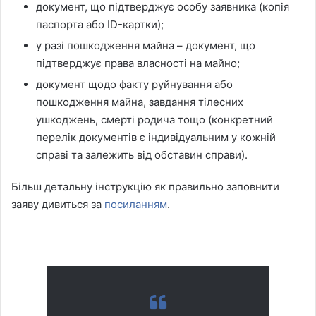
документ, що підтверджує особу заявника (копія
паспорта або ID-картки);
у разі пошкодження майна – документ, що
підтверджує права власності на майно;
документ щодо факту руйнування або
пошкодження майна, завдання тілесних
ушкоджень, смерті родича тощо (конкретний
перелік документів є індивідуальним у кожній
справі та залежить від обставин справи).
Більш детальну інструкцію як правильно заповнити
заяву дивиться за
посиланням
.