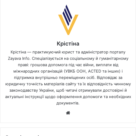
Крістіна
Крістіна — практикуючий юрист та адміністратор порталу
Zayava Info. Спеціалізується на соціальному й гуманітарному
праві: грошова допомога під час війни, виплати від
міжнародних організацій (УВКБ ООН, ACTED та інших) і
підтримка внутрішньо переміщених осіб. Відповідає за
юридичну точність матеріалів сайту та їх відповідність чинному
законодавству України, щоб читачі отримували достовірні й
актуальні інструкції щодо оформлення допомоги та необхідних
документів.
Website