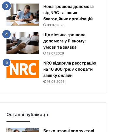
Нова грошова допомога
від NRC та інших
благодійних організацій
09.07.2026
Щомісячна грошова
допомога у Рівному:
умови та заявка
19.07.2026
NRC відкрила реєстрацію
на 10 800 грн: як подати
заявку онлайн
16.06.2026
Останні публікації
Безкоштовні продуктові