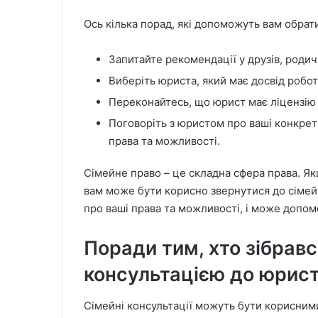
Ось кілька порад, які допоможуть вам обрат
Запитайте рекомендації у друзів, родичі
Виберіть юриста, який має досвід робот
Переконайтесь, що юрист має ліцензію
Поговоріть з юристом про ваші конкрет
права та можливості.
Сімейне право – це складна сфера права. Якщ
вам може бути корисно звернутися до сіме
про ваші права та можливості, і може допомо
Поради тим, хто зібрав
консультацією до юрис
Сімейні консультації можуть бути корисними