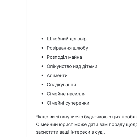
Шлюбний договір
Розірвання шлюбу
Розподіл майна
Опікунство над дітьми
Аліменти
Спадкування
Сімейне насилля
Сімейні суперечки
Якщо ви зіткнулися з будь-якою з цих пробл
Сімейний юрист може дати вам пораду щодо
захистити ваші інтереси в суді.