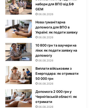
набори для ВПО від БФ
GEM
06.08.2026
Нова гуманітарна
допомога для ВПО в
Україні: як подати заявку
06.08.2026
10 800 грн та ваучери на
ліки: як подати заявку на
допомогу
06.08.2026
Виплати військовим з
Енергодара: як отримати
50 000 грн
06.08.2026
Допомога 2 000 грн у
Чернігівській області: як
отримати
06.08.2026