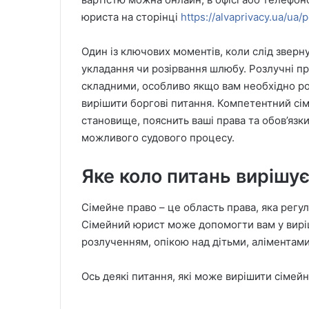
юриста на сторінці
https://alvaprivacy.ua/ua/p
Один із ключових моментів, коли слід зверн
укладання чи розірвання шлюбу. Розлучні 
складними, особливо якщо вам необхідно ро
вирішити боргові питання. Компетентний с
становище, пояснить ваші права та обов’язки
можливого судового процесу.
Яке коло питань вирішує
Сімейне право – це область права, яка регу
Сімейний юрист може допомогти вам у виріш
розлученням, опікою над дітьми, аліментам
Ось деякі питання, які може вирішити сімей