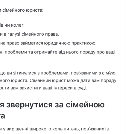
и сімейного юриста:
в чи колег.
и в галузі сімейного права.
 на право займатися юридичною практикою.
ні проблеми та отримайте від нього пораду про ваші
о ви зіткнулися з проблемами, пов’язаними з сім’єю,
йного юриста. Сімейний юрист може дати вам пораду
гти вам захистити ваші інтереси в суді.
ся звернутися за сімейною
та
 у вирішенні широкого кола питань, пов’язаних із