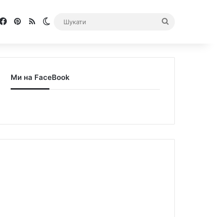
Facebook
Pinterest
RSS
Switch skin
Шукати
Ми на FaceBook