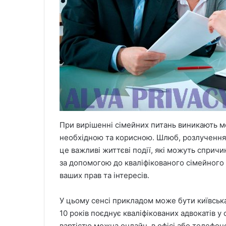
При вирішенні сімейних питань виникають м
необхідною та корисною. Шлюб, розлучення,
це важливі життєві події, які можуть сприч
за допомогою до кваліфікованого сімейного 
ваших прав та інтересів.
У цьому сенсі прикладом може бути київськ
10 років поєднує кваліфікованих адвокатів 
вартістю можна онлайн, в офісі або телефон