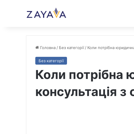
Головна
/
Без категорії
/
Коли потрібна юридична
Без категорії
Коли потрібна 
консультація з 