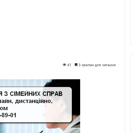
41
3 хвилин для читання