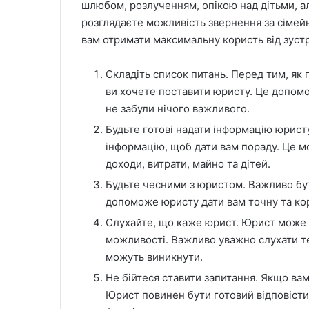
шлюбом, розлученням, опікою над дітьми, а
розглядаєте можливість звернення за сімейн
вам отримати максимальну користь від зустр
Складіть список питань. Перед тим, як п
ви хочете поставити юристу. Це допомо
не забули нічого важливого.
Будьте готові надати інформацію юрист
інформацію, щоб дати вам пораду. Це 
доходи, витрати, майно та дітей.
Будьте чесними з юристом. Важливо бут
допоможе юристу дати вам точну та ко
Слухайте, що каже юрист. Юрист може д
можливості. Важливо уважно слухати те,
можуть виникнути.
Не бійтеся ставити запитання. Якщо вам
Юрист повинен бути готовий відповісти 