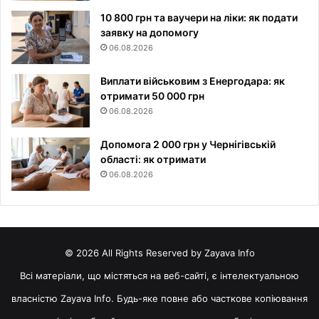
10 800 грн та ваучери на ліки: як подати
заявку на допомогу
06.08.2026
Виплати військовим з Енергодара: як
отримати 50 000 грн
06.08.2026
Допомога 2 000 грн у Чернігівській
області: як отримати
06.08.2026
© 2026 All Rights Reserved by Zayava Info
Всі матеріали, що містяться на веб-сайті, є інтелектуальною
власністю Zayava Info. Будь-яке повне або часткове копіювання