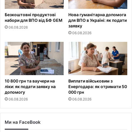
Безкоштовні продуктові
Нова гуманітарна допомога
набори для ВПО від БФ GEM
для ВПО в Україні: як подати
заявку
06.08.2026
06.08.2026
10 800 грн та ваучери на
Виплати військовим з
ліки: як подати заявку на
Енергодара: як отримати 50
допомогу
000 грн
06.08.2026
06.08.2026
Ми на FaceBook