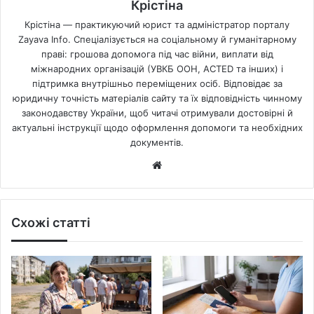
Крістіна
Крістіна — практикуючий юрист та адміністратор порталу
Zayava Info. Спеціалізується на соціальному й гуманітарному
праві: грошова допомога під час війни, виплати від
міжнародних організацій (УВКБ ООН, ACTED та інших) і
підтримка внутрішньо переміщених осіб. Відповідає за
юридичну точність матеріалів сайту та їх відповідність чинному
законодавству України, щоб читачі отримували достовірні й
актуальні інструкції щодо оформлення допомоги та необхідних
документів.
Website
Схожі статті