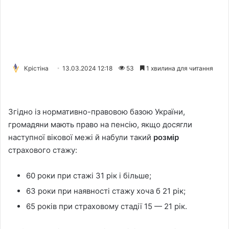
Крістіна
13.03.2024 12:18
53
1 хвилина для читання
Згідно із нормативно-правовою базою України,
громадяни мають право на пенсію, якщо досягли
наступної вікової межі й набули такий
розмір
страхового стажу:
60 роки при стажі 31 рік і більше;
63 роки при наявності стажу хоча б 21 рік;
65 років при страховому стадії 15 — 21 рік.