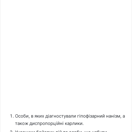
Особи, в яких діагностували гіпофізарний нанізм, а
також диспропорційні карлики.