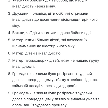
Учасники бойових дій та особи, що набули
інвалідність через війну.
Дружини, чоловіки, діти осіб, які отримали
інвалідність до досягнення вісімнадцятирічного
віку.
Батьки, чиї діти загинули під час бойових дій.
Матері п’яти і більше дітей, які виховали їх
щонайменше до шестирічного віку.
Матері дітей з інвалідністю.
Матері тяжкохворих дітей, яким не надано групу
інвалідності.
Громадяни, з якими було розірвано трудовий
договір працедавцем у зв’язку з невідповідністю
займаній посаді через вади здоров’я.
Громадяни, з якими було розірвано трудовий
договір працедавцем у зв’язку зі змінами умов та
організації трудового процесу.