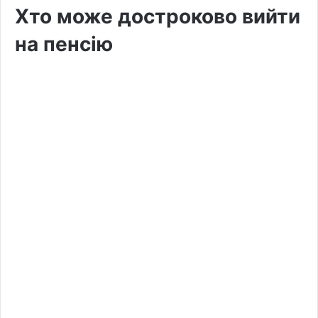
Хто може достроково вийти
на пенсію