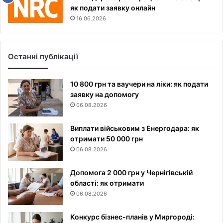
як подати заявку онлайн
16.06.2026
Останні публікації
10 800 грн та ваучери на ліки: як подати
заявку на допомогу
06.08.2026
Виплати військовим з Енергодара: як
отримати 50 000 грн
06.08.2026
Допомога 2 000 грн у Чернігівській
області: як отримати
06.08.2026
Конкурс бізнес-планів у Миргороді: