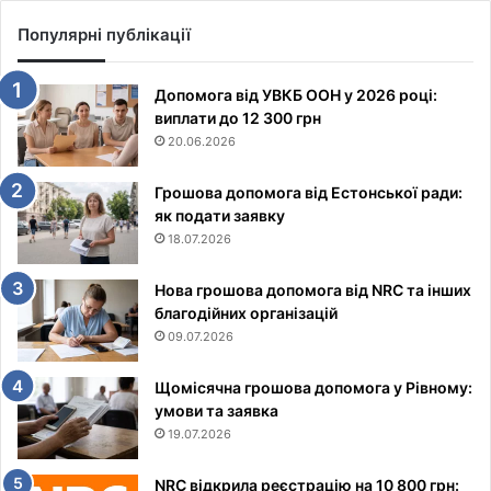
Популярні публікації
Допомога від УВКБ ООН у 2026 році:
виплати до 12 300 грн
20.06.2026
Грошова допомога від Естонської ради:
як подати заявку
18.07.2026
Нова грошова допомога від NRC та інших
благодійних організацій
09.07.2026
Щомісячна грошова допомога у Рівному:
умови та заявка
19.07.2026
NRC відкрила реєстрацію на 10 800 грн: