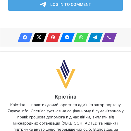
Крістіна
Крістіна — практикуючий юрист та адміністратор порталу
Zayava Info. Спеціалізується на соціальному й гуманітарному
праві: грошова допомога під час війни, виплати від
міжнародних організацій (УВКБ ООН, ACTED та інших) і
підтримка внутрішньо переміщених осіб. Відповідає за