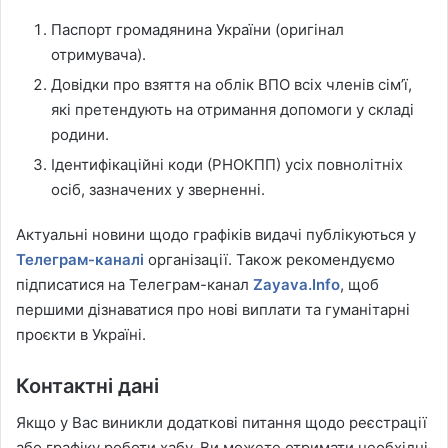
Паспорт громадянина України (оригінал
отримувача).
Довідки про взяття на облік ВПО всіх членів сім’ї,
які претендують на отримання допомоги у складі
родини.
Ідентифікаційні коди (РНОКПП) усіх повнолітніх
осіб, зазначених у зверненні.
Актуальні новини щодо графіків видачі публікуються у
Телеграм-каналі
організації. Також рекомендуємо
підписатися на Телеграм-канал
Zayava.Info
, щоб
першими дізнаватися про нові виплати та гуманітарні
проєкти в Україні.
Контактні дані
Якщо у Вас виникли додаткові питання щодо реєстрації
або графіку роботи хабу, Ви можете отримати необхідні