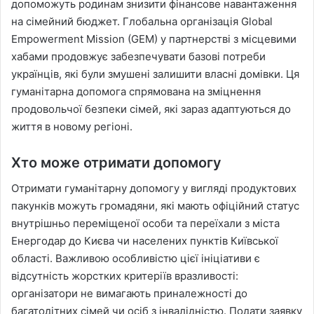
допоможуть родинам знизити фінансове навантаження
на сімейний бюджет. Глобальна організація Global
Empowerment Mission (GEM) у партнерстві з місцевими
хабами продовжує забезпечувати базові потреби
українців, які були змушені залишити власні домівки. Ця
гуманітарна допомога спрямована на зміцнення
продовольчої безпеки сімей, які зараз адаптуються до
життя в новому регіоні.
Хто може отримати допомогу
Отримати гуманітарну допомогу у вигляді продуктових
пакунків можуть громадяни, які мають офіційний статус
внутрішньо переміщеної особи та переїхали з міста
Енергодар до Києва чи населених пунктів Київської
області. Важливою особливістю цієї ініціативи є
відсутність жорстких критеріїв вразливості:
організатори не вимагають приналежності до
багатодітних сімей чи осіб з інвалідністю. Подати заявку