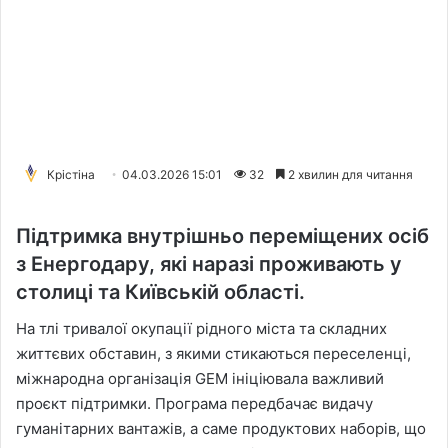
Крістіна
04.03.2026 15:01
32
2 хвилин для читання
Підтримка внутрішньо переміщених осіб
з Енергодару, які наразі проживають у
столиці та Київській області.
На тлі тривалої окупації рідного міста та складних
життєвих обставин, з якими стикаються переселенці,
міжнародна організація GEM ініціювала важливий
проєкт підтримки. Програма передбачає видачу
гуманітарних вантажів, а саме продуктових наборів, що