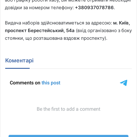
довідки за номером телефону:
+380937078786
.
Видача наборів здійснюватиметься за адресою:
м. Київ,
проспект Берестейський, 54а
(вхід організовано з боку
стоянки, що розташована вздовж проспекту).
Коментарі