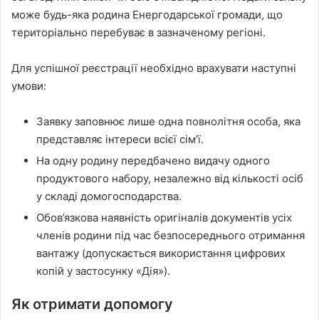
може будь-яка родина Енергодарської громади, що
територіально перебуває в зазначеному регіоні.
Для успішної реєстрації необхідно врахувати наступні
умови:
Заявку заповнює лише одна повнолітня особа, яка
представляє інтереси всієї сім’ї.
На одну родину передбачено видачу одного
продуктового набору, незалежно від кількості осіб
у складі домогосподарства.
Обов’язкова наявність оригіналів документів усіх
членів родини під час безпосереднього отримання
вантажу (допускається використання цифрових
копій у застосунку «Дія»).
Як отримати допомогу