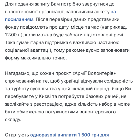
Для подання запиту Вам потрібно звернутися до
волонтерської організації, заповнивши анкету
за
посиланням
. Після перевірки даних представники
фонду повідомлять про дату, місце та час (наприклад,
12:00 г.), коли можна буде забрати підготовлені речі.
Така гуманітарна підтримка є важливою частиною
соціальної адаптації, тому рекомендуємо заповнювати
форму максимально точно.
Нагадаємо, що кожен проєкт «Армії Волонтерів»
спрямований на те, щоб українці відчували солідарність
та турботу суспільства у цей складний період. Якщо Ви
перебуваєте у Києві та потребуєте базових речей, не
зволікайте з реєстрацією, адже кількість наборів може
бути обмеженою потужностями волонтерського
складу.
Стартують
одноразові виплати 1 500 грн для