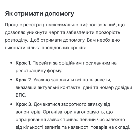
Як отримати допомогу
Процес реєстрації максимально цифровізований, що
дозволяє уникнути черг та забезпечити прозорість
розподілу. Щоб отримати допомогу, Вам необхідно
виконати кілька послідовних кроків:
Крок 1.
Перейти за офіційним посиланням на
реєстраційну форму.
Крок 2.
Уважно заповнити всі поля анкети,
вказавши актуальні контактні дані та номер довідки
ВПО.
Крок 3.
Дочекатися зворотного зв’язку від
волонтерів. Організатори наголошують, що
опрацювання заявок триває певний час залежно
від кількості запитів та наявності товарів на складі.