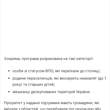
Зокрема, програма розрахована на такі категорії:
особи зі статусом ВПО, які переїхали до столиці;
родини переселенців, які виховують немовлят (до 1
року) та старших дітей;
мешканці деокупованих територій України.
Пріоритет у наданні підтримки мають громадяни, які
виїхали з областей, що перебували під окупацією або