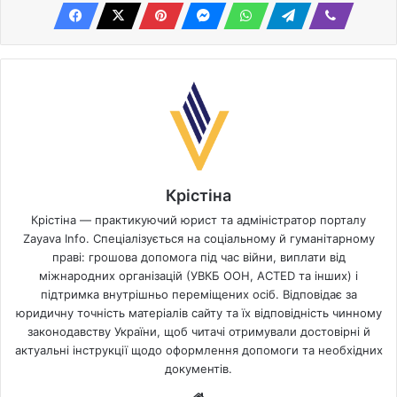
Крістіна
Крістіна — практикуючий юрист та адміністратор порталу
Zayava Info. Спеціалізується на соціальному й гуманітарному
праві: грошова допомога під час війни, виплати від
міжнародних організацій (УВКБ ООН, ACTED та інших) і
підтримка внутрішньо переміщених осіб. Відповідає за
юридичну точність матеріалів сайту та їх відповідність чинному
законодавству України, щоб читачі отримували достовірні й
актуальні інструкції щодо оформлення допомоги та необхідних
документів.
Website