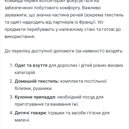
Команда «Армія Волонтерів» фокусується на
забезпеченні побутового комфорту. Важливо
зауважити, що значна частина речей (зокрема текстиль
та одяг) надходить від партнерів із Франції. Усі
предмети перебувають у належному стані та готові до
використання.
До переліку доступної допомоги (за наявності) входять:
Одяг та взуття
для дорослих і дітей різних вікових
категорій.
Домашній текстиль:
комплекти постільної
білизни, рушники.
Кухонне приладдя:
необхідний посуд для
приготування та вживання їжі.
Дитячі товари:
іграшки та засоби гігієни для
малечі.