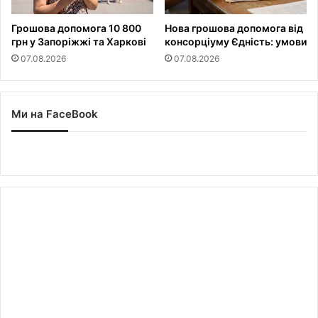
Грошова допомога 10 800
Нова грошова допомога від
грн у Запоріжжі та Харкові
консорціуму Єдність: умови
07.08.2026
07.08.2026
Ми на FaceBook