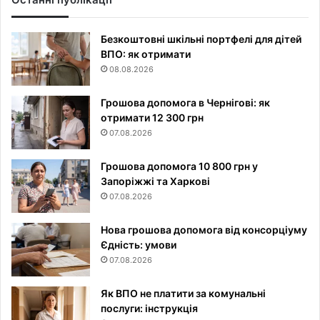
Безкоштовні шкільні портфелі для дітей
ВПО: як отримати
08.08.2026
Грошова допомога в Чернігові: як
отримати 12 300 грн
07.08.2026
Грошова допомога 10 800 грн у
Запоріжжі та Харкові
07.08.2026
Нова грошова допомога від консорціуму
Єдність: умови
07.08.2026
Як ВПО не платити за комунальні
послуги: інструкція