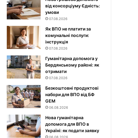
від консорціуму Єдність:
умови
07.08.2026
Як ВПО не платити за
комунальні послуги:
інструкція
07.08.2026
Гуманітарна допомога у
Бердянському районі: як
отримати
07.08.2026
Безкоштовні продуктові
набори для ВПО від БФ
GEM
06.08.2026
Нова гуманітарна
допомога для ВПО в
Україні: як подати заявку
06.08.2026