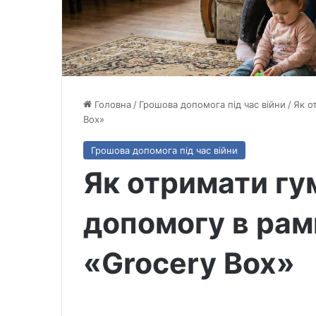
Головна
/
Грошова допомога під час війни
/
Як о
Box»
Грошова допомога під час війни
Як отримати гу
допомогу в рам
«Grocery Box»