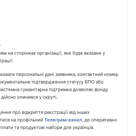
.
 на сторінках організації, яке буде вказане у
рації.
вказати персональні дані заявника, контактний номер
документальне підтвердження статусу ВПО або
 системна гуманітарна підтримка дозволяє фонду
дійсно опинився у скруті.
ення про відкриття реєстрації від інших
атися на профільний
Телеграм-канал
, де оперативно
иплати та продуктові набори для українців.