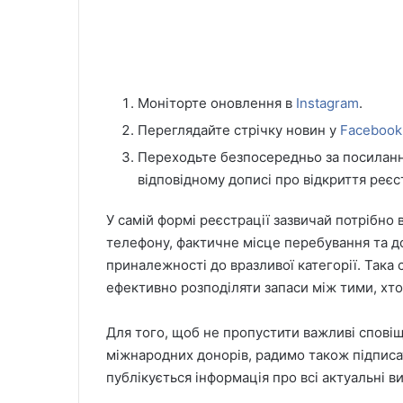
Моніторте оновлення в
Instagram
.
Переглядайте стрічку новин у
Facebook
Переходьте безпосередньо за посиланням
відповідному дописі про відкриття реєст
У самій формі реєстрації зазвичай потрібно 
телефону, фактичне місце перебування та 
приналежності до вразливої категорії. Така
ефективно розподіляти запаси між тими, хто 
Для того, щоб не пропустити важливі сповіщ
міжнародних донорів, радимо також підпис
публікується інформація про всі актуальні в