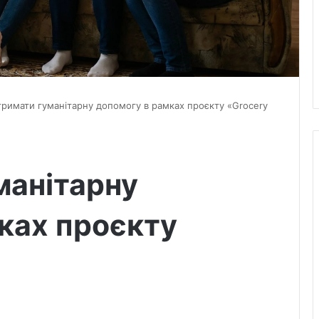
тримати гуманітарну допомогу в рамках проєкту «Grocery
манітарну
ках проєкту