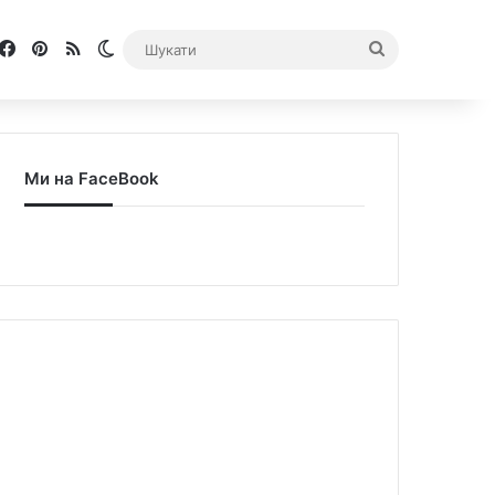
Facebook
Pinterest
RSS
Switch skin
Шукати
Ми на FaceBook