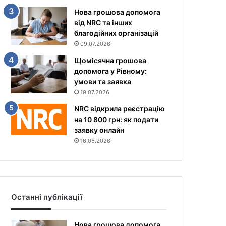
Нова грошова допомога
від NRC та інших
благодійних організацій
09.07.2026
Щомісячна грошова
допомога у Рівному:
умови та заявка
19.07.2026
NRC відкрила реєстрацію
на 10 800 грн: як подати
заявку онлайн
16.06.2026
Останні публікації
Нова грошова допомога