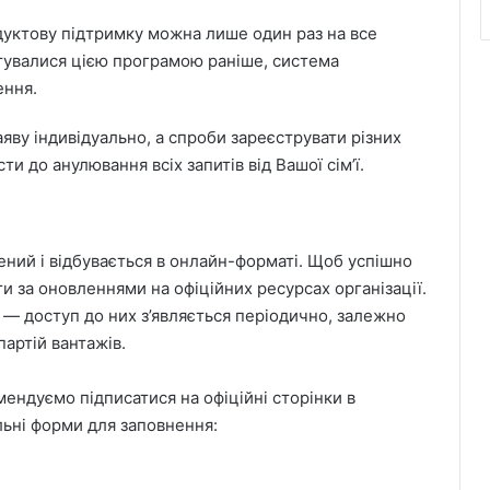
уктову підтримку можна лише один раз на все
увалися цією програмою раніше, система
ення.
яву індивідуально, а спроби зареєструвати різних
и до анулювання всіх запитів від Вашої сім’ї.
ий і відбувається в онлайн-форматі. Щоб успішно
 за оновленнями на офіційних ресурсах організації.
 — доступ до них з’являється періодично, залежно
партій вантажів.
ендуємо підписатися на офіційні сторінки в
льні форми для заповнення: