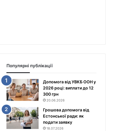
Популярні публікації
Допомога від УВКБ ООН у
2026 році: виплати до 12
300 грн
20.06.2026
Грошова допомога від
Естонської ради: як
подати заявку
18.07.2026