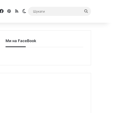
Facebook
Pinterest
RSS
Switch skin
Шукати
Ми на FaceBook