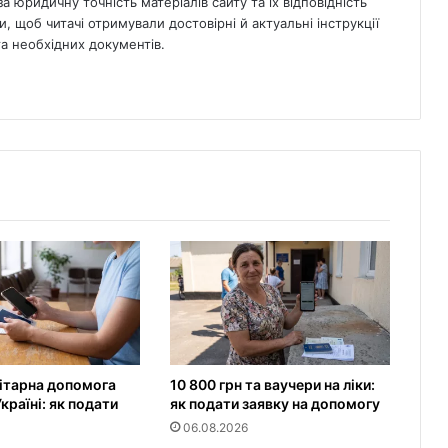
а юридичну точність матеріалів сайту та їх відповідність
, щоб читачі отримували достовірні й актуальні інструкції
 необхідних документів.
ітарна допомога
10 800 грн та ваучери на ліки:
країні: як подати
як подати заявку на допомогу
06.08.2026