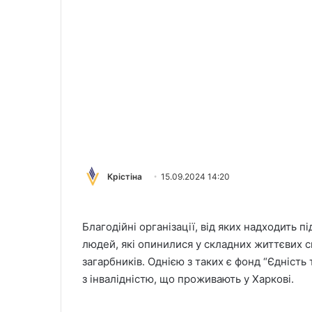
Крістіна
15.09.2024 14:20
Благодійні організації, від яких надходить п
людей, які опинилися у складних життєвих с
загарбників. Однією з таких є фонд “Єдність 
з інвалідністю, що проживають у Харкові.