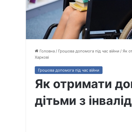
Головна
/
Грошова допомога під час війни
/
Як о
Харкові
Грошова допомога під час війни
Як отримати до
дітьми з інвалі