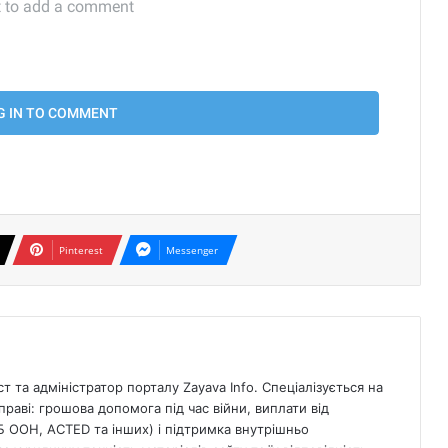
Pinterest
Messenger
 та адміністратор порталу Zayava Info. Спеціалізується на
раві: грошова допомога під час війни, виплати від
Б ООН, ACTED та інших) і підтримка внутрішньо