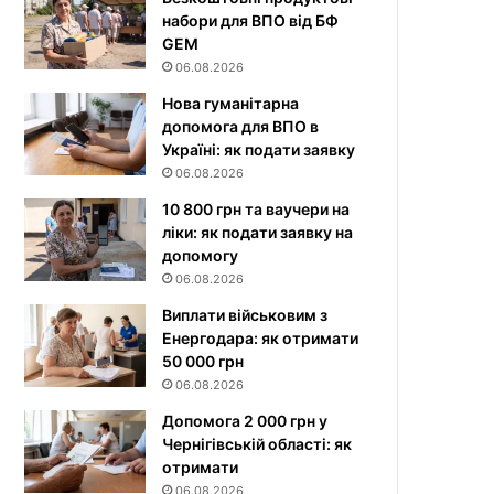
набори для ВПО від БФ
GEM
06.08.2026
Нова гуманітарна
допомога для ВПО в
Україні: як подати заявку
06.08.2026
10 800 грн та ваучери на
ліки: як подати заявку на
допомогу
06.08.2026
Виплати військовим з
Енергодара: як отримати
50 000 грн
06.08.2026
Допомога 2 000 грн у
Чернігівській області: як
отримати
06.08.2026