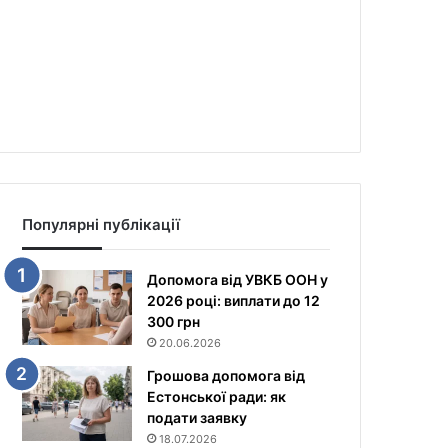
Популярні публікації
Допомога від УВКБ ООН у
2026 році: виплати до 12
300 грн
20.06.2026
Грошова допомога від
Естонської ради: як
подати заявку
18.07.2026