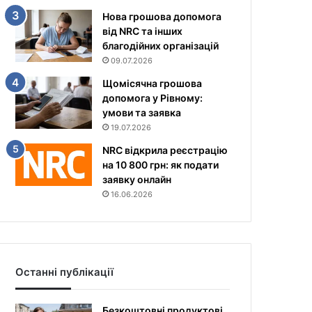
Нова грошова допомога
від NRC та інших
благодійних організацій
09.07.2026
Щомісячна грошова
допомога у Рівному:
умови та заявка
19.07.2026
NRC відкрила реєстрацію
на 10 800 грн: як подати
заявку онлайн
16.06.2026
Останні публікації
Безкоштовні продуктові