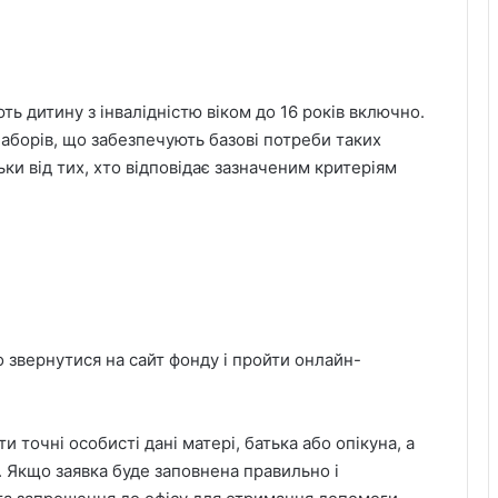
ть дитину з інвалідністю віком до 16 років включно.
аборів, що забезпечують базові потреби таких
ки від тих, хто відповідає зазначеним критеріям
 звернутися на сайт фонду і пройти онлайн-
 точні особисті дані матері, батька або опікуна, а
. Якщо заявка буде заповнена правильно і