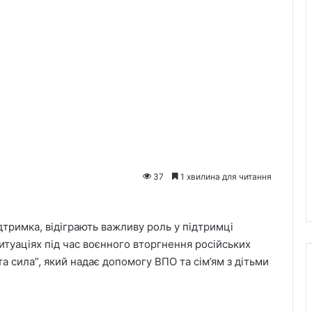
37
1 хвилина для читання
ідтримка, відіграють важливу роль у підтримці
итуаціях під час воєнного вторгнення російських
та сила”, який надає допомогу ВПО та сім’ям з дітьми