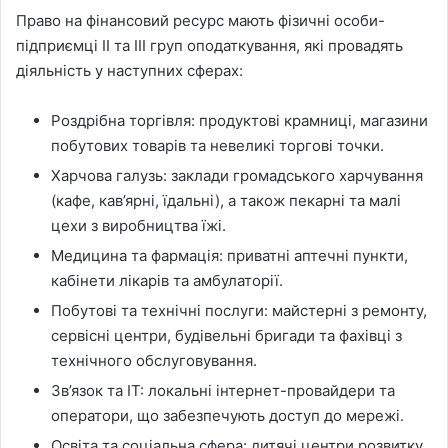
Право на фінансовий ресурс мають фізичні особи-
підприємці II
та III груп оподаткування, які провадять
діяльність у наступних сферах:
Роздрібна торгівля: продуктові крамниці, магазини
побутових товарів та невеликі торгові точки.
Харчова галузь: заклади громадського харчування
(кафе, кав’ярні, їдальні), а також пекарні та малі
цехи з виробництва їжі.
Медицина та фармація: приватні аптечні пункти,
кабінети лікарів та амбулаторії.
Побутові та технічні послуги: майстерні з ремонту,
сервісні центри, будівельні бригади та фахівці з
технічного обслуговування.
Зв’язок та ІТ: локальні інтернет-провайдери та
оператори, що забезпечують доступ до мережі.
Освіта та соціальна сфера: дитячі центри розвитку,