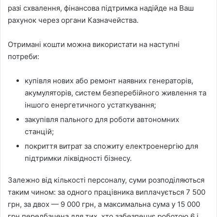
разі схвалення, фінансова підтримка надійде на Ваш
рахунок через органи Казначейства.
Отримані кошти можна використати на наступні
потреби:
купівля нових або ремонт наявних генераторів,
акумуляторів, систем безперебійного живлення та
іншого енергетичного устаткування;
закупівля пального для роботи автономних
станцій;
покриття витрат за спожиту електроенергію для
підтримки ліквідності бізнесу.
Залежно від кількості персоналу, суми розподіляються
таким чином: за одного працівника виплачується 7 500
грн, за двох — 9 000 грн, а максимальна сума у 15 000
грн передбачена для тих, хто забезпечує роботою 6 і