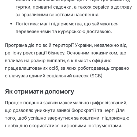
гуртки, приватні садочки, а також сервіси з догляду
за вразливими верствами населення.
Логістика: малі підприємства, що займаються
перевезеннями та кур’єрською доставкою.
Програма діє по всій території України, незалежно від
регіону реєстрації бізнесу. Основним показником, що
впливає на розмір виплати, є кількість офіційно
працевлаштованих осіб, за яких роботодавець справно
сплачував єдиний соціальний внесок (ЄСВ).
Як отримати допомогу
Процес подання заявки максимально цифровізований,
що дозволяє уникнути зайвої бюрократії та черг. Для
того, щоб успішно звернутися за коштами, підприємцю
необхідно скористатися цифровими інструментами.