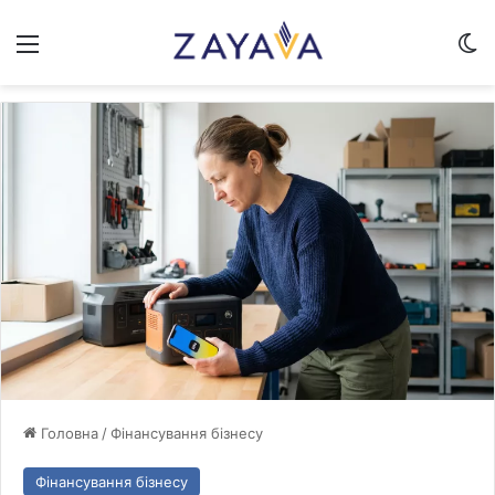
Меню
Sw
Головна
/
Фінансування бізнесу
Фінансування бізнесу