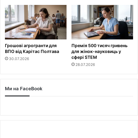
Грошові агрогранти для
Премія 500 тисяч гривень
ВПО від Карітас Полтава
для жінок-науковиць у
сфері STEM
30.07.2026
28.07.2026
Ми на FaceBook