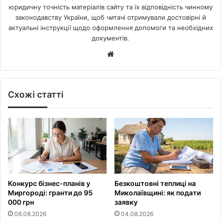
юридичну точність матеріалів сайту та їх відповідність чинному
законодавству України, щоб читачі отримували достовірні й
актуальні інструкції щодо оформлення допомоги та необхідних
документів.
Website
Схожі статті
Конкурс бізнес-планів у
Безкоштовні теплиці на
Миргороді: гранти до 95
Миколаївщині: як подати
000 грн
заявку
06.08.2026
04.08.2026