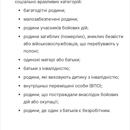
соціально вразливих категорій:
багатодітні родини;
малозабезпечені родини;
родини учасників бойових дій;
родини загиблих (померлих), зниклих безвісти
або військовослужбовців, що перебувають у
полоні;
одинокі матері або батьки;
батьки з інвалідністю;
родини, які виховують дитину з інвалідністю;
внутрішньо переміщені особи (ВПО);
родини, що постраждали внаслідок бойових
дій або окупації;
родини, де один з батьків є безробітним.