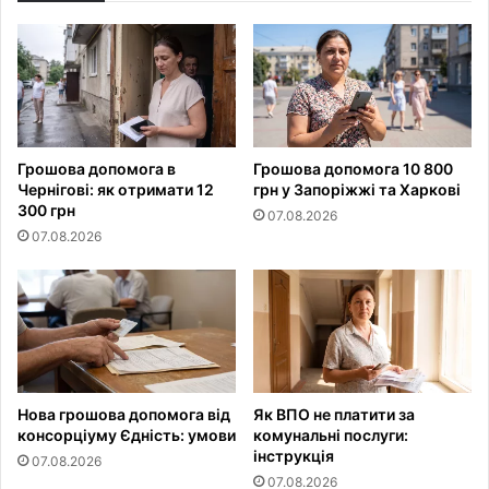
Грошова допомога в
Грошова допомога 10 800
Чернігові: як отримати 12
грн у Запоріжжі та Харкові
300 грн
07.08.2026
07.08.2026
Нова грошова допомога від
Як ВПО не платити за
консорціуму Єдність: умови
комунальні послуги:
інструкція
07.08.2026
07.08.2026