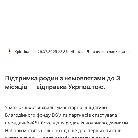
Крістіна
26.07.2025 22:35
104
1 хвилина для читання
Підтримка родин з немовлятами до 3
місяців — відправка Укрпоштою.
У межах шостої хвилі гуманітарної ініціативи
Благодійного фонду BGV та партнерів стартувала
передачабейбі-боксів для родин із новонародженими.
Набори містять найнеобхідніше для перших тижнів