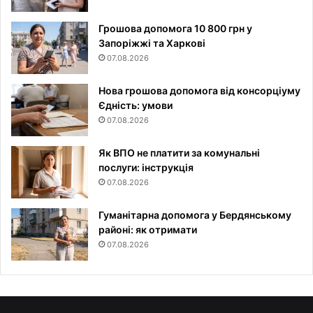
Грошова допомога 10 800 грн у
Запоріжжі та Харкові
07.08.2026
Нова грошова допомога від консорціуму
Єдність: умови
07.08.2026
Як ВПО не платити за комунальні
послуги: інструкція
07.08.2026
Гуманітарна допомога у Бердянському
районі: як отримати
07.08.2026