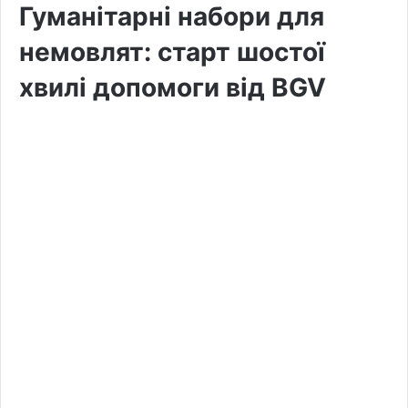
Гуманітарні набори для
немовлят: старт шостої
хвилі допомоги від BGV