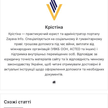
Крістіна
Крістіна — практикуючий юрист та адміністратор порталу
Zayava Info. Спеціалізується на соціальному й гуманітарному
праві: грошова допомога під час війни, виплати від
міжнародних організацій (УВКБ ООН, ACTED та інших) і
підтримка внутрішньо переміщених осіб. Відповідає за
юридичну точність матеріалів сайту та їх відповідність чинному
законодавству України, щоб читачі отримували достовірні й
актуальні інструкції щодо оформлення допомоги та необхідних
документів.
Website
Схожі статті