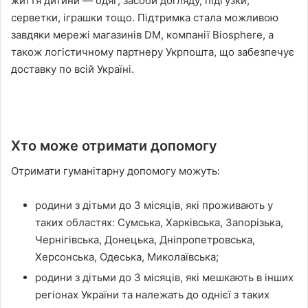
життя дитини — одяг, засоби догляду, підгузки,
серветки, іграшки тощо. Підтримка стала можливою
завдяки мережі магазинів DM, компанії Biosphere, а
також логістичному партнеру Укрпошта, що забезпечує
доставку по всій Україні.
Хто може отримати допомогу
Отримати гуманітарну допомогу можуть:
родини з дітьми до 3 місяців, які проживають у
таких областях: Сумська, Харківська, Запорізька,
Чернігівська, Донецька, Дніпропетровська,
Херсонська, Одеська, Миколаївська;
родини з дітьми до 3 місяців, які мешкають в інших
регіонах України та належать до однієї з таких