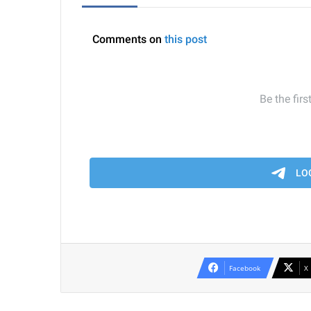
Facebook
X