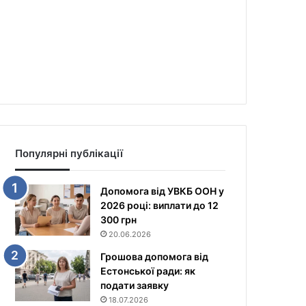
Популярні публікації
Допомога від УВКБ ООН у
2026 році: виплати до 12
300 грн
20.06.2026
Грошова допомога від
Естонської ради: як
подати заявку
18.07.2026