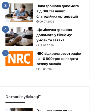
Нова грошова допомога
від NRC та інших
благодійних організацій
09.07.2026
Щомісячна грошова
допомога у Рівному:
умови та заявка
19.07.2026
NRC відкрила реєстрацію
на 10 800 грн: як подати
заявку онлайн
16.06.2026
Останні публікації
Грошова допомога в