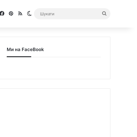
Facebook
Pinterest
RSS
Switch skin
Шукати
Ми на FaceBook