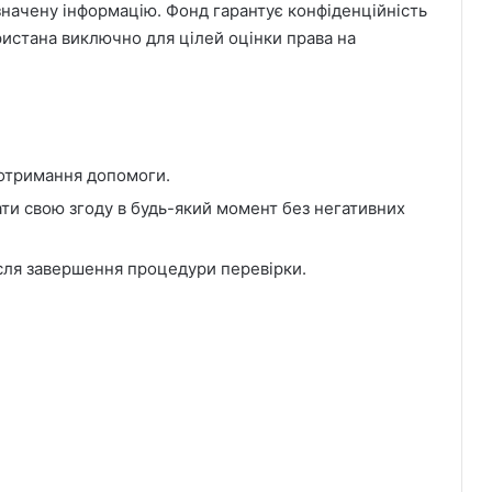
значену інформацію. Фонд гарантує конфіденційність
ристана виключно для цілей оцінки права на
 отримання допомоги.
кати свою згоду в будь-який момент без негативних
ісля завершення процедури перевірки.