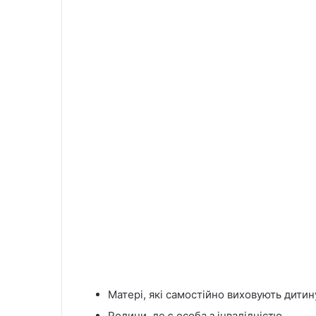
Матері, які самостійно виховують дитину
Родини, де є особа з інвалідністю.