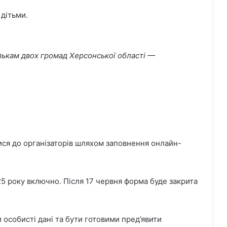
дітьми.
лькам двох громад Херсонської області —
ся до організаторів шляхом заповнення онлайн-
25 року включно. Після 17 червня форма буде закрита
особисті дані та бути готовими пред’явити