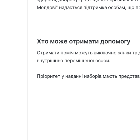
Молдові” надається підтримка особам, що п
Хто може отримати допомогу
Отримати поміч можуть виключно жінки та дів
внутрішньо переміщеної особи.
Пріоритет у наданні наборів мають представ