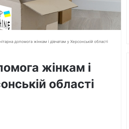
нітарна допомога жінкам і дівчатам у Херсонській області
помога жінкам і
онській області