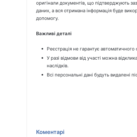
оригінали документів, що підтверджують за
даних, а вся отримана інформація буде вико
допомогу.
Важливі деталі
Реєстрація не гарантує автоматичного
У разі відмови від участі можна відкли
наслідків.
Всі персональні дані будуть видалені п
Коментарі