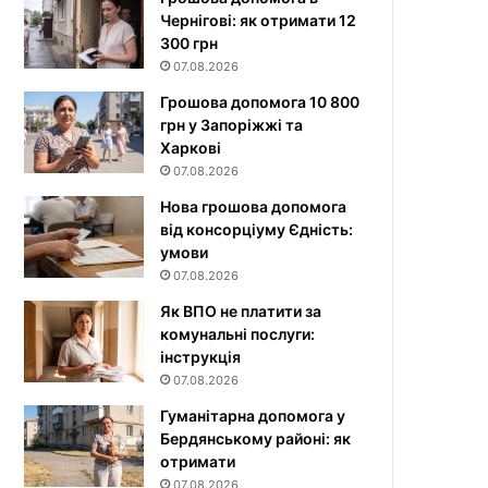
Чернігові: як отримати 12
300 грн
07.08.2026
Грошова допомога 10 800
грн у Запоріжжі та
Харкові
07.08.2026
Нова грошова допомога
від консорціуму Єдність:
умови
07.08.2026
Як ВПО не платити за
комунальні послуги:
інструкція
07.08.2026
Гуманітарна допомога у
Бердянському районі: як
отримати
07.08.2026