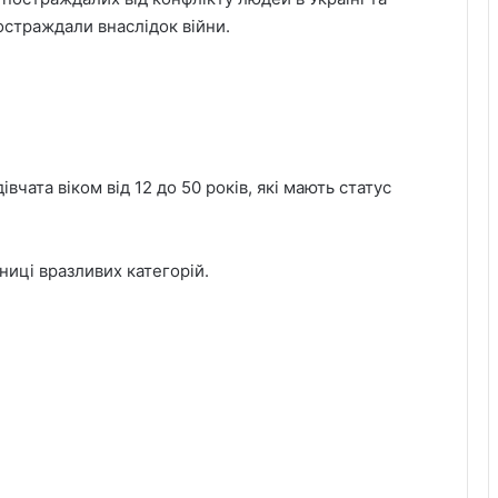
остраждали внаслідок війни.
чата віком від 12 до 50 років, які мають статус
ниці вразливих категорій.