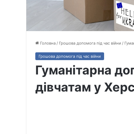
Головна
/
Грошова допомога під час війни
/
Гума
Грошова допомога під час війни
Гуманітарна до
дівчатам у Херс