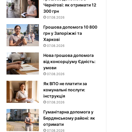
Чернігові: як отримати 12
300 грн
07.08.2026
Грошова допомога 10 800
грн у Запоріжжі та
Харкові
07.08.2026
Нова грошова допомога
від консорціуму Єдність:
умови
07.08.2026
Як ВПО не платити за
комунальні послуги:
інструкція
07.08.2026
Гуманітарна допомога у
Бердянському районі: як
отримати
07.08.2026