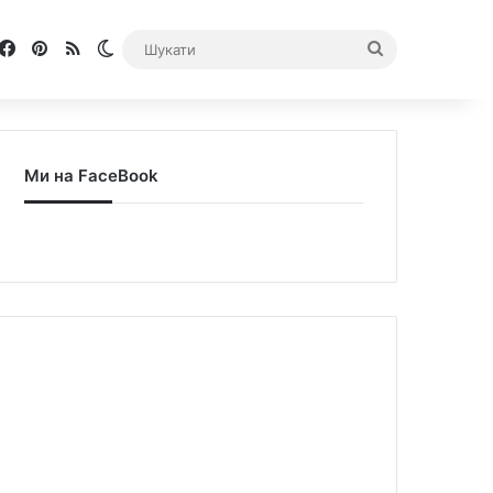
Facebook
Pinterest
RSS
Switch skin
Шукати
Ми на FaceBook