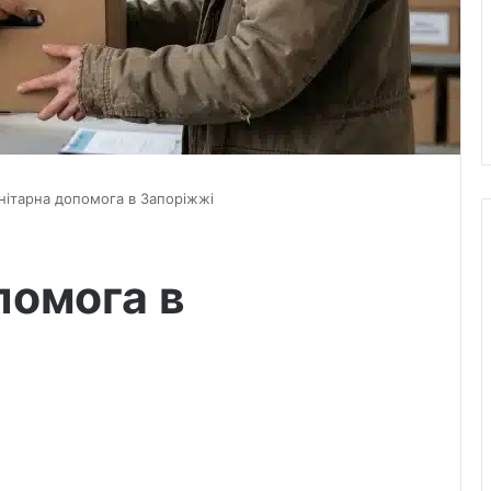
нітарна допомога в Запоріжжі
помога в