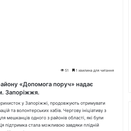
51
1 хвилина для читання
району «Допомога поруч» надає
м. Запоріжжя.
прихисток у Запоріжжі, продовжують отримувати
ацій та волонтерських хабів. Чергову ініціативу з
ля мешканців одного з районів області, які були
 Ця підтримка стала можливою завдяки плідній