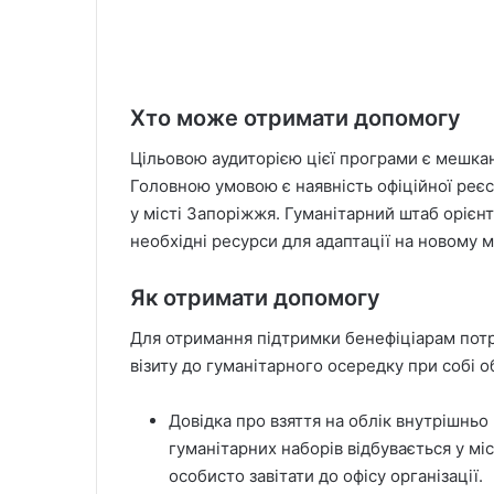
Хто може отримати допомогу
Цільовою аудиторією цієї програми є мешкан
Головною умовою є наявність офіційної реєс
у місті Запоріжжя. Гуманітарний штаб орієнт
необхідні ресурси для адаптації на новому 
Як отримати допомогу
Для отримання підтримки бенефіціарам потрі
візиту до гуманітарного осередку при собі о
Довідка про взяття на облік внутрішнь
гуманітарних наборів відбувається у м
особисто завітати до офісу організації.