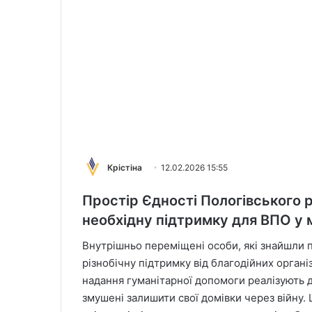
Крістіна
12.02.2026 15:55
Простір Єдності Пологівського 
необхідну підтримку для ВПО у 
Внутрішньо переміщені особи, які знайшли 
різнобічну підтримку від благодійних організ
надання гуманітарної допомоги реалізують д
змушені залишити свої домівки через війну.