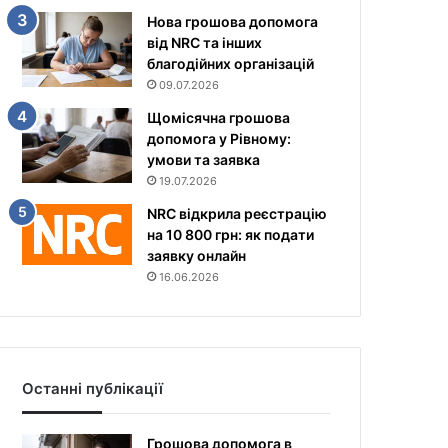
Нова грошова допомога
від NRC та інших
благодійних організацій
09.07.2026
Щомісячна грошова
допомога у Рівному:
умови та заявка
19.07.2026
NRC відкрила реєстрацію
на 10 800 грн: як подати
заявку онлайн
16.06.2026
Останні публікації
Грошова допомога в