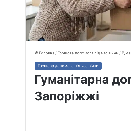
Головна
/
Грошова допомога під час війни
/
Гума
Грошова допомога під час війни
Гуманітарна до
Запоріжжі