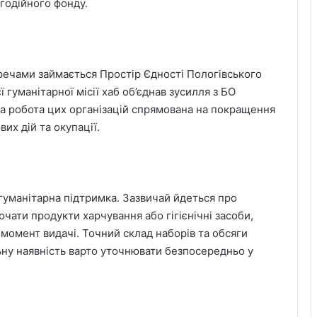
агодійного фонду.
ечами займається Простір Єдності Пологівського
 гуманітарної місії хаб об’єднав зусилля з БО
на робота цих організацій спрямована на покращення
их дій та окупації.
 гуманітарна підтримка. Зазвичай йдеться про
чати продукти харчування або гігієнічні засоби,
 момент видачі. Точний склад наборів та обсяги
ну наявність варто уточнювати безпосередньо у