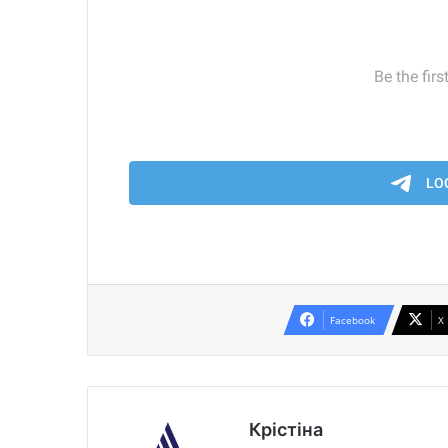
Facebook
X
Крістіна