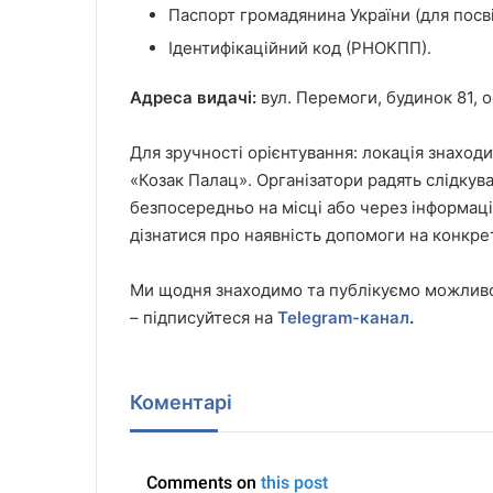
Паспорт громадянина України (для посв
Ідентифікаційний код (РНОКПП).
Адреса видачі:
вул. Перемоги, будинок 81, о
Для зручності орієнтування: локація знаход
«Козак Палац». Організатори радять слідкув
безпосередньо на місці або через інформаці
дізнатися про наявність допомоги на конкре
Ми щодня знаходимо та публікуємо можливос
– підписуйтеся на
Telegram-канал
.
Коментарі