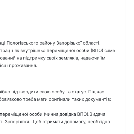
ці Пологівського району Запорізької області.
трації як внутрішньо переміщеної особи (ВПО) саме
ований на підтримку своїх земляків, надаючи їм
місці проживання.
бно підтвердити свою особу та статус. Під час
бов’язково треба мати оригінали таких документів:
о переміщеної особи (чинна довідка ВПО).Видача
істі Запоріжжя. Щоб отримати допомогу, необхідно