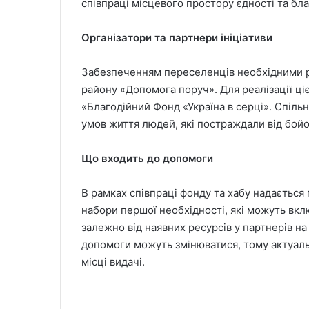
співпраці місцевого простору єдності та бл
Організатори та партнери ініціативи
Забезпеченням переселенців необхідними р
району «Допомога поруч». Для реалізації цієї
«Благодійний Фонд «Україна в серці». Спіль
умов життя людей, які постраждали від бойов
Що входить до допомоги
В рамках співпраці фонду та хабу надається
набори першої необхідності, які можуть вклю
залежно від наявних ресурсів у партнерів на
допомоги можуть змінюватися, тому актуаль
місці видачі.