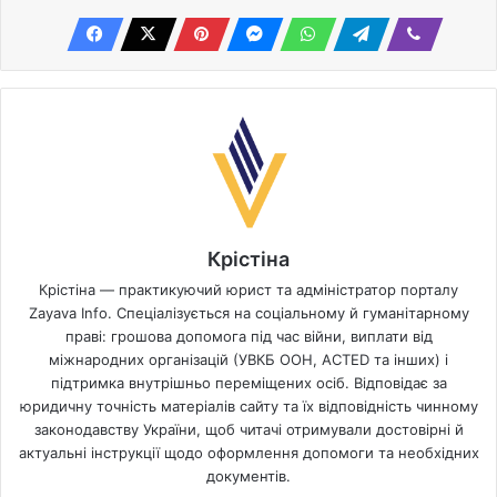
Крістіна
Крістіна — практикуючий юрист та адміністратор порталу
Zayava Info. Спеціалізується на соціальному й гуманітарному
праві: грошова допомога під час війни, виплати від
міжнародних організацій (УВКБ ООН, ACTED та інших) і
підтримка внутрішньо переміщених осіб. Відповідає за
юридичну точність матеріалів сайту та їх відповідність чинному
законодавству України, щоб читачі отримували достовірні й
актуальні інструкції щодо оформлення допомоги та необхідних
документів.