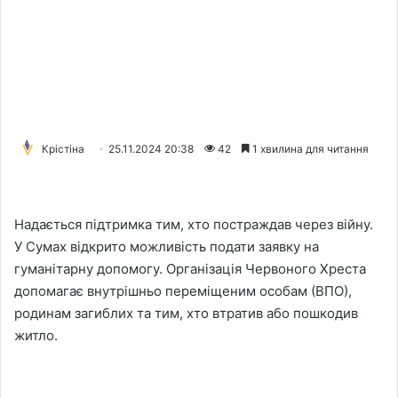
Крістіна
25.11.2024 20:38
42
1 хвилина для читання
Надається підтримка тим, хто постраждав через війну.
У Сумах відкрито можливість подати заявку на
гуманітарну допомогу. Організація Червоного Хреста
допомагає внутрішньо переміщеним особам (ВПО),
родинам загиблих та тим, хто втратив або пошкодив
житло.