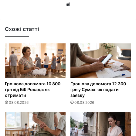
Website
Схожі статті
Грошова допомога 10 800
Грошова допомога 12 300
грн від БФ Рокада: як
грн у Сумах: як подати
отримати
заявку
08.08.2026
08.08.2026