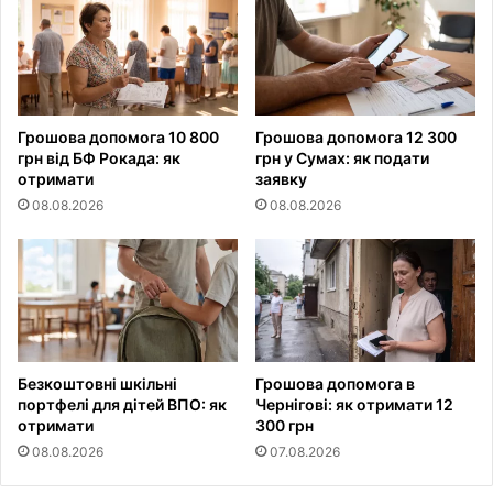
Грошова допомога 10 800
Грошова допомога 12 300
грн від БФ Рокада: як
грн у Сумах: як подати
отримати
заявку
08.08.2026
08.08.2026
Безкоштовні шкільні
Грошова допомога в
портфелі для дітей ВПО: як
Чернігові: як отримати 12
отримати
300 грн
08.08.2026
07.08.2026