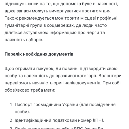
підвищує шанси на те, що допомога буде в наявності,
адже запаси можуть вичерпуватися протягом дня.
Також рекомендується моніторити місцеві профільні
гуманітарні групи в соцмережах, де люди часто
діляться актуальною інформацією про черги та
наявність наборів.
Перелік необхідних документів
Щоб отримати пакунок, Ви повинні підтвердити свою
особу та належність до вразливої категорії. Волонтери
перевіряють наявність оригіналів документів. При собі
обов’язково треба мати:
Паспорт громадянина України (для посвідчення
особи).
Ідентифікаційний податковий номер (ІПН).
Довідку про взяття на облік ВПО (якщо Ви