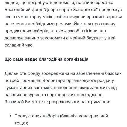
людей, що потребують допомоги, постійно зростає.
Благодійний фонд “Добре серце Запоріжжя” продовжує
свою гуманітарну місію, забезпечуючи вразливі верстви
населення необхідними речами. Йдеться про видачу
продуктових наборів, а також засобів гігієни, що
дозволяє значно зекономити сімейний бюджет у цей
складний час.
Що саме надає благодійна організація
Діяльність фонду зосереджена на забезпеченні базових
потреб громадян. Волонтери організовують роздачу
гуманітарних вантажів, наповнення яких залежить від
наявних ресурсів та партнерських надходжень.
Зазвичай Ви можете розраховувати на отримання:
Продуктових наборів (бакалія, консерви, чай
тощо);