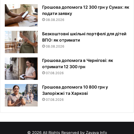
Грошова допомога 12 300 грн у Сумах: як
подати заявку
08.08.2026
Безкоштовні шкільні портфелі для дітей
ВПО: як отримати
08.08.2026
Грошова допомога в Чернігові: як
отримати 12 300 грн
07.08.2026
Грошова допомога 10 800 грн у
Запоріжжі та Харкові
07.08.2026
© 2026 All Rights Reserved by Zayava Info