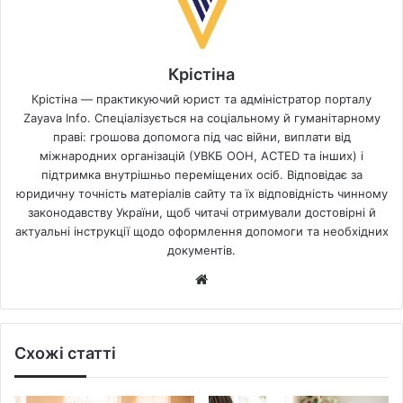
Крістіна
Крістіна — практикуючий юрист та адміністратор порталу
Zayava Info. Спеціалізується на соціальному й гуманітарному
праві: грошова допомога під час війни, виплати від
міжнародних організацій (УВКБ ООН, ACTED та інших) і
підтримка внутрішньо переміщених осіб. Відповідає за
юридичну точність матеріалів сайту та їх відповідність чинному
законодавству України, щоб читачі отримували достовірні й
актуальні інструкції щодо оформлення допомоги та необхідних
документів.
Website
Схожі статті