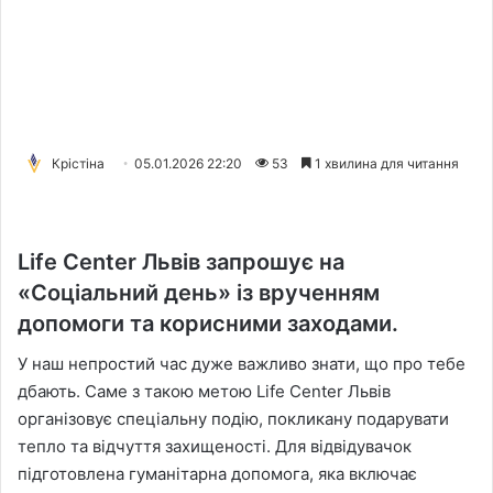
Крістіна
05.01.2026 22:20
53
1 хвилина для читання
Life Center Львів запрошує на
«Соціальний день» із врученням
допомоги та корисними заходами.
У наш непростий час дуже важливо знати, що про тебе
дбають. Саме з такою метою Life Center Львів
організовує спеціальну подію, покликану подарувати
тепло та відчуття захищеності. Для відвідувачок
підготовлена гуманітарна допомога, яка включає