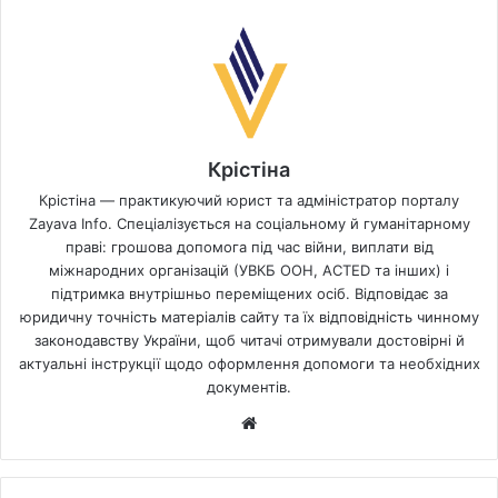
Крістіна
Крістіна — практикуючий юрист та адміністратор порталу
Zayava Info. Спеціалізується на соціальному й гуманітарному
праві: грошова допомога під час війни, виплати від
міжнародних організацій (УВКБ ООН, ACTED та інших) і
підтримка внутрішньо переміщених осіб. Відповідає за
юридичну точність матеріалів сайту та їх відповідність чинному
законодавству України, щоб читачі отримували достовірні й
актуальні інструкції щодо оформлення допомоги та необхідних
документів.
Website