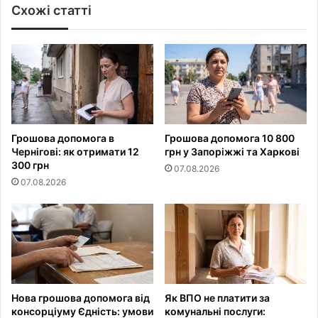
Схожі статті
Грошова допомога в
Грошова допомога 10 800
Чернігові: як отримати 12
грн у Запоріжжі та Харкові
300 грн
07.08.2026
07.08.2026
Нова грошова допомога від
Як ВПО не платити за
консорціуму Єдність: умови
комунальні послуги: