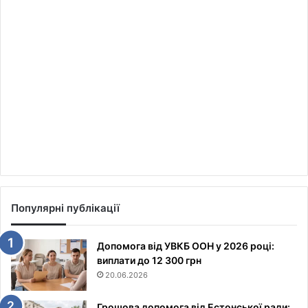
Популярні публікації
Допомога від УВКБ ООН у 2026 році:
виплати до 12 300 грн
20.06.2026
Грошова допомога від Естонської ради: