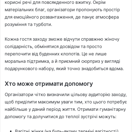
корисні речі для повсякденного вжитку. Окрім
матеріальних благ, організатори пропонують простір
для емоційного розвантаження, де панує атмосфера
розуміння та турботи.
Кожна гостя заходу зможе відчути справжню жіночу
солідарність, обмінятися досвідом та просто
перепочити від буденних клопотів. Це не лише
моральна підтримка, а й приємний сюрприз у вигляді
подарункового набору, який точно знадобиться вдома.
Хто може отримати допомогу
Організатори чітко визначили цільову аудиторію заходу,
щоб приділити максимум уваги тим, хто цього потребує
найбільше у даний період життя. Отримати гуманітарну
допомогу та долучитися до теплої зустрічі можуть:
Вагітні жінки (на будь-якому терміні вагітності).