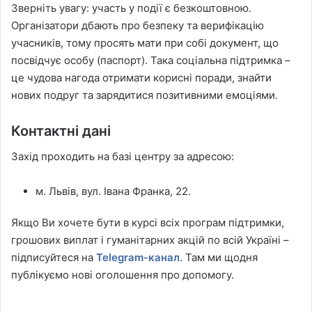
Зверніть увагу: участь у події є безкоштовною.
Організатори дбають про безпеку та верифікацію
учасників, тому просять мати при собі документ, що
посвідчує особу (паспорт). Така соціальна підтримка –
це чудова нагода отримати корисні поради, знайти
нових подруг та зарядитися позитивними емоціями.
Контактні дані
Захід проходить на базі центру за адресою:
м. Львів, вул. Івана Франка, 22.
Якщо Ви хочете бути в курсі всіх програм підтримки,
грошових виплат і гуманітарних акцій по всій Україні –
підписуйтеся на
Telegram-канал
. Там ми щодня
публікуємо нові оголошення про допомогу.