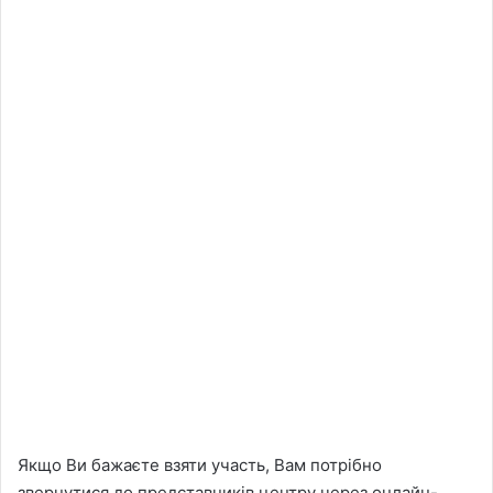
Якщо Ви бажаєте взяти участь, Вам потрібно
звернутися до представників центру через онлайн-