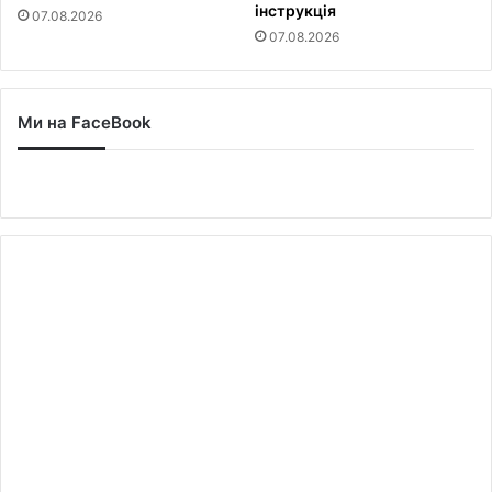
інструкція
07.08.2026
07.08.2026
Ми на FaceBook