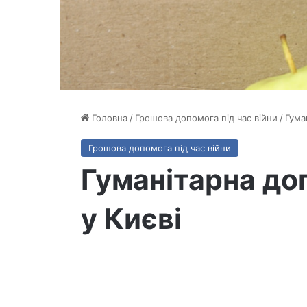
Головна
/
Грошова допомога під час війни
/
Гума
Грошова допомога під час війни
Гуманітарна до
у Києві