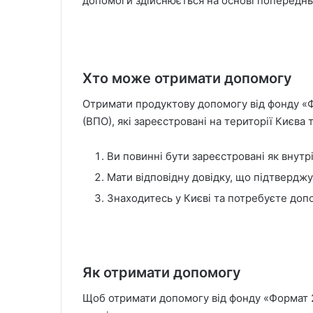
допомоги здійснюється на основі попередньо
Хто може отримати допомогу
Отримати продуктову допомогу від фонду «
(ВПО), які зареєстровані на території Києва 
Ви повинні бути зареєстровані як внут
Мати відповідну довідку, що підтверджу
Знаходитесь у Києві та потребуєте допо
Як отримати допомогу
Щоб отримати допомогу від фонду «Формат 2