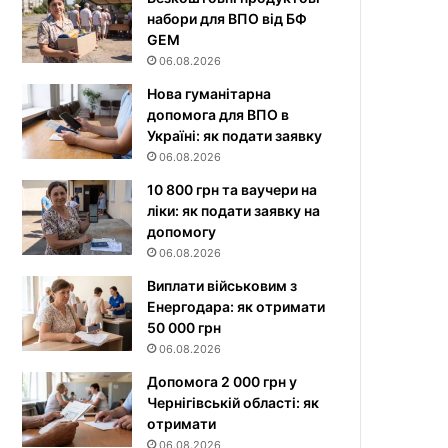
набори для ВПО від БФ
GEM
06.08.2026
Нова гуманітарна
допомога для ВПО в
Україні: як подати заявку
06.08.2026
10 800 грн та ваучери на
ліки: як подати заявку на
допомогу
06.08.2026
Виплати військовим з
Енергодара: як отримати
50 000 грн
06.08.2026
Допомога 2 000 грн у
Чернігівській області: як
отримати
06.08.2026