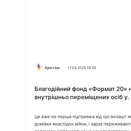
Крістіна
17.03.2025 19:38
Благодійний фонд «Формат 20» 
внутрішньо переміщених осіб у. 
Це вже не перша підтримка від організації я
домівки внаслідок війни, і зараз переживают