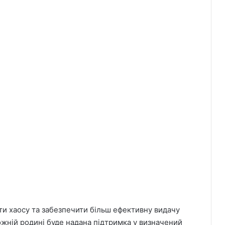
ти хаосу та забезпечити більш ефективну видачу
ожній родині буде надана підтримка у визначений