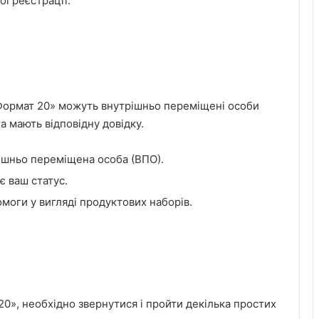
ї реєстрації.
Формат 20» можуть внутрішньо переміщені особи
та мають відповідну довідку.
рішньо переміщена особа (ВПО).
є ваш статус.
моги у вигляді продуктових наборів.
0», необхідно звернутися і пройти декілька простих