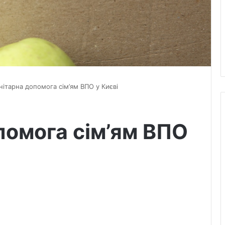
нітарна допомога сім’ям ВПО у Києві
помога сім’ям ВПО