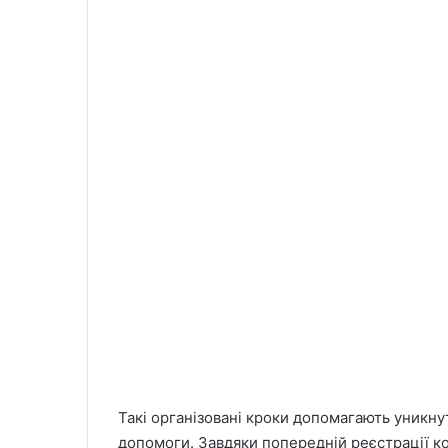
Такі організовані кроки допомагають уникну
допомоги. Завдяки попередній реєстрації к