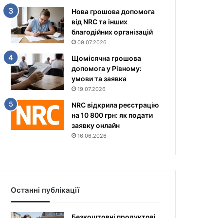
Нова грошова допомога
від NRC та інших
благодійних організацій
09.07.2026
Щомісячна грошова
допомога у Рівному:
умови та заявка
19.07.2026
NRC відкрила реєстрацію
на 10 800 грн: як подати
заявку онлайн
16.06.2026
Останні публікації
Безкоштовні продуктові