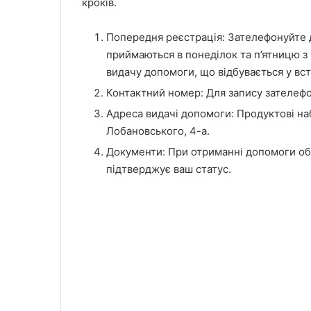
кроків.
Попередня реєстрація: Зателефонуйте д
приймаються в понеділок та п’ятницю з 
видачу допомоги, що відбувається у вст
Контактний номер: Для запису зателеф
Адреса видачі допомоги: Продуктові наб
Лобановського, 4-а.
Документи: При отриманні допомоги обо
підтверджує ваш статус.