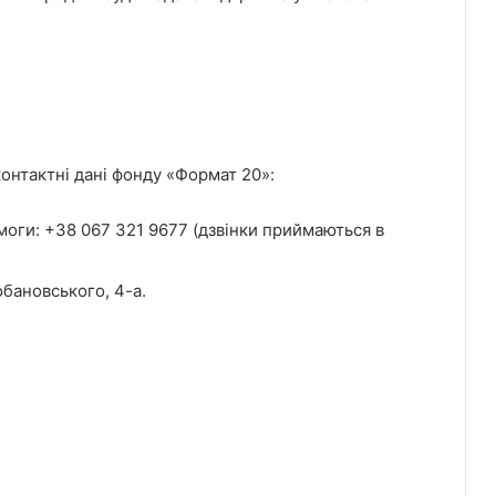
контактні дані фонду «Формат 20»:
оги: +38 067 321 9677 (дзвінки приймаються в
обановського, 4-а.