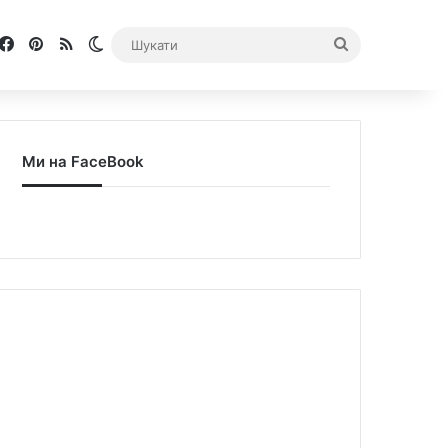
Facebook
Pinterest
RSS
Switch skin
Шукати
Ми на FaceBook