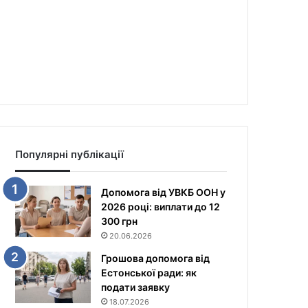
Популярні публікації
Допомога від УВКБ ООН у
2026 році: виплати до 12
300 грн
20.06.2026
Грошова допомога від
Естонської ради: як
подати заявку
18.07.2026