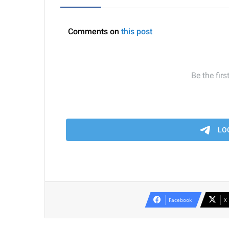
Facebook
X