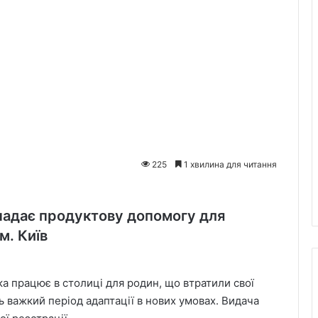
225
1 хвилина для читання
надає продуктову допомогу для
м. Київ
ка працює в столиці для родин, що втратили свої
ь важкий період адаптації в нових умовах. Видача