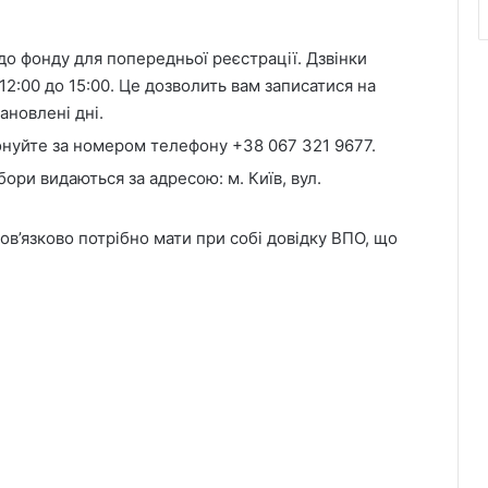
о фонду для попередньої реєстрації. Дзвінки
12:00 до 15:00. Це дозволить вам записатися на
ановлені дні.
онуйте за номером телефону +38 067 321 9677.
ори видаються за адресою: м. Київ, вул.
в’язково потрібно мати при собі довідку ВПО, що