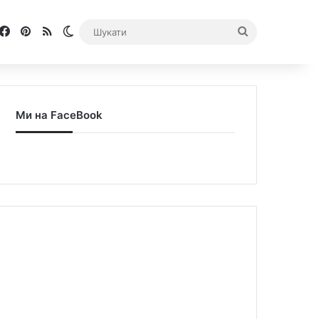
Facebook
Pinterest
RSS
Switch skin
Шукати
Ми на FaceBook