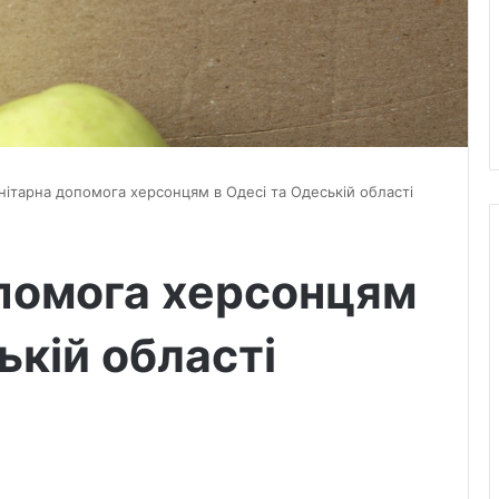
нітарна допомога херсонцям в Одесі та Одеській області
помога херсонцям
ькій області