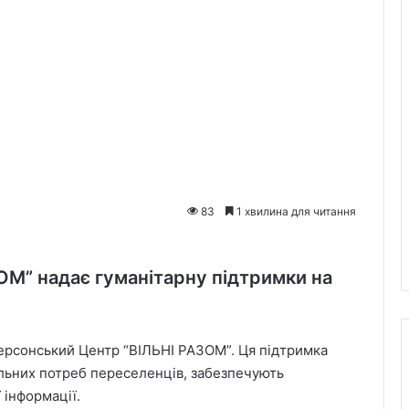
83
1 хвилина для читання
ОМ” надає гуманітарну підтримки на
Херсонський Центр “ВІЛЬНІ РАЗОМ”. Ця підтримка
льних потреб переселенців, забезпечують
 інформації.