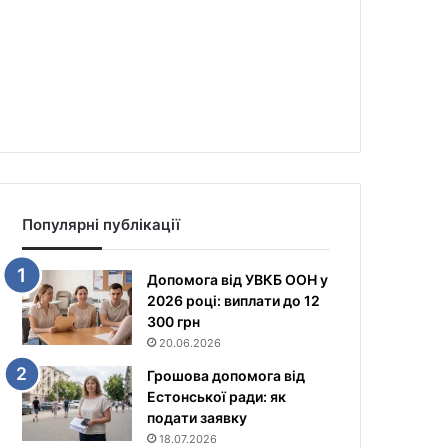
Популярні публікації
Допомога від УВКБ ООН у
2026 році: виплати до 12
300 грн
20.06.2026
Грошова допомога від
Естонської ради: як
подати заявку
18.07.2026