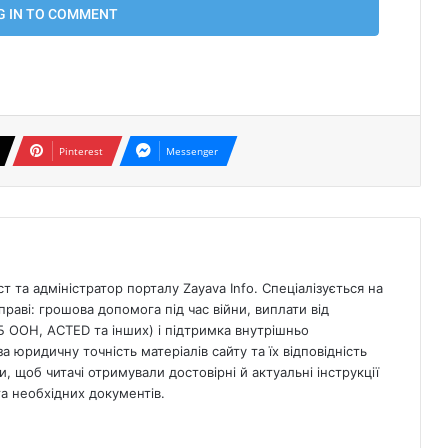
Pinterest
Messenger
 та адміністратор порталу Zayava Info. Спеціалізується на
раві: грошова допомога під час війни, виплати від
Б ООН, ACTED та інших) і підтримка внутрішньо
а юридичну точність матеріалів сайту та їх відповідність
, щоб читачі отримували достовірні й актуальні інструкції
 необхідних документів.