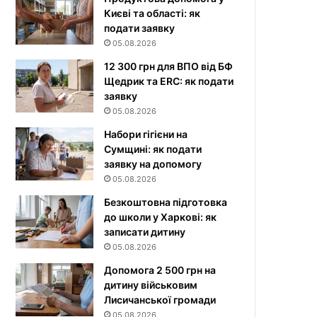
Києві та області: як
подати заявку
05.08.2026
12 300 грн для ВПО від БФ
Щедрик та ERC: як подати
заявку
05.08.2026
Набори гігієни на
Сумщині: як подати
заявку на допомогу
05.08.2026
Безкоштовна підготовка
до школи у Харкові: як
записати дитину
05.08.2026
Допомога 2 500 грн на
дитину військовим
Лисичанської громади
05.08.2026