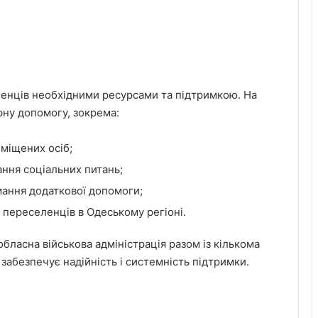
енців необхідними ресурсами та підтримкою. На
ну допомогу, зокрема:
міщених осіб;
ання соціальних питань;
мання додаткової допомоги;
 переселенців в Одеському регіоні.
бласна військова адміністрація разом із кількома
забезпечує надійність і системність підтримки.