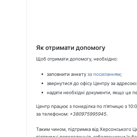
Як отримати допомогу
Щоб отримати допомогу, необхідно:
заповнити анкету
за посиланням
;
звернутися до офісу Центру за адресою:
надати необхідні документи, якщо це 
Центр працює з понеділка по п’ятницю з 10:
за телефоном:
+380975995945
.
Таким чином, підтримка від Херсонського Ц
підтримці переселенців, забезпечуючи їх б