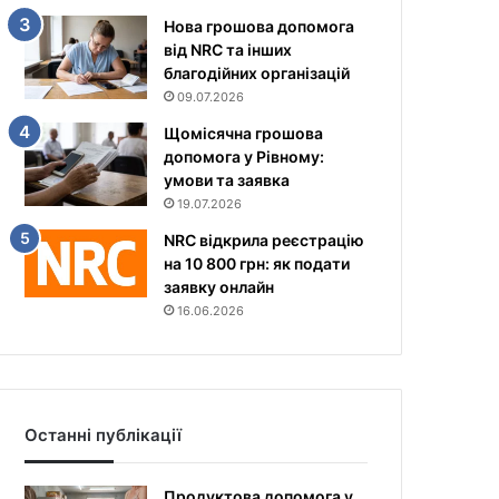
Нова грошова допомога
від NRC та інших
благодійних організацій
09.07.2026
Щомісячна грошова
допомога у Рівному:
умови та заявка
19.07.2026
NRC відкрила реєстрацію
на 10 800 грн: як подати
заявку онлайн
16.06.2026
Останні публікації
Продуктова допомога у