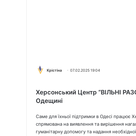
Крістіна
07.02.2025 19:04
Херсонський Центр “ВІЛЬНІ РАЗ
Одещині
Саме для їхньої підтримки в Одесі працює 
спрямована на виявлення та вирішення нага
гуманітарну допомогу та надання необхідної