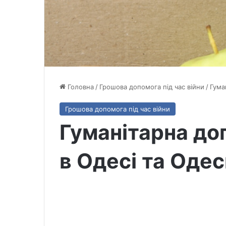
Головна
/
Грошова допомога під час війни
/
Гума
Грошова допомога під час війни
Гуманітарна до
в Одесі та Одес