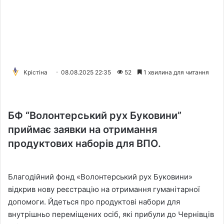
Крістіна
08.08.2025 22:35
52
1 хвилина для читання
БФ “Волонтерський рух Буковини”
приймає заявки на отримання
продуктових наборів для ВПО.
Благодійний фонд «Волонтерський рух Буковини»
відкрив нову реєстрацію на отримання гуманітарної
допомоги. Йдеться про продуктові набори для
внутрішньо переміщених осіб, які прибули до Чернівців