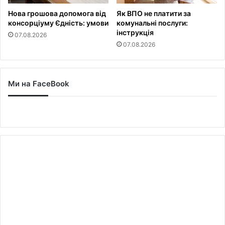
Нова грошова допомога від
Як ВПО не платити за
консорціуму Єдність: умови
комунальні послуги:
інструкція
07.08.2026
07.08.2026
Ми на FaceBook