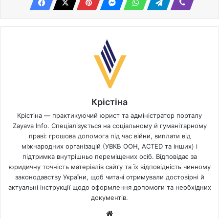
Крістіна
Крістіна — практикуючий юрист та адміністратор порталу
Zayava Info. Спеціалізується на соціальному й гуманітарному
праві: грошова допомога під час війни, виплати від
міжнародних організацій (УВКБ ООН, ACTED та інших) і
підтримка внутрішньо переміщених осіб. Відповідає за
юридичну точність матеріалів сайту та їх відповідність чинному
законодавству України, щоб читачі отримували достовірні й
актуальні інструкції щодо оформлення допомоги та необхідних
документів.
Website