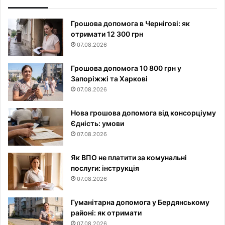
Грошова допомога в Чернігові: як
отримати 12 300 грн
07.08.2026
Грошова допомога 10 800 грн у
Запоріжжі та Харкові
07.08.2026
Нова грошова допомога від консорціуму
Єдність: умови
07.08.2026
Як ВПО не платити за комунальні
послуги: інструкція
07.08.2026
Гуманітарна допомога у Бердянському
районі: як отримати
07.08.2026