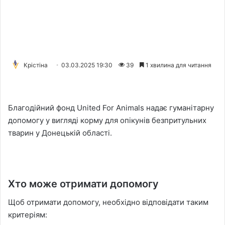
Крістіна
03.03.2025 19:30
39
1 хвилина для читання
Благодійний фонд United For Animals надає гуманітарну
допомогу у вигляді корму для опікунів безпритульних
тварин у Донецькій області.
Хто може отримати допомогу
Щоб отримати допомогу, необхідно відповідати таким
критеріям: