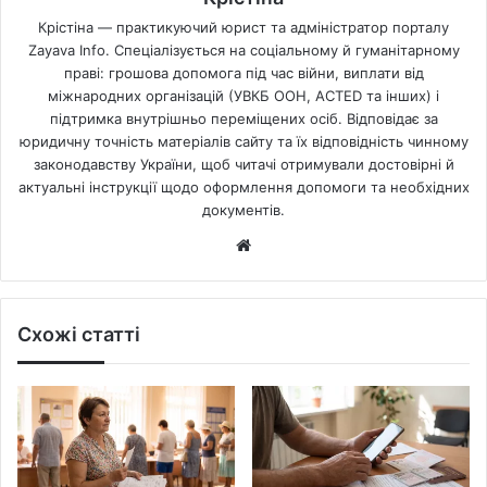
Крістіна — практикуючий юрист та адміністратор порталу
Zayava Info. Спеціалізується на соціальному й гуманітарному
праві: грошова допомога під час війни, виплати від
міжнародних організацій (УВКБ ООН, ACTED та інших) і
підтримка внутрішньо переміщених осіб. Відповідає за
юридичну точність матеріалів сайту та їх відповідність чинному
законодавству України, щоб читачі отримували достовірні й
актуальні інструкції щодо оформлення допомоги та необхідних
документів.
Website
Схожі статті