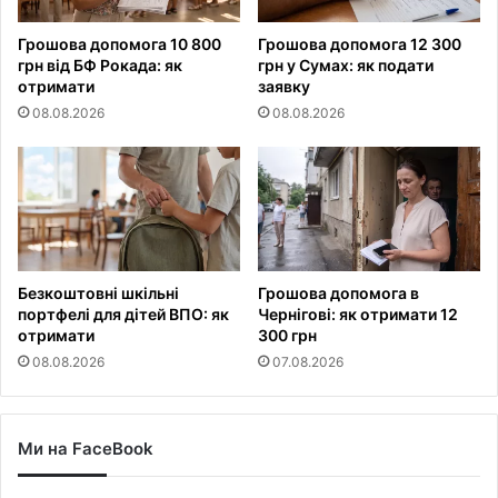
Грошова допомога 10 800
Грошова допомога 12 300
грн від БФ Рокада: як
грн у Сумах: як подати
отримати
заявку
08.08.2026
08.08.2026
Безкоштовні шкільні
Грошова допомога в
портфелі для дітей ВПО: як
Чернігові: як отримати 12
отримати
300 грн
08.08.2026
07.08.2026
Ми на FaceBook