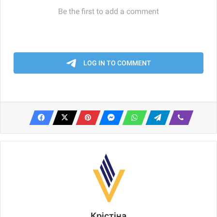
Крістіна