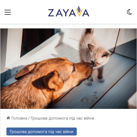
Меню
Sw
Головна
/
Грошова допомога під час війни
Грошова допомога під час війни