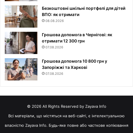
Безкоштовні шкільні портфелі для дітей
ВПО: як отримати
08.08.2026
Грошова допомога в Чернігові: як
отримати 12 300 грн
07.08.2026
Грошова допомога 10 800 грн у
Запоріжжі та Харкові
07.08.2026
© 2026 All Rights Reserved by Zayava Info
Всі матеріали, що містяться на веб-сайті, є інтелектуальною
власністю Zayava Info. Будь-яке повне або часткове копіювання