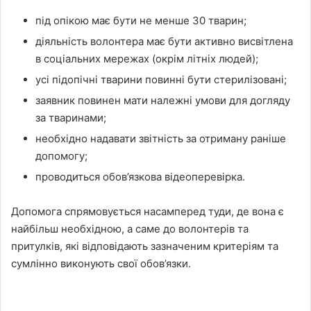
під опікою має бути не менше 30 тварин;
діяльність волонтера має бути активно висвітлена
в соціальних мережах (окрім літніх людей);
усі підопічні тварини повинні бути стерилізовані;
заявник повинен мати належні умови для догляду
за тваринами;
необхідно надавати звітність за отриману раніше
допомогу;
проводиться обов’язкова відеоперевірка.
Допомога спрямовується насамперед туди, де вона є
найбільш необхідною, а саме до волонтерів та
притулків, які відповідають зазначеним критеріям та
сумлінно виконують свої обов’язки.