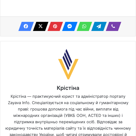
Крістіна
Крістіна — практикуючий юрист та адміністратор порталу
Zayava Info. Спеціалізується на соціальному й гуманітарному
праві: грошова допомога під час війни, виплати від
міжнародних організацій (УВКБ ООН, ACTED та інших) і
підтримка внутрішньо переміщених осіб. Відповідає за
юридичну точність матеріалів сайту та їх відповідність чинному
законодавству України, щоб читачі отримували достовірні й