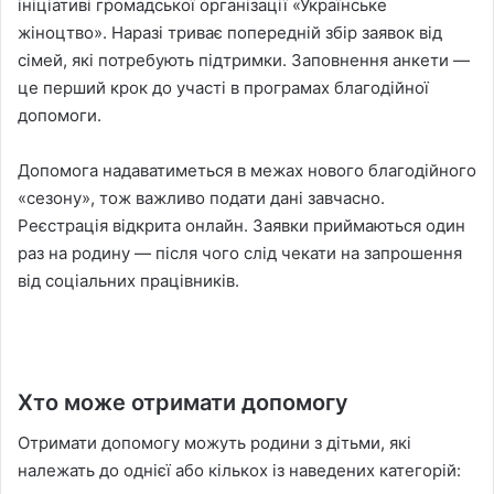
ініціативі громадської організації «Українське
жіноцтво». Наразі триває попередній збір заявок від
сімей, які потребують підтримки. Заповнення анкети —
це перший крок до участі в програмах благодійної
допомоги.
Допомога надаватиметься в межах нового благодійного
«сезону», тож важливо подати дані завчасно.
Реєстрація відкрита онлайн. Заявки приймаються один
раз на родину — після чого слід чекати на запрошення
від соціальних працівників.
Хто може отримати допомогу
Отримати допомогу можуть родини з дітьми, які
належать до однієї або кількох із наведених категорій: