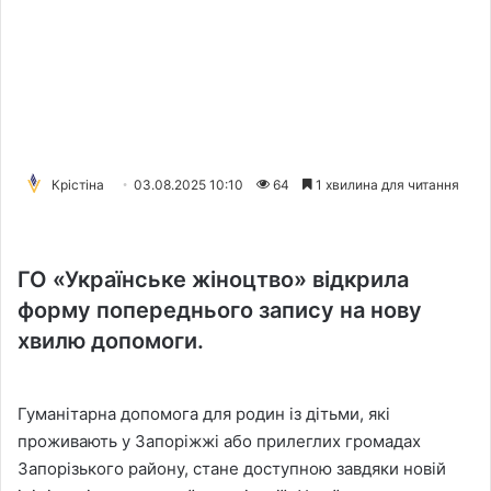
Крістіна
03.08.2025 10:10
64
1 хвилина для читання
ГО «Українське жіноцтво» відкрила
форму попереднього запису на нову
хвилю допомоги.
Гуманітарна допомога для родин із дітьми, які
проживають у Запоріжжі або прилеглих громадах
Запорізького району, стане доступною завдяки новій