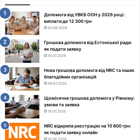
Допомога від УВКБ ООН у 2026 році:
виплати до 12 300 грн
20.06.2026
Грошова допомога від Естонської ради:
як подати заявку
18.07.2026
Нова грошова допомога від NRC та інших
благодійних організацій
09.07.2026
Щомісячна грошова допомога у Рівному:
умови та заявка
19.07.2026
NRC відкрила реєстрацію на 10 800 грн:
як подати заявку онлайн
16.06.2026