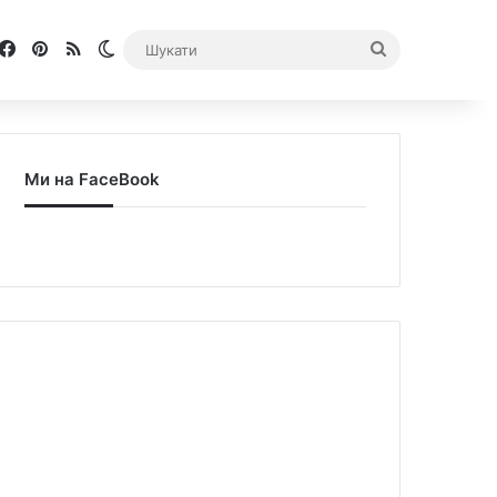
Facebook
Pinterest
RSS
Switch skin
Шукати
Ми на FaceBook