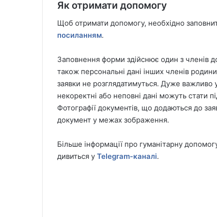
Як отримати допомогу
Щоб отримати допомогу, необхідно заповни
посиланням
.
Заповнення форми здійснює один з членів д
також персональні дані інших членів родин
заявки не розглядатимуться. Дуже важливо 
некоректні або неповні дані можуть стати п
Фотографії документів, що додаються до зая
документ у межах зображення.
Більше інформації про гуманітарну допомогу 
дивиться у
Telegram-каналі
.