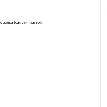
є жінка (самотні матері);