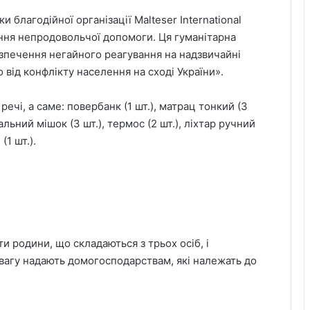
и благодійної організації Malteser International
ня непродовольчої допомоги. Ця гуманітарна
зпечення негайного реагування на надзвичайні
 від конфлікту населення на сході України».
речі, а саме: повербанк (1 шт.), матрац тонкий (3
альний мішок (3 шт.), термос (2 шт.), ліхтар ручний
(1 шт.).
 родини, що складаються з трьох осіб, і
вагу надають домогосподарствам, які належать до