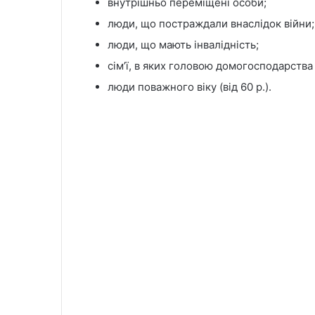
внутрішньо переміщені особи;
люди, що постраждали внаслідок війни;
люди, що мають інвалідність;
сімʼї, в яких головою домогосподарства 
люди поважного віку (від 60 р.).