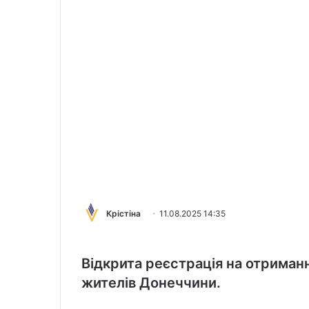
Крістіна
11.08.2025 14:35
Відкрита реєстрація на отриман
жителів Донеччини.