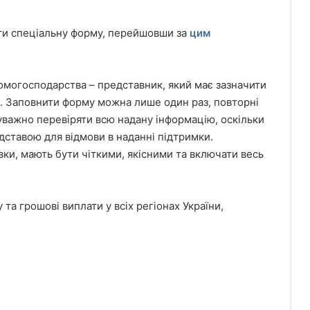
ти спеціальну форму, перейшовши за
цим
омогосподарства – представник, який має зазначити
и. Заповнити форму можна лише один раз, повторні
уважно перевіряти всю надану інформацію, оскільки
ідставою для відмови в наданні підтримки.
вки, мають бути чіткими, якісними та включати весь
та грошові виплати у всіх регіонах України,