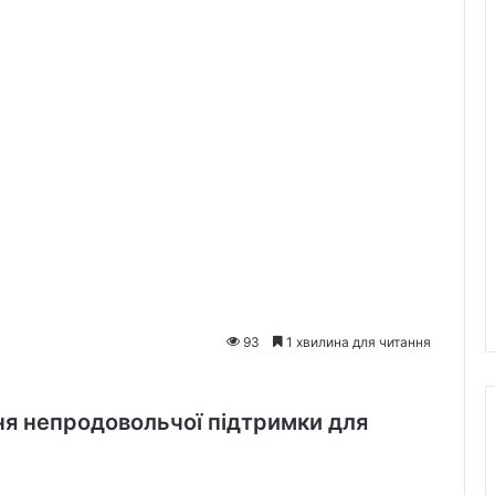
93
1 хвилина для читання
ня непродовольчої підтримки для