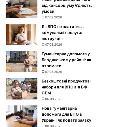
від консорціуму Єдність:
умови
07.08.2026
Як ВПО не платити за
комунальні послуги:
інструкція
07.08.2026
Гуманітарна допомога у
Бердянському районі: як
отримати
07.08.2026
Безкоштовні продуктові
набори для ВПО від БФ
GEM
06.08.2026
Нова гуманітарна
допомога для ВПО в
Україні: як подати заявку
06.08.2026