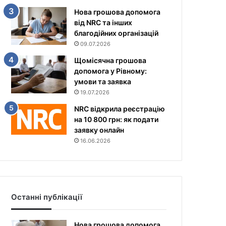
Нова грошова допомога
від NRC та інших
благодійних організацій
09.07.2026
Щомісячна грошова
допомога у Рівному:
умови та заявка
19.07.2026
NRC відкрила реєстрацію
на 10 800 грн: як подати
заявку онлайн
16.06.2026
Останні публікації
Нова грошова допомога