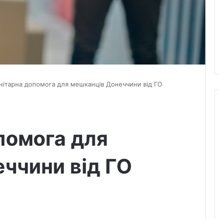
нітарна допомога для мешканців Донеччини від ГО
помога для
ччини від ГО