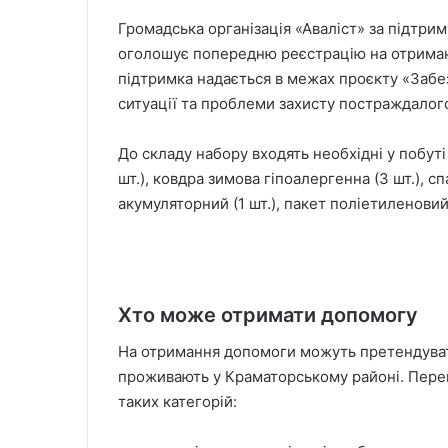
Громадська організація «Аваліст» за підтримк
оголошує попередню реєстрацію на отриман
підтримка надається в межах проєкту «Забе
ситуації та проблеми захисту постраждалого
До складу набору входять необхідні у побуті 
шт.), ковдра зимова гіпоалергенна (3 шт.), сп
акумуляторний (1 шт.), пакет поліетиленовий 
Хто може отримати допомогу
На отримання допомоги можуть претендувати
проживають у Краматорському районі. Пере
таких категорій: