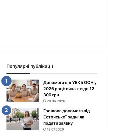
Популярні публікації
Допомога від УВКБ ООН у
2026 році: виплати до 12
300 грн
20.06.2026
Грошова допомога від
Естонської ради: як
подати заявку
18.07.2026