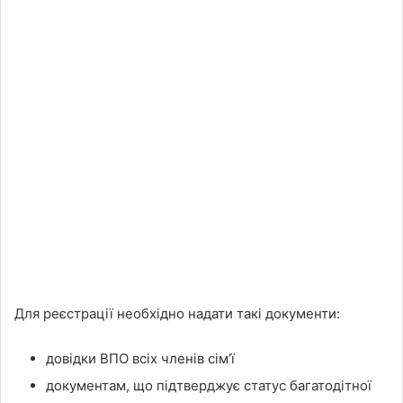
Для реєстрації необхідно надати такі документи:
довідки ВПО всіх членів сімʼї
документам, що підтверджує статус багатодітної