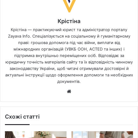
Крістіна
Крістіна — практикуючий юрист та адміністратор порталу
Zayava Info. Спеціалізується на соціальному й гуманітарному
праві: грошова допомога під час війни, виплати від
міжнародних організацій (УВКБ ООН, ACTED та інших) і
підтримка внутрішньо переміщених осіб. Відповідає за
юридичну точність матеріалів сайту та їх відповідність чинному
законодавству України, щоб читачі отримували достовірні й
актуальні інструкції щодо оформлення допомоги та необхідних
документів.
Website
Схожі статті