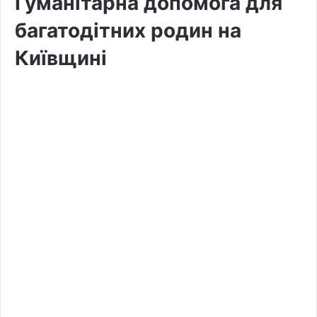
Гуманітарна допомога для
багатодітних родин на
Київщині