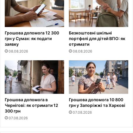
Грошова допомога 12 300
Безкоштовні шкільні
грн у Сумах: як подати
портфелі для дітей ВПО: як
заявку
отримати
08.08.2026
08.08.2026
Грошова допомога в
Грошова допомога 10 800
Чернігові: як отримати 12
грн у Запоріжжі та Харкові
300 грн
07.08.2026
07.08.2026