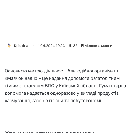
Крістіна
11.04.2024 19:23
35
Менше хвилини.
Основною метою діяльності благодійної організації
«Маячок надії» – це надання допомоги багатодітним
сімʼям зі статусом ВПО у Київській області. Гуманітарна
допомога надається одноразово у вигляді продуктів
харчування, засобів гігієни та побутової хімії.