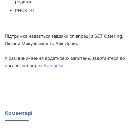
родини
РНОКПП
Підтримка надається завдяки співпраці з SET Catering,
Оксани Микульської та Айк Ирбис.
У разі виникнення додаткових запитань, звертайтеся до
організації через
Facebook
.
Коментарі