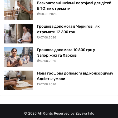
Безкоштовні шкільні портфелі для дітей
ВПО: як отримати
08.08.2026
Грошова допомога в Чернігові: як
отримати 12 300 грн
07.08.2026
Грошова допомога 10 800 грн у
Запоріжжі та Харкові
07.08.2026
Нова грошова допомога від консорціуму
Єдність: умови
07.08.2026
© 2026 All Rights Reserved by Zayava Info