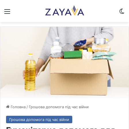
Меню
Sw
Головна
/
Грошова допомога під час війни
Грошова допомога під час війни