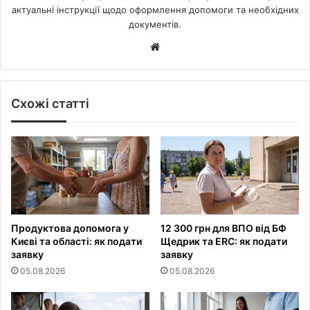
актуальні інструкції щодо оформлення допомоги та необхідних
документів.
Website
Схожі статті
Продуктова допомога у
12 300 грн для ВПО від БФ
Києві та області: як подати
Щедрик та ERC: як подати
заявку
заявку
05.08.2026
05.08.2026