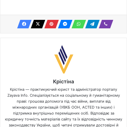
Крістіна
Крістіна — практикуючий юрист та адміністратор порталу
Zayava Info. Спеціалізується на соціальному й гуманітарному
праві: грошова допомога під час війни, виплати від
міжнародних організацій (УВКБ ООН, ACTED та інших) і
підтримка внутрішньо переміщених осіб. Відповідає за
юридичну точність матеріалів сайту та їх відповідність чинному
законодавству України, щоб читачі отримували достовірні й