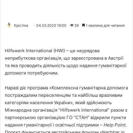
Крістіна
04.05.2023 16:00
59
1 хвилина для читання
Hilfswerk International (HWI) – це неурядова
неприбуткова організація, що зареєстрована в Австрії
та яка проводить діяльність щодо надання гуманітарної
допомоги потребуючим.
Наразі діє програма «Комплексна гуманітарна допомога
постраждалим переселенцям та найбільш вразливим
категоріям населення України», який здійснюють
Міжнародна організація “Hilfswerk International” разом з
партнерською організацією ГО “СТАН” відкрили пункти
надання гуманітарної і освітньої підтримки –
Help Point
.
Проєкт фінансується австрійським фондом «Nachbar in