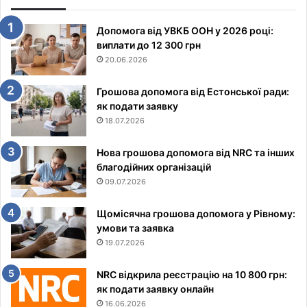
Допомога від УВКБ ООН у 2026 році:
виплати до 12 300 грн
20.06.2026
Грошова допомога від Естонської ради:
як подати заявку
18.07.2026
Нова грошова допомога від NRC та інших
благодійних організацій
09.07.2026
Щомісячна грошова допомога у Рівному:
умови та заявка
19.07.2026
NRC відкрила реєстрацію на 10 800 грн:
як подати заявку онлайн
16.06.2026