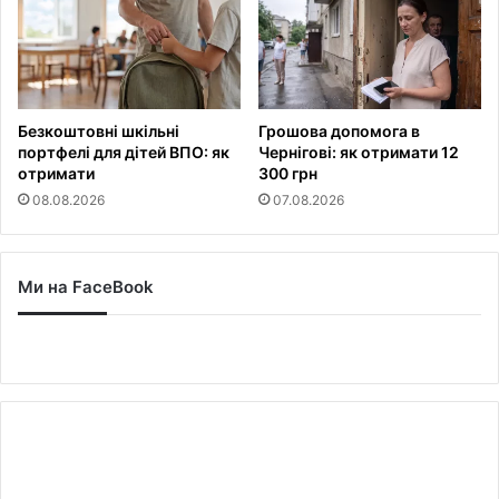
Безкоштовні шкільні
Грошова допомога в
портфелі для дітей ВПО: як
Чернігові: як отримати 12
отримати
300 грн
08.08.2026
07.08.2026
Ми на FaceBook