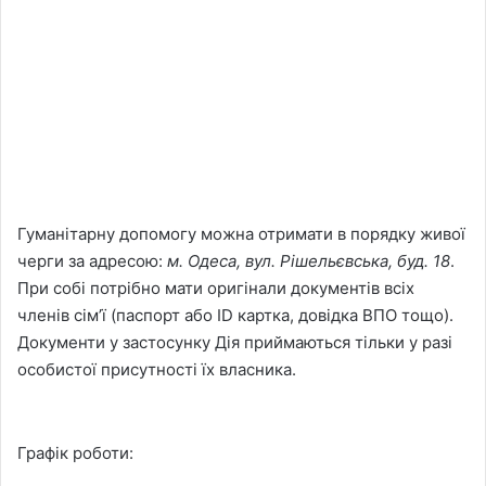
Гуманітарну допомогу можна отримати в порядку живої
черги за адресою:
м. Одеса, вул. Рішельєвська, буд. 18
.
При собі потрібно мати оригінали документів всіх
членів сімʼї (паспорт або ID картка, довідка ВПО тощо).
Документи у застосунку Дія приймаються тільки у разі
особистої присутності їх власника.
Графік роботи: