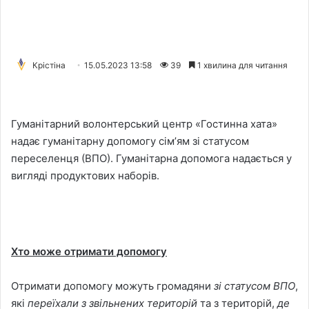
Крістіна
15.05.2023 13:58
39
1 хвилина для читання
Гуманітарний волонтерський центр «Гостинна хата»
надає гуманітарну допомогу сімʼям зі статусом
переселенця (ВПО). Гуманітарна допомога надається у
вигляді продуктових наборів.
Хто може отримати допомогу
Отримати допомогу можуть громадяни
зі статусом ВПО
,
які
переїхали з звільнених територій
та з територій,
де