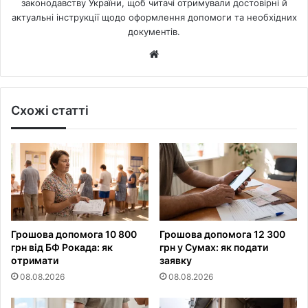
законодавству України, щоб читачі отримували достовірні й
актуальні інструкції щодо оформлення допомоги та необхідних
документів.
Website
Схожі статті
Грошова допомога 10 800
Грошова допомога 12 300
грн від БФ Рокада: як
грн у Сумах: як подати
отримати
заявку
08.08.2026
08.08.2026