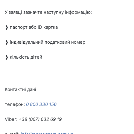
У заявці зазначте наступну інформацію:
❱ паспорт або ID картка
❱ індивідуальний податковий номер
❱ кількість дітей
Контактні дані
телефон:
0 800 330 156
Viber:
+38 (067) 632 69 19