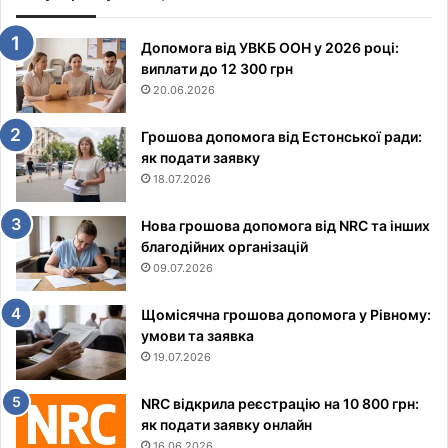
Допомога від УВКБ ООН у 2026 році:
виплати до 12 300 грн
20.06.2026
Грошова допомога від Естонської ради:
як подати заявку
18.07.2026
Нова грошова допомога від NRC та інших
благодійних організацій
09.07.2026
Щомісячна грошова допомога у Рівному:
умови та заявка
19.07.2026
NRC відкрила реєстрацію на 10 800 грн:
як подати заявку онлайн
16.06.2026