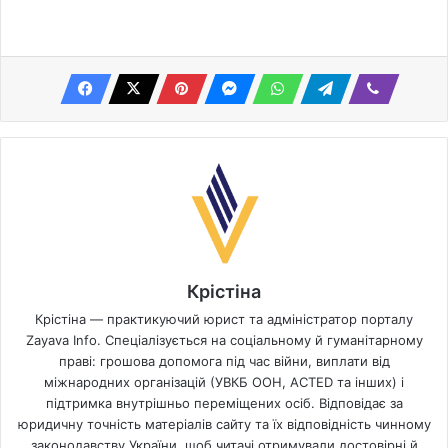
Крістіна
Крістіна — практикуючий юрист та адміністратор порталу
Zayava Info. Спеціалізується на соціальному й гуманітарному
праві: грошова допомога під час війни, виплати від
міжнародних організацій (УВКБ ООН, ACTED та інших) і
підтримка внутрішньо переміщених осіб. Відповідає за
юридичну точність матеріалів сайту та їх відповідність чинному
законодавству України, щоб читачі отримували достовірні й