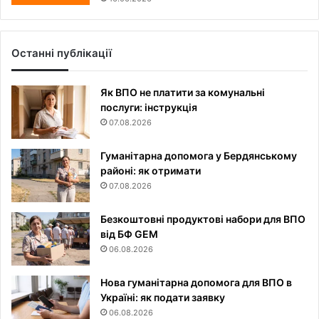
Останні публікації
Як ВПО не платити за комунальні
послуги: інструкція
07.08.2026
Гуманітарна допомога у Бердянському
районі: як отримати
07.08.2026
Безкоштовні продуктові набори для ВПО
від БФ GEM
06.08.2026
Нова гуманітарна допомога для ВПО в
Україні: як подати заявку
06.08.2026