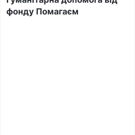
фонду Помагаєм