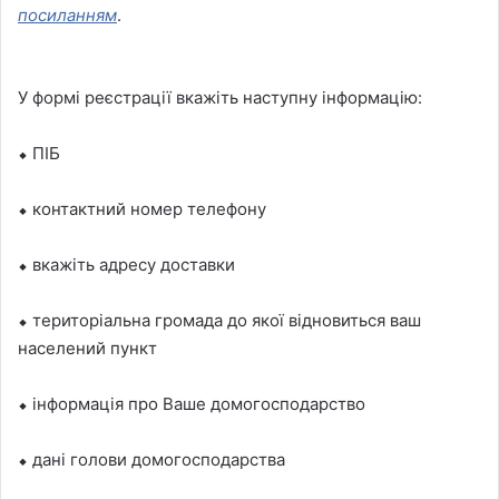
посиланням
.
У формі реєстрації вкажіть наступну інформацію:
⬥ ПІБ
⬥ контактний номер телефону
⬥ вкажіть адресу доставки
⬥ територіальна громада до якої відновиться ваш
населений пункт
⬥ інформація про Ваше домогосподарство
⬥ дані голови домогосподарства