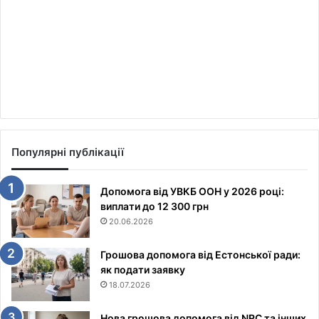
Популярні публікації
Допомога від УВКБ ООН у 2026 році:
виплати до 12 300 грн
20.06.2026
Грошова допомога від Естонської ради:
як подати заявку
18.07.2026
Нова грошова допомога від NRC та інших