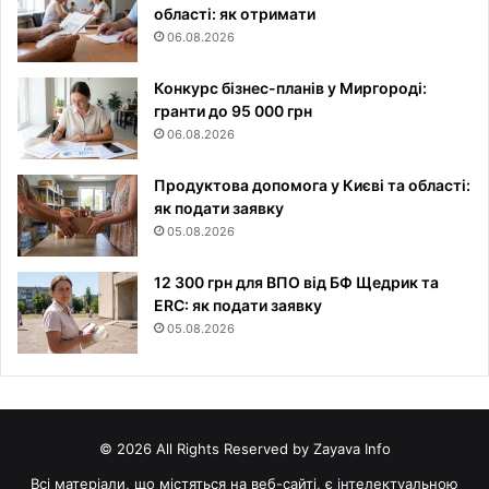
області: як отримати
06.08.2026
Конкурс бізнес-планів у Миргороді:
гранти до 95 000 грн
06.08.2026
Продуктова допомога у Києві та області:
як подати заявку
05.08.2026
12 300 грн для ВПО від БФ Щедрик та
ERC: як подати заявку
05.08.2026
© 2026 All Rights Reserved by Zayava Info
Всі матеріали, що містяться на веб-сайті, є інтелектуальною