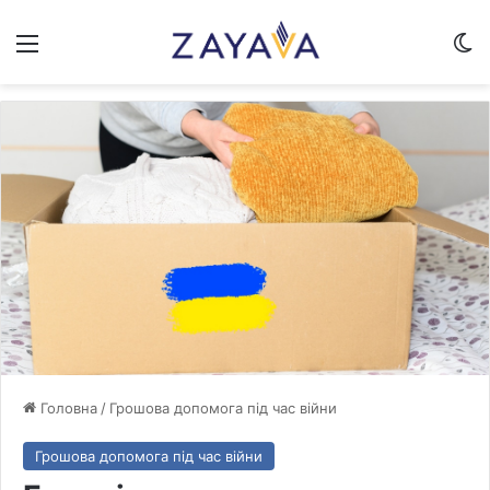
Меню
Sw
Головна
/
Грошова допомога під час війни
Грошова допомога під час війни