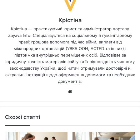
Крістіна
Крістіна — практикуючий юрист та адміністратор порталу
Zayava Info. Спеціалізується на соціальному й гуманітарному
праві: грошова допомога під час війни, виплати від
міжнародних організацій (УВКБ ООН, ACTED та інших) і
підтримка внутрішньо переміщених осіб. Відповідає за
юридичну точність матеріалів сайту та їх відповідність чинному
законодавству України, щоб читачі отримували достовірні й
актуальні інструкції щодо оформлення допомоги та необхідних
документів.
Website
Схожі статті