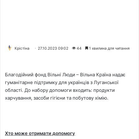
Крістіна
27.10.2023 09:02
44
1 хвилина для читання
Благодійний фонд Вільні Люди – Вільна Країна надає
гуманітарне підтримку для українців з Луганської
області. До набору допомоги входить: продукти
харчування, засоби гігієни та побутову хімію.
Хто може отримати допомогу