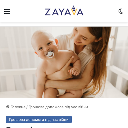
Меню
Sw
Головна
/
Грошова допомога під час війни
Грошова допомога під час війни