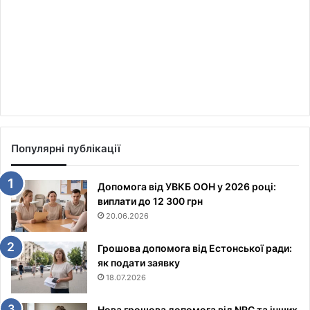
Популярні публікації
Допомога від УВКБ ООН у 2026 році:
виплати до 12 300 грн
20.06.2026
Грошова допомога від Естонської ради:
як подати заявку
18.07.2026
Нова грошова допомога від NRC та інших