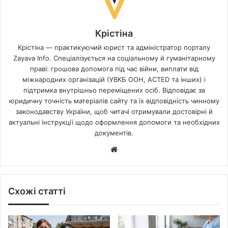
Крістіна
Крістіна — практикуючий юрист та адміністратор порталу
Zayava Info. Спеціалізується на соціальному й гуманітарному
праві: грошова допомога під час війни, виплати від
міжнародних організацій (УВКБ ООН, ACTED та інших) і
підтримка внутрішньо переміщених осіб. Відповідає за
юридичну точність матеріалів сайту та їх відповідність чинному
законодавству України, щоб читачі отримували достовірні й
актуальні інструкції щодо оформлення допомоги та необхідних
документів.
Website
Схожі статті