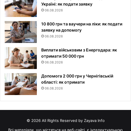
Україні: як подати заявку
06.08.2026
10 800 грн та ваучери на ліки: як подати
заявку на допомогу
06.08.2026
Виплати військовим з Енергодара: як
отримати 50 000 грн
06.08.2026
Допомога 2 000 грн у Чернігівській
області: як отримати
06.08.2026
© 2026 All Rights Reserved by Zayava Info
Всі матеріали, що містяться на веб-сайті, є інтелектуальною