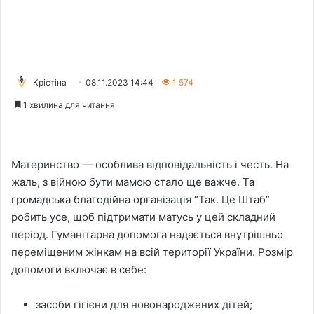
Крістіна
08.11.2023 14:44
1 574
1 хвилина для читання
Материнство — особлива відповідальність і честь. На
жаль, з війною бути мамою стало ще важче. Та
громадська благодійна організація “Так. Це Штаб”
робить усе, щоб підтримати матусь у цей складний
період. Гуманітарна допомога надається внутрішньо
переміщеним жінкам на всій території України. Розмір
допомоги включає в себе:
засоби гігієни для новонароджених дітей;