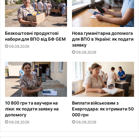
Безкоштовні продуктові
Нова гуманітарна допомога
набори для ВПО від БФ GEM
для ВПО в Україні: як подати
заявку
06.08.2026
06.08.2026
10 800 грн та ваучери на
Виплати військовим з
ліки: як подати заявку на
Енергодара: як отримати 50
допомогу
000 грн
06.08.2026
06.08.2026