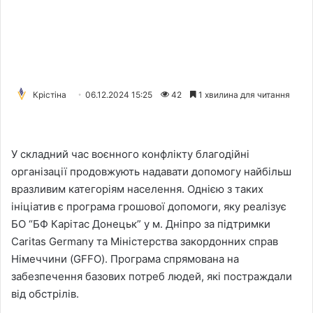
Крістіна
06.12.2024 15:25
42
1 хвилина для читання
У складний час воєнного конфлікту благодійні
організації продовжують надавати допомогу найбільш
вразливим категоріям населення. Однією з таких
ініціатив є програма грошової допомоги, яку реалізує
БО “БФ Карітас Донецьк” у м. Дніпро за підтримки
Caritas Germany та Міністерства закордонних справ
Німеччини (GFFO). Програма спрямована на
забезпечення базових потреб людей, які постраждали
від обстрілів.