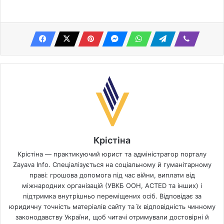
Крістіна
Крістіна — практикуючий юрист та адміністратор порталу
Zayava Info. Спеціалізується на соціальному й гуманітарному
праві: грошова допомога під час війни, виплати від
міжнародних організацій (УВКБ ООН, ACTED та інших) і
підтримка внутрішньо переміщених осіб. Відповідає за
юридичну точність матеріалів сайту та їх відповідність чинному
законодавству України, щоб читачі отримували достовірні й