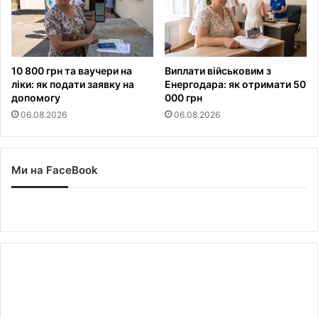
10 800 грн та ваучери на
Виплати військовим з
ліки: як подати заявку на
Енергодара: як отримати 50
допомогу
000 грн
06.08.2026
06.08.2026
Ми на FaceBook