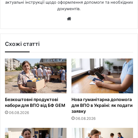
актуальні інструкції щодо оформлення допомоги та необхідних
документів.
Website
Схожі статті
Безкоштовні продуктові
Нова гуманітарна допомога
набори для ВПО від БФ GEM
для ВПО в Україні: як подати
заявку
06.08.2026
06.08.2026