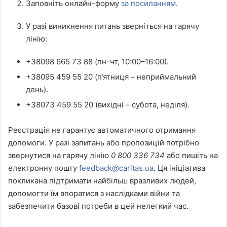
Заповніть онлайн-форму
за посиланням
.
У разі виникнення питань зверніться на гарячу
лінію:
+38098 665 73 88 (пн-чт, 10:00–16:00).
+38095 459 55 20 (п’ятниця – неприймальний
день).
+38073 459 55 20 (вихідні – субота, неділя).
Реєстрація не гарантує автоматичного отримання
допомоги. У разі запитань або пропозицій потрібно
звернутися на гарячу лінію
0 800 336 734
або пишіть на
електронну пошту
feedback@caritas.ua
. Ця ініціатива
покликана підтримати найбільш вразливих людей,
допомогти їм впоратися з наслідками війни та
забезпечити базові потреби в цей нелегкий час.