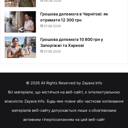
08.08.2026
Грошова допомога в Чернігові: як
отримати 12 300 грн
07.08.2026
Грошова допомога 10 800 грн у
Запоріжжі та Харкові
07.08.2026
© 2026 All Rights Reserved by Zayava Info
Всі матеріали, що містяться на веб-сайті, є інтелектуальною
власністю Zayava Info. Будь-яке повне або часткове копіювання
матеріалів веб-сайту допускається лише з обов'язковим
активним гіперпосиланням на цей веб-сайт