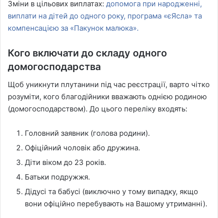
Зміни в цільових виплатах:
допомога при народженні,
виплати на дітей до одного року, програма «єЯсла» та
компенсацією за «Пакунок малюка».
Кого включати до складу одного
домогосподарства
Щоб уникнути плутанини під час реєстрації, варто чітко
розуміти, кого благодійники вважають однією родиною
(домогосподарством). До цього переліку входять:
Головний заявник (голова родини).
Офіційний чоловік або дружина.
Діти віком до 23 років.
Батьки подружжя.
Дідусі та бабусі (виключно у тому випадку, якщо
вони офіційно перебувають на Вашому утриманні).