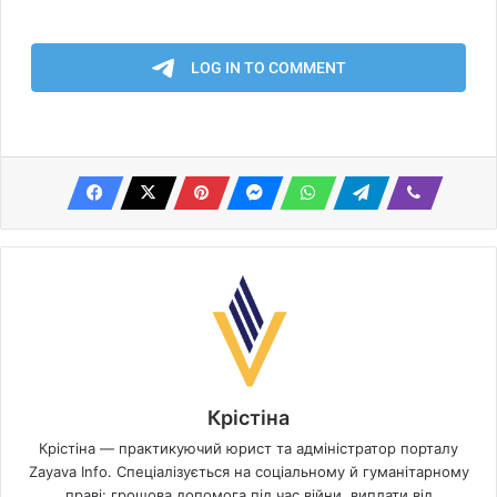
Крістіна
Крістіна — практикуючий юрист та адміністратор порталу
Zayava Info. Спеціалізується на соціальному й гуманітарному
праві: грошова допомога під час війни, виплати від