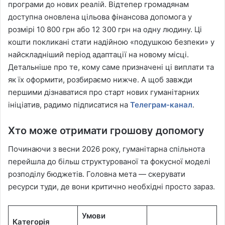
програми до нових реалій. Відтепер громадянам
доступна оновлена цільова фінансова допомога у
розмірі 10 800 грн або 12 300 грн на одну людину. Ці
кошти покликані стати надійною «подушкою безпеки» у
найскладніший період адаптації на новому місці.
Детальніше про те, кому саме призначені ці виплати та
як їх оформити, розбираємо нижче. А щоб завжди
першими дізнаватися про старт нових гуманітарних
ініціатив, радимо підписатися на
Телеграм-канал
.
Хто може отримати грошову допомогу
Починаючи з весни 2026 року, гуманітарна спільнота
перейшла до більш структурованої та фокусної моделі
розподілу бюджетів. Головна мета — скерувати
ресурси туди, де вони критично необхідні просто зараз.
Умови
Категорія