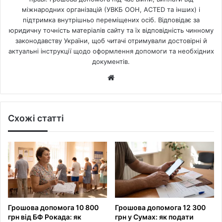
міжнародних організацій (УВКБ ООН, ACTED та інших) і
підтримка внутрішньо переміщених осіб. Відповідає за
юридичну точність матеріалів сайту та їх відповідність чинному
законодавству України, щоб читачі отримували достовірні й
актуальні інструкції щодо оформлення допомоги та необхідних
документів.
Website
Схожі статті
Грошова допомога 10 800
Грошова допомога 12 300
грн від БФ Рокада: як
грн у Сумах: як подати