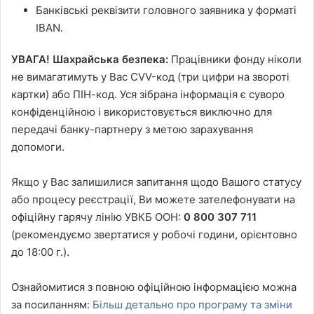
Банківські реквізити головного заявника у форматі
IBAN.
УВАГА! Шахрайська безпека:
Працівники фонду ніколи
не вимагатимуть у Вас CVV-код (три цифри на звороті
картки) або ПІН-код. Уся зібрана інформація є суворо
конфіденційною і використовується виключно для
передачі банку-партнеру з метою зарахування
допомоги.
Якщо у Вас залишилися запитання щодо Вашого статусу
або процесу реєстрації, Ви можете зателефонувати на
офіційну гарячу лінію УВКБ ООН:
0 800 307 711
(рекомендуємо звертатися у робочі години, орієнтовно
до 18:00 г.).
Ознайомитися з повною офіційною інформацією можна
за посиланням:
Більш детально про програму та зміни