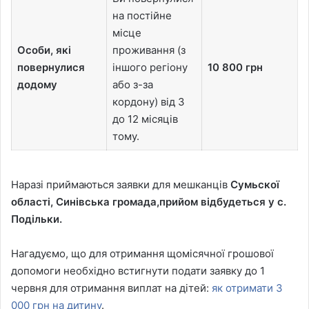
на постійне
місце
Особи, які
проживання (з
повернулися
іншого регіону
10 800 грн
додому
або з-за
кордону) від 3
до 12 місяців
тому.
Наразі приймаються заявки для мешканців
Сумьскої
області, Синівська громада,прийом відбудеться у с.
Подільки.
Нагадуємо, що для отримання щомісячної грошової
допомоги необхідно встигнути подати заявку до 1
червня для отримання виплат на дітей:
як отримати 3
000 грн на дитину
.