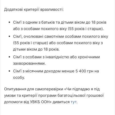
Додаткові критерії вразливості:
Сім’ї з одним з батьків та дітьми віком до 18 років
або з особами похилого віку (55 років і старше).
Сім’ї, очолювані самотніми особами похилого віку
(55 років і старше) або особами похилого віку з
дітьми віком до 18 років.
Сім’ї з особами з інвалідністю або хронічними
захворюваннями.
Сім’ї з місячним доходом менше 5 400 грн на
особу.
Опитування для самоперевірки «Чи підпадаю я під
умови та критерії програми багатоцільової грошової
допомоги від УВКБ ООН» дивиться
тут
.