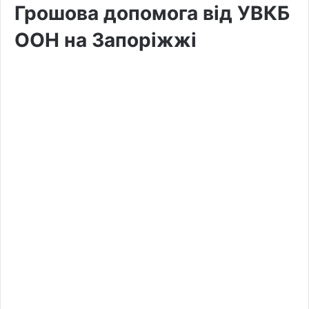
Грошова допомога від УВКБ
ООН на Запоріжжі