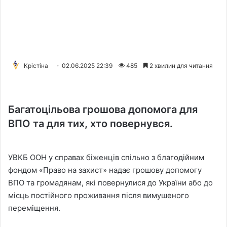
Крістіна
02.06.2025 22:39
485
2 хвилин для читання
Багатоцільова грошова допомога для
ВПО та для тих, хто повернувся.
УВКБ ООН у справах біженців спільно з благодійним
фондом «Право на захист» надає грошову допомогу
ВПО та громадянам, які повернулися до України або до
місць постійного проживання після вимушеного
переміщення.