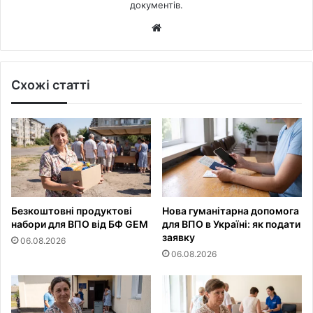
документів.
Website
Схожі статті
Безкоштовні продуктові
Нова гуманітарна допомога
набори для ВПО від БФ GEM
для ВПО в Україні: як подати
заявку
06.08.2026
06.08.2026