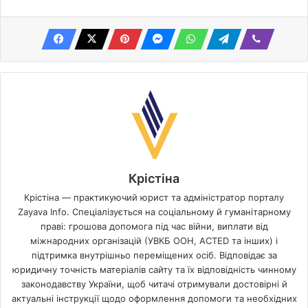
Крістіна
Крістіна — практикуючий юрист та адміністратор порталу
Zayava Info. Спеціалізується на соціальному й гуманітарному
праві: грошова допомога під час війни, виплати від
міжнародних організацій (УВКБ ООН, ACTED та інших) і
підтримка внутрішньо переміщених осіб. Відповідає за
юридичну точність матеріалів сайту та їх відповідність чинному
законодавству України, щоб читачі отримували достовірні й
актуальні інструкції щодо оформлення допомоги та необхідних