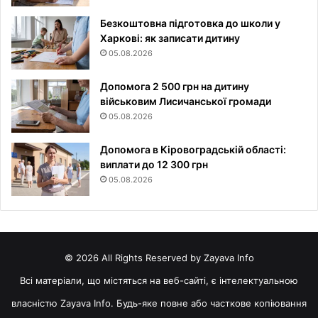
Безкоштовна підготовка до школи у
Харкові: як записати дитину
05.08.2026
Допомога 2 500 грн на дитину
військовим Лисичанської громади
05.08.2026
Допомога в Кіровоградській області:
виплати до 12 300 грн
05.08.2026
© 2026 All Rights Reserved by Zayava Info
Всі матеріали, що містяться на веб-сайті, є інтелектуальною
власністю Zayava Info. Будь-яке повне або часткове копіювання