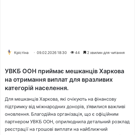
Крістіна
09.02.2026 18:30
44
2 хвилин для читання
УВКБ ООН приймає мешканців Харкова
на отримання виплат для вразливих
категорій населення.
Для мешканців Харкова, які очікують на фінансову
підтримку від міжнародних донорів, з’явилися важливі
оновлення. Благодійна організація, що є офіційним
партнером УВКБ ООН, оприлюднила детальний розклад
реєстрації на грошові виплати на найближчий