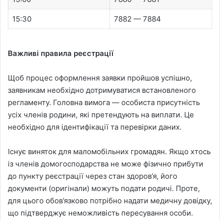
15:30
7882 — 7884
Важливі правила реєстрації
Щоб процес оформлення заявки пройшов успішно,
заявникам необхідно дотримуватися встановленого
регламенту. Головна вимога — особиста присутність
усіх членів родини, які претендують на виплати. Це
необхідно для ідентифікації та перевірки даних.
Існує виняток для маломобільних громадян. Якщо хтось
із членів домогосподарства не може фізично прибути
до пункту реєстрації через стан здоров’я, його
документи (оригінали) можуть подати родичі. Проте,
для цього обов’язково потрібно надати медичну довідку,
що підтверджує неможливість пересування особи.