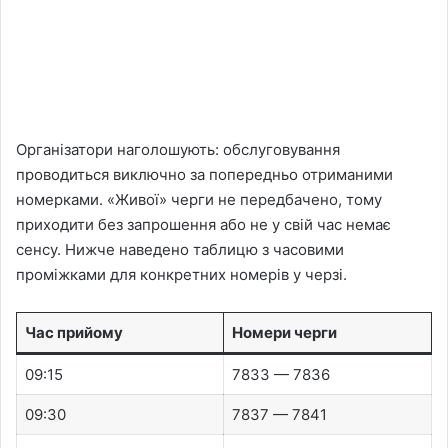
Організатори наголошують: обслуговування
проводиться виключно за попередньо отриманими
номерками. «Живої» черги не передбачено, тому
приходити без запрошення або не у свій час немає
сенсу. Нижче наведено таблицю з часовими
проміжками для конкретних номерів у черзі.
Час прийому
Номери черги
09:15
7833 — 7836
09:30
7837 — 7841