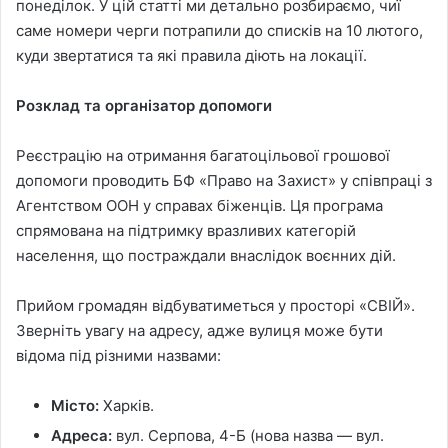
понеділок. У цій статті ми детально розбираємо, чиї
саме номери черги потрапили до списків на 10 лютого,
куди звертатися та які правила діють на локації.
Розклад та організатор допомоги
Реєстрацію на отримання багатоцільової грошової
допомоги проводить БФ «Право на Захист» у співпраці з
Агентством ООН у справах біженців. Ця програма
спрямована на підтримку вразливих категорій
населення, що постраждали внаслідок воєнних дій.
Прийом громадян відбуватиметься у просторі «СВІЙ».
Зверніть увагу на адресу, адже вулиця може бути
відома під різними назвами:
Місто:
Харків.
Адреса:
вул. Серпова, 4-Б (нова назва — вул.