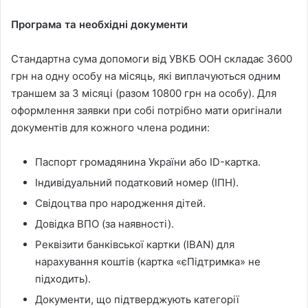
Програма та необхідні документи
Стандартна сума допомоги від УВКБ ООН складає 3600
грн на одну особу на місяць, які виплачуються одним
траншем за 3 місяці (разом 10800 грн на особу). Для
оформлення заявки при собі потрібно мати оригінали
документів для кожного члена родини:
Паспорт громадянина України або ID-картка.
Індивідуальний податковий номер (ІПН).
Свідоцтва про народження дітей.
Довідка ВПО (за наявності).
Реквізити банківської картки (IBAN) для
нарахування коштів (картка «єПідтримка» не
підходить).
Документи, що підтверджують категорії