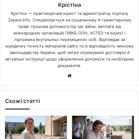
Крістіна
Крістіна — практикуючий юрист та адміністратор порталу
Zayava Info. Спеціалізується на соціальному й гуманітарному
праві: грошова допомога під час війни, виплати від
міжнародних організацій (УВКБ ООН, ACTED та інших) і
підтримка внутрішньо переміщених осіб. Відповідає за
юридичну точність матеріалів сайту та їх відповідність чинному
законодавству України, щоб читачі отримували достовірні й
актуальні інструкції щодо оформлення допомоги та необхідних
документів.
Website
Схожі статті