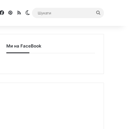
Facebook
Pinterest
RSS
Switch skin
Шукати
Ми на FaceBook