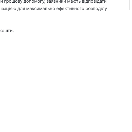
 грошову допомогу, заявники мають відповідати
анізацією для максимально ефективного розподілу
кошти: