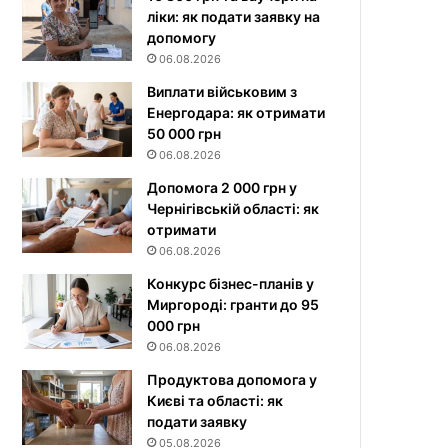
ліки: як подати заявку на
допомогу
06.08.2026
Виплати військовим з
Енергодара: як отримати
50 000 грн
06.08.2026
Допомога 2 000 грн у
Чернігівській області: як
отримати
06.08.2026
Конкурс бізнес-планів у
Миргороді: гранти до 95
000 грн
06.08.2026
Продуктова допомога у
Києві та області: як
подати заявку
05.08.2026