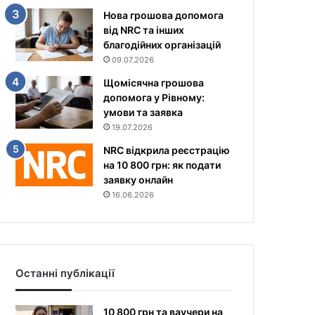
Нова грошова допомога
від NRC та інших
благодійних організацій
09.07.2026
Щомісячна грошова
допомога у Рівному:
умови та заявка
19.07.2026
NRC відкрила реєстрацію
на 10 800 грн: як подати
заявку онлайн
16.06.2026
Останні публікації
10 800 грн та ваучери на