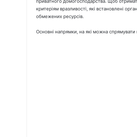
приватного домогосподарства. Щоб отримати
критеріям вразливості, які встановлені орг
обмежених ресурсів.
Основні напрямки, на які можна спрямувати 