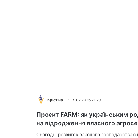
Крістіна
19.02.2026 21:29
Проєкт FARM: як українським р
на відродження власного агрос
Сьогодні розвиток власного господарства є