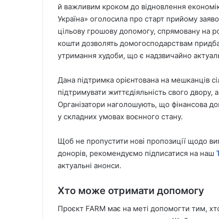
й важливим кроком до відновлення економіки
Україна» оголосила про старт прийому заяв
цільову грошову допомогу, спрямовану на ро
кошти дозволять домогосподарствам придбат
утримання худоби, що є надзвичайно актуал
Дана підтримка орієнтована на мешканців сіл
підтримувати життєдіяльність свого двору, 
Організатори наголошують, що фінансова до
у складних умовах воєнного стану.
Щоб не пропустити нові пропозиції щодо ви
донорів, рекомендуємо підписатися на наш
актуальні анонси.
Хто може отримати допомогу
Проєкт FARM має на меті допомогти тим, хто