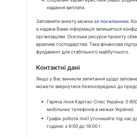
надання виплати.
Заповнити анкету можна
за посиланням
. К
а надана Вами інформація залишиться конфі
організаціям. Оскільки ресурси проєкту об
вразливі господарства. Така фінансова підт
фундамент для стабільного майбутнього.
Контактні дані
Якщо у Вас виникли запитання щодо заповне
можете звернутися безпосередньо до предст
Гаряча лінія Карітас-Спес Україна:
0 80
мобільних телефонів в межах України).
Графік роботи лінії уточнюйте під час д
години: з 9:00 до 18:00 г.