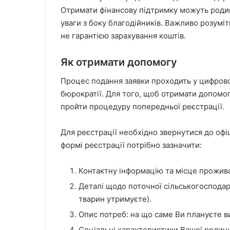
Отримати фінансову підтримку можуть родин
уваги з боку благодійників. Важливо розумі
не гарантією зарахування коштів.
Як отримати допомогу
Процес подання заявки проходить у цифрово
бюрократії. Для того, щоб отримати допомо
пройти процедуру попередньої реєстрації.
Для реєстрації необхідно звернутися до офіц
формі реєстрації потрібно зазначити:
Контактну інформацію та місце прожив
Деталі щодо поточної сільськогосподар
тварин утримуєте).
Опис потреб: на що саме Ви плануєте ви
Соціальні характеристики Вашої родин