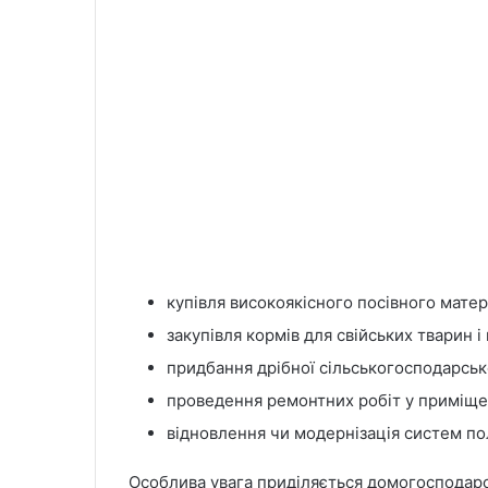
купівля високоякісного посівного матер
закупівля кормів для свійських тварин і 
придбання дрібної сільськогосподарсько
проведення ремонтних робіт у приміще
відновлення чи модернізація систем по
Особлива увага приділяється домогосподарс