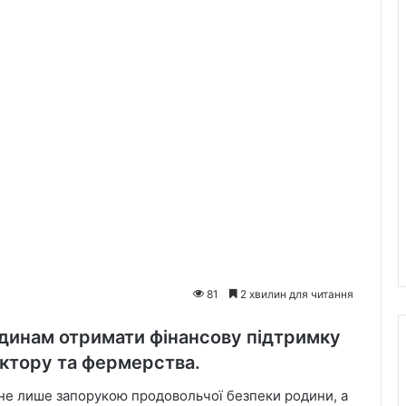
81
2 хвилин для читання
одинам отримати фінансову підтримку
ектору та фермерства.
 не лише запорукою продовольчої безпеки родини, а