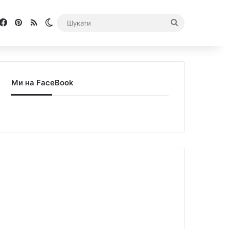
Facebook
Pinterest
RSS
Switch skin
Шукати
Ми на FaceBook