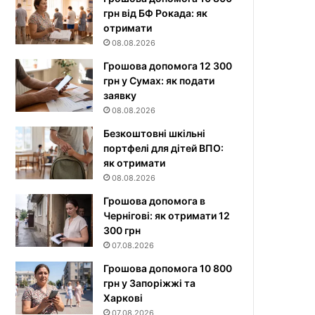
грн від БФ Рокада: як
отримати
08.08.2026
Грошова допомога 12 300
грн у Сумах: як подати
заявку
08.08.2026
Безкоштовні шкільні
портфелі для дітей ВПО:
як отримати
08.08.2026
Грошова допомога в
Чернігові: як отримати 12
300 грн
07.08.2026
Грошова допомога 10 800
грн у Запоріжжі та
Харкові
07.08.2026