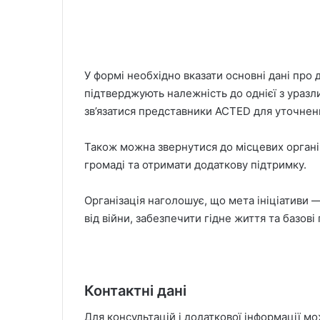
У формі необхідно вказати основні дані про д
підтверджують належність до однієї з уразл
зв’язатися представники ACTED для уточненн
Також можна звернутися до місцевих органів
громаді та отримати додаткову підтримку.
Організація наголошує, що мета ініціативи
від війни, забезпечити гідне життя та базов
Контактні дані
Для консультацій і додаткової інформації м