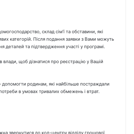
омогосподарство, склад сім’ї та обставини, які
ивих категорій. Після подання заявки з Вами можуть
я деталей та підтвердження участі у програмі.
 влади, щоб дізнатися про реєстрацію у Вашій
 — допомогти родинам, які найбільше постраждали
і потреби в умовах тривалих обмежень і втрат.
ожна звернутися до кол-центру відділу грошової