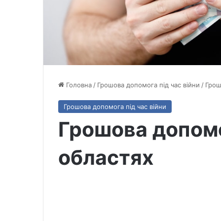
Головна
/
Грошова допомога під час війни
/
Грош
Грошова допомога під час війни
Грошова допомо
областях