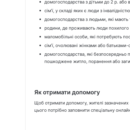
домогосподарства з дітьми до 2 р. або 
сім’ї, у складі яких є люди з інвалідністю 
домогосподарства з людьми, які мають 
родини, де проживають люди похилого в
маломобільні особи, які потребують пос
сім’ї, очолювані жінками або батьками
домогосподарства, які безпосередньо п
пошкоджене житло, поранення або загибе
Як отримати допомогу
Щоб отримати допомогу, жителі зазначених
цього потрібно заповнити спеціальну онла