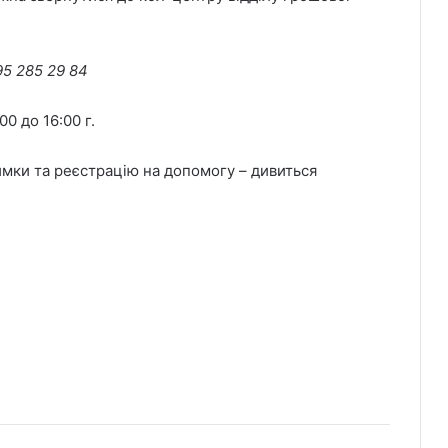
95 285 29
84
00 до 16:00 г.
имки та реєстрацію на допомогу – дивиться