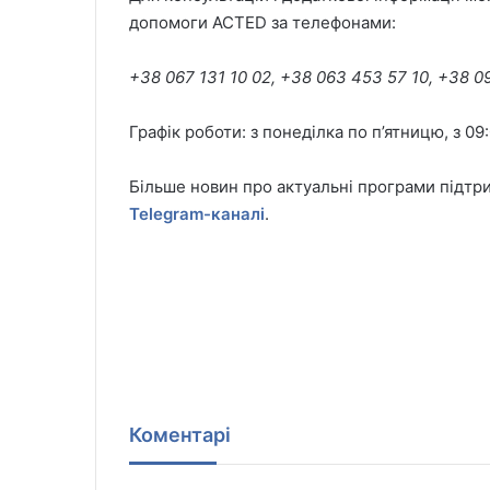
допомоги ACTED за телефонами:
+38
067 131 10
02,
+38
063 453 57
10,
+38
0
Графік роботи: з понеділка по п’ятницю, з 09:
Більше новин про актуальні програми підтр
Telegram-каналі
.
Коментарі