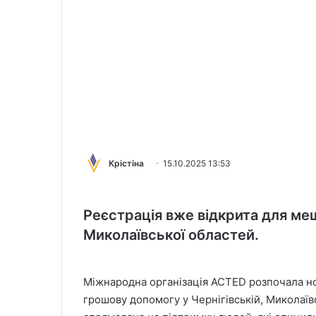
Крістіна
15.10.2025 13:53
Реєстрація вже відкрита для меш
Миколаївської областей.
Міжнародна організація ACTED розпочала н
грошову допомогу у Чернігівській, Миколаїв