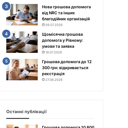
Нова грошова допомога
від NRC та інших
благодійних організацій
09.07.2026
Щомісячна грошова
допомога у Рівному:
умови та заявка
19.07.2026
Грошова допомога до 12
300 грн: відкривається
реєстрація
27.06.2026
Останні публікації
Грошова допомога 10 800