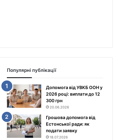
Популярні публікації
Допомога від УВКБ ООН у
2026 році: виплати до 12
300 грн
20.06.2026
Грошова допомога від
Естонської ради: як
подати заявку
18.07.2026