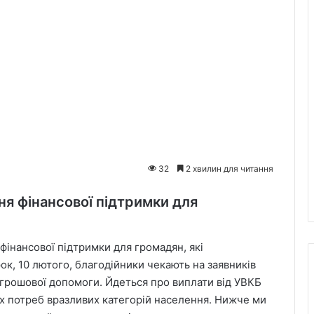
32
2 хвилин для читання
я фінансової підтримки для
інансової підтримки для громадян, які
ок, 10 лютого, благодійники чекають на заявників
 грошової допомоги. Йдеться про виплати від УВКБ
их потреб вразливих категорій населення. Нижче ми