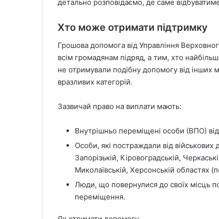
детально розповідаємо, де саме відбуватиме
Хто може отримати підтримку
Грошова допомога від Управління Верховног
всім громадянам підряд, а тим, хто найбіль
не отримували подібну допомогу від інших м
вразливих категорій.
Зазвичай право на виплати мають:
Внутрішньо переміщені особи (ВПО) від
Особи, які постраждали від військових д
Запорізькій, Кіровоградській, Черкаській
Миколаївській, Херсонській областях (
Люди, що повернулися до своїх місць 
переміщення.
Як отримати допомогу