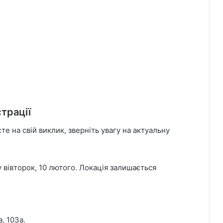
трації
те на свій виклик, зверніть увагу на актуальну
вівторок, 10 лютого. Локація залишається
, 103а.