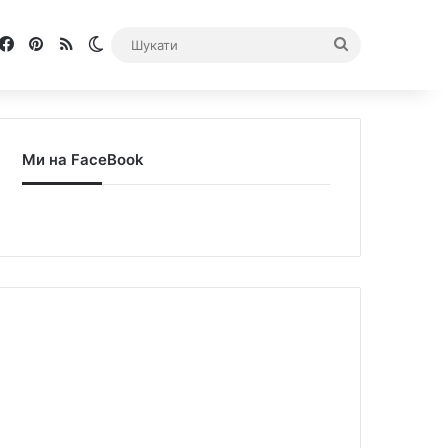
Facebook
Pinterest
RSS
Switch skin
Шукати
Ми на FaceBook