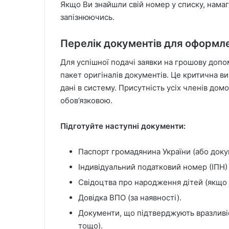
Якщо Ви знайшли свій номер у списку, намаг
запізнюючись.
Перелік документів для оформл
Для успішної подачі заявки на грошову допо
пакет оригіналів документів. Це критична в
дані в систему. Присутність усіх членів до
обов’язковою.
Підготуйте наступні документи:
Паспорт громадянина України (або доку
Індивідуальний податковий номер (ІПН)
Свідоцтва про народження дітей (якщо у
Довідка ВПО (за наявності).
Документи, що підтверджують вразливіс
тощо).