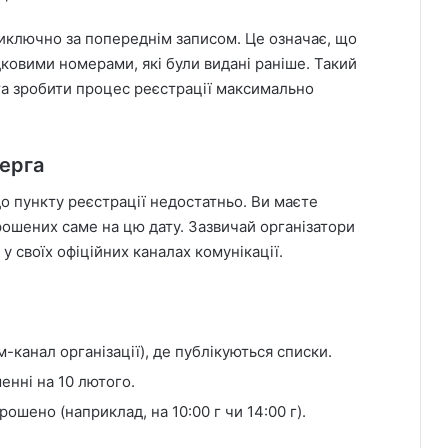
иключно за попереднім записом. Це означає, що
ковими номерами, які були видані раніше. Такий
та зробити процес реєстрації максимально
черга
о пункту реєстрації недостатньо. Ви маєте
рошених саме на цю дату. Зазвичай організатори
у своїх офіційних каналах комунікації.
:
канал організації), де публікуються списки.
енні на 10 лютого.
ошено (наприклад, на 10:00 г чи 14:00 г).