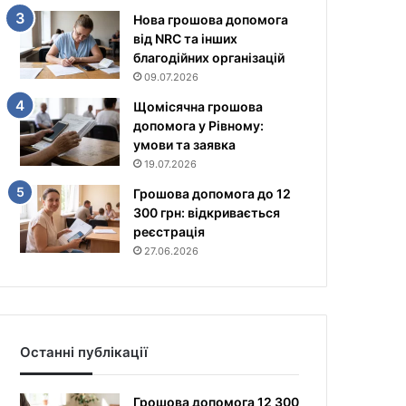
Нова грошова допомога
від NRC та інших
благодійних організацій
09.07.2026
Щомісячна грошова
допомога у Рівному:
умови та заявка
19.07.2026
Грошова допомога до 12
300 грн: відкривається
реєстрація
27.06.2026
Останні публікації
Грошова допомога 12 300