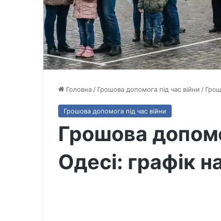
Головна
/
Грошова допомога під час війни
/
Грош
Грошова допомога під час війни
Грошова допом
Одесі: графік н