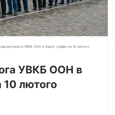
ова допомога УВКБ ООН в Одесі: графік на 10 лютого
ога УВКБ ООН в
а 10 лютого