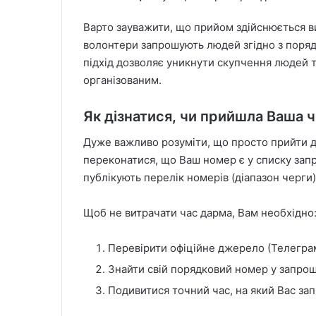
Варто зауважити, що прийом здійснюється в
волонтери запрошують людей згідно з поряд
підхід дозволяє уникнути скупчення людей 
організованим.
Як дізнатися, чи прийшла Ваша 
Дуже важливо розуміти, що просто прийти д
переконатися, що Ваш номер є у списку зап
публікують перелік номерів (діапазон черги) 
Щоб не витрачати час дарма, Вам необхідно
Перевірити офіційне джерело (Телеграм-
Знайти свій порядковий номер у запрош
Подивитися точний час, на який Вас запр