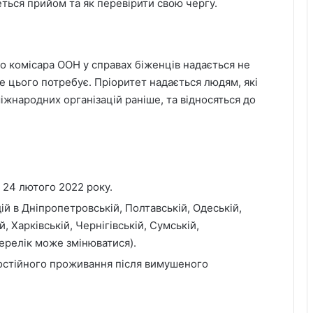
ться прийом та як перевірити свою чергу.
о комісара ООН у справах біженців надається не
ше цього потребує. Пріоритет надається людям, які
іжнародних організацій раніше, та відносяться до
 24 лютого 2022 року.
ій в Дніпропетровській, Полтавській, Одеській,
, Харківській, Чернігівській, Сумській,
перелік може змінюватися).
постійного проживання після вимушеного