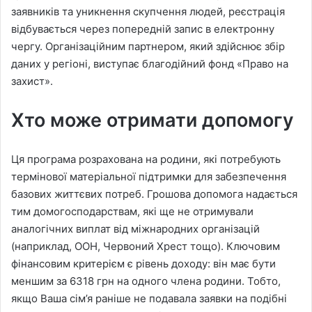
заявників та уникнення скупчення людей, реєстрація
відбувається через попередній запис в електронну
чергу. Організаційним партнером, який здійснює збір
даних у регіоні, виступає благодійний фонд «Право на
захист».
Хто може отримати допомогу
Ця програма розрахована на родини, які потребують
термінової матеріальної підтримки для забезпечення
базових життєвих потреб. Грошова допомога надається
тим домогосподарствам, які ще не отримували
аналогічних виплат від міжнародних організацій
(наприклад, ООН, Червоний Хрест тощо). Ключовим
фінансовим критерієм є рівень доходу: він має бути
меншим за 6318 грн на одного члена родини. Тобто,
якщо Ваша сім’я раніше не подавала заявки на подібні