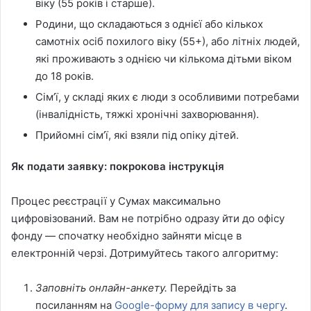
віку (55 років і старше).
Родини, що складаються з однієї або кількох
самотніх осіб похилого віку (55+), або літніх людей,
які проживають з однією чи кількома дітьми віком
до 18 років.
Сім’ї, у складі яких є люди з особливими потребами
(інвалідність, тяжкі хронічні захворювання).
Прийомні сім’ї, які взяли під опіку дітей.
Як подати заявку: покрокова інструкція
Процес реєстрації у Сумах максимально
цифровізований. Вам не потрібно одразу йти до офісу
фонду — спочатку необхідно зайняти місце в
електронній черзі. Дотримуйтесь такого алгоритму:
Заповніть онлайн-анкету.
Перейдіть за
посиланням на
Google-форму для запису в чергу
.