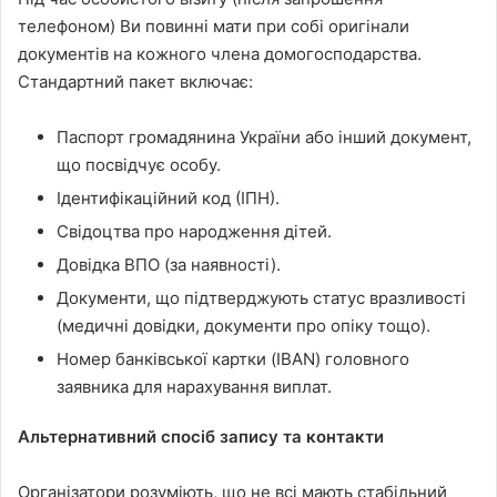
телефоном) Ви повинні мати при собі оригінали
документів на кожного члена домогосподарства.
Стандартний пакет включає:
Паспорт громадянина України або інший документ,
що посвідчує особу.
Ідентифікаційний код (ІПН).
Свідоцтва про народження дітей.
Довідка ВПО (за наявності).
Документи, що підтверджують статус вразливості
(медичні довідки, документи про опіку тощо).
Номер банківської картки (IBAN) головного
заявника для нарахування виплат.
Альтернативний спосіб запису та контакти
Організатори розуміють, що не всі мають стабільний