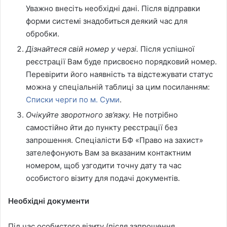
Уважно внесіть необхідні дані. Після відправки
форми системі знадобиться деякий час для
обробки.
Дізнайтеся свій номер у черзі.
Після успішної
реєстрації Вам буде присвоєно порядковий номер.
Перевірити його наявність та відстежувати статус
можна у спеціальній таблиці за цим посиланням:
Списки черги по м. Суми
.
Очікуйте зворотного зв’язку.
Не потрібно
самостійно йти до пункту реєстрації без
запрошення. Спеціалісти БФ «Право на захист»
зателефонують Вам за вказаним контактним
номером, щоб узгодити точну дату та час
особистого візиту для подачі документів.
Необхідні документи
Під час особистого візиту (після запрошення