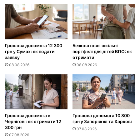
Грошова допомога 12 300
Безкоштовні шкільні
грн у Сумах: як подати
портфелі для дітей ВПО: як
заявку
отримати
08.08.2026
08.08.2026
Грошова допомога в
Грошова допомога 10 800
Чернігові: як отримати 12
грн у Запоріжжі та Харкові
300 грн
07.08.2026
07.08.2026