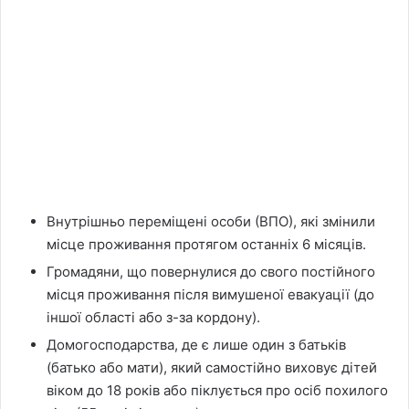
Внутрішньо переміщені особи (ВПО), які змінили
місце проживання протягом останніх 6 місяців.
Громадяни, що повернулися до свого постійного
місця проживання після вимушеної евакуації (до
іншої області або з-за кордону).
Домогосподарства, де є лише один з батьків
(батько або мати), який самостійно виховує дітей
віком до 18 років або піклується про осіб похилого