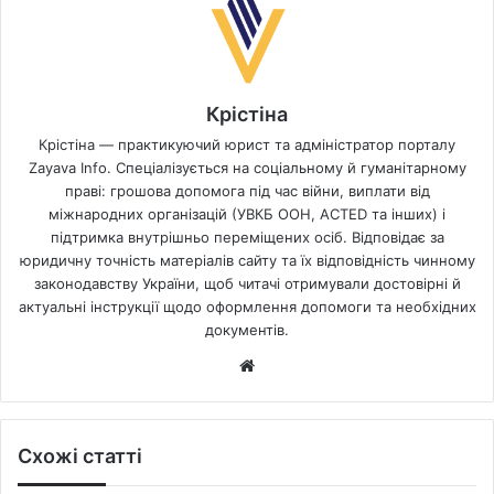
Крістіна
Крістіна — практикуючий юрист та адміністратор порталу
Zayava Info. Спеціалізується на соціальному й гуманітарному
праві: грошова допомога під час війни, виплати від
міжнародних організацій (УВКБ ООН, ACTED та інших) і
підтримка внутрішньо переміщених осіб. Відповідає за
юридичну точність матеріалів сайту та їх відповідність чинному
законодавству України, щоб читачі отримували достовірні й
актуальні інструкції щодо оформлення допомоги та необхідних
документів.
Website
Схожі статті