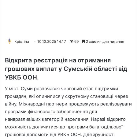
Крістіна
10.12.2025 14:17
69
2 хвилин для читання
Відкрита реєстрація на отримання
грошових виплат у Сумській області від
УВКБ ООН.
У місті Суми розпочався черговий етап підтримки
громадян, які опинилися у скрутному становищі через
війну. Міжнародні партнери продовжують реалізовувати
програми фінансового забезпечення для
найвразливіших категорій населення. Наразі відкрито
можливість долучитися до програми багатоцільової
грошової допомоги від УВКБ ООН. Для зручності