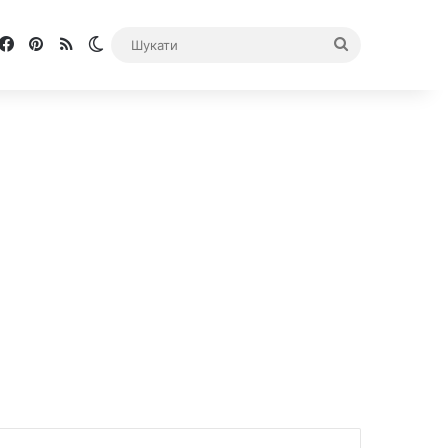
Facebook
Pinterest
RSS
Switch skin
Шукати