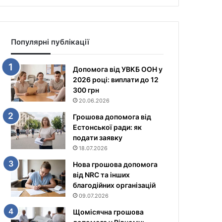
Популярні публікації
Допомога від УВКБ ООН у
2026 році: виплати до 12
300 грн
20.06.2026
Грошова допомога від
Естонської ради: як
подати заявку
18.07.2026
Нова грошова допомога
від NRC та інших
благодійних організацій
09.07.2026
Щомісячна грошова