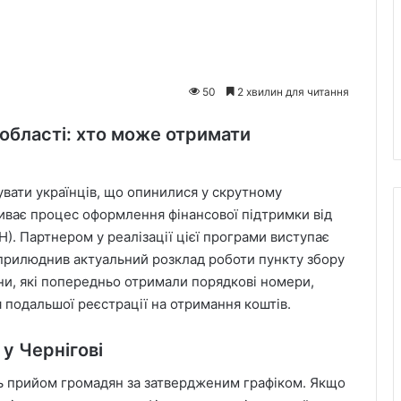
50
2 хвилин для читання
 області: хто може отримати
вати українців, що опинилися у скрутному
триває процес оформлення фінансової підтримки від
). Партнером у реалізації цієї програми виступає
оприлюднив актуальний розклад роботи пункту збору
ни, які попередньо отримали порядкові номери,
я подальшої реєстрації на отримання коштів.
у Чернігові
ь прийом громадян за затвердженим графіком. Якщо