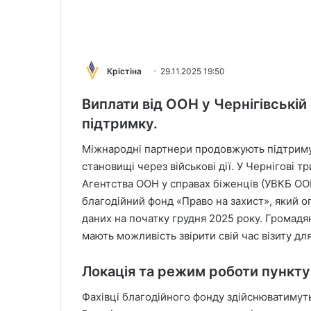
Крістіна
29.11.2025 19:50
Виплати від ООН у Чернігівській
підтримку.
Міжнародні партнери продовжують підтриму
становищі через військові дії. У Чернігові 
Агентства ООН у справах біженців (УВКБ ООН
благодійний фонд «Право на захист», який 
даних на початку грудня 2025 року. Громадя
мають можливість звірити свій час візиту дл
Локація та режим роботи пункту 
Фахівці благодійного фонду здійснюватимут