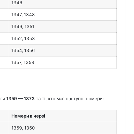
1346
1347, 1348
1349, 1351
1352, 1353
1354, 1356
1357, 1358
рги
1359 — 1373
та ті, хто має наступні номери:
Номери в черзі
1359, 1360