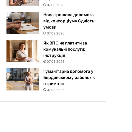
07.08.2026
Нова грошова допомога
від консорціуму Єдність:
умови
07.08.2026
Як ВПО не платити за
комунальні послуги:
інструкція
07.08.2026
Гуманітарна допомога у
Бердянському районі: як
отримати
07.08.2026