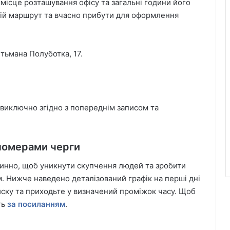
а місце розташування офісу та загальні години його
свій маршрут та вчасно прибути для оформлення
етьмана Полуботка, 17.
 виключно згідно з попереднім записом та
номерами черги
илинно, щоб уникнути скупчення людей та зробити
 Нижче наведено деталізований графік на перші дні
писку та приходьте у визначений проміжок часу. Щоб
ть
за посиланням
.