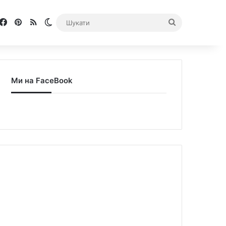
Facebook
Pinterest
RSS
Switch skin
Шукати
Ми на FaceBook