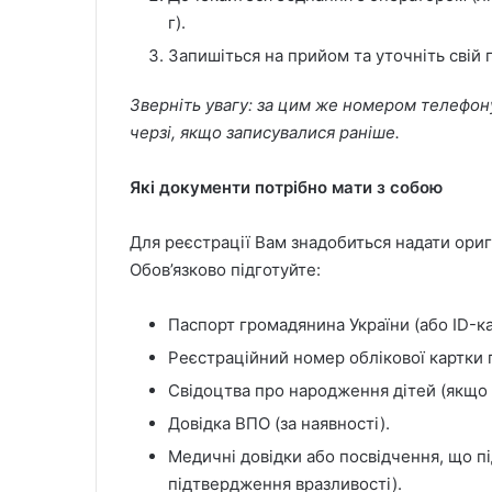
г).
Запишіться на прийом та уточніть свій 
Зверніть увагу: за цим же номером телефон
черзі, якщо записувалися раніше.
Які документи потрібно мати з собою
Для реєстрації Вам знадобиться надати ори
Обов’язково підготуйте:
Паспорт громадянина України (або ID-ка
Реєстраційний номер облікової картки п
Свідоцтва про народження дітей (якщо 
Довідка ВПО (за наявності).
Медичні довідки або посвідчення, що пі
підтвердження вразливості).