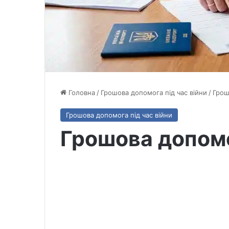
Головна
/
Грошова допомога під час війни
/
Грош
Грошова допомога під час війни
Грошова допом