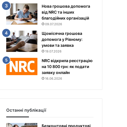
Нова грошова допомога
від NRC та інших
благодійних організацій
09.07.2026
Щомісячна грошова
допомога у Рівному:
умови та заявка
19.07.2026
NRC відкрила реєстрацію
на 10 800 грн: як подати
заявку онлайн
16.06.2026
Останні публікації
Безкоштовні продуктові