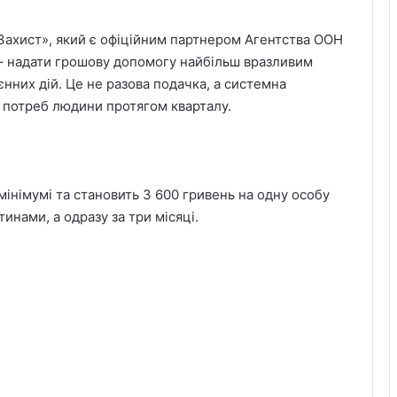
 Захист», який є офіційним партнером Агентства ООН
 – надати грошову допомогу найбільш вразливим
єнних дій. Це не разова подачка, а системна
х потреб людини протягом кварталу.
інімумі та становить 3 600 гривень на одну особу
инами, а одразу за три місяці.