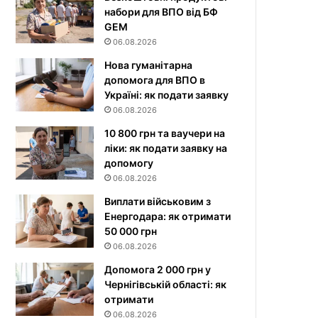
набори для ВПО від БФ
GEM
06.08.2026
Нова гуманітарна
допомога для ВПО в
Україні: як подати заявку
06.08.2026
10 800 грн та ваучери на
ліки: як подати заявку на
допомогу
06.08.2026
Виплати військовим з
Енергодара: як отримати
50 000 грн
06.08.2026
Допомога 2 000 грн у
Чернігівській області: як
отримати
06.08.2026