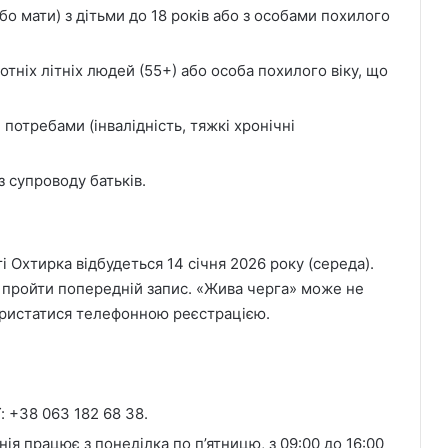
або мати) з дітьми до 18 років або з особами похилого
отніх літніх людей (55+) або особа похилого віку, що
 потребами (інвалідність, тяжкі хронічні
з супроводу батьків.
 Охтирка відбудеться 14 січня 2026 року (середа).
 пройти попередній запис. «Жива черга» може не
ористатися телефонною реєстрацією.
: +38 063 182 68 38.
ія працює з понеділка по п’ятницю, з 09:00 до 16:00