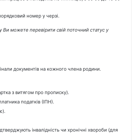
порядковий номер у черзі.
у Ви можете перевірити свій поточний статус у
гінали документів на кожного члена родини.
ртка з витягом про прописку).
латника податків (ІПН).
є).
дтверджують інвалідність чи хронічні хвороби (для