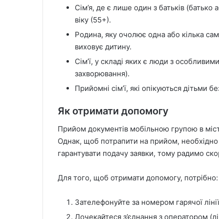
Сім’я, де є лише один з батьків (батько 
віку (55+).
Родина, яку очолює одна або кілька сам
виховує дитину.
Сім’ї, у складі яких є люди з особливими
захворювання).
Прийомні сім’ї, які опікуються дітьми бе
Як отримати допомогу
Прийом документів мобільною групою в місті
Однак, щоб потрапити на прийом, необхідно
гарантувати подачу заявки, тому радимо ск
Для того, щоб отримати допомогу, потрібно:
Зателефонуйте за номером гарячої лінії
Дочекайтеся з’єднання з оператором (лін