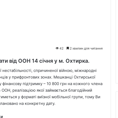
42
2 хвилин для читання
ти від ООН 14 січня у м. Охтирка.
ї нестабільності, спричиненої війною, міжнародні
їнців у прифронтових зонах. Мешканці Охтирської
 фінансову підтримку – 10 800 грн на кожного члена
Б ООН, реалізацією якої займається благодійний
иметься у форматі виїзної мобільної групи, тому Ви
лановано на конкретну дату.
ки